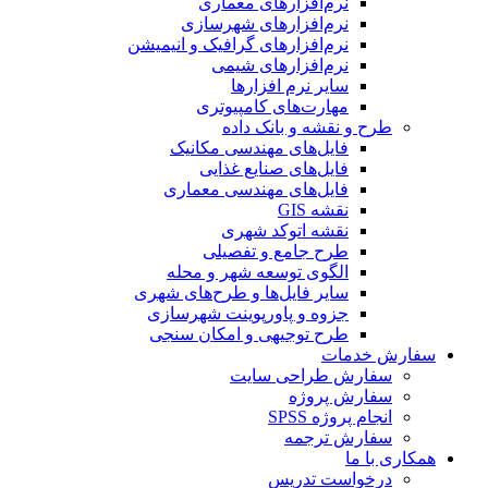
نرم‌افزارهای معماری
نرم‌افزارهای شهرسازی
نرم‌افزارهای گرافیک و انیمیشن
نرم‌افزارهای شیمی
سایر نرم افزارها
مهارت‌های کامپیوتری
طرح و نقشه و بانک داده
فایل‌های مهندسی مکانیک
فایل‌های صنایع غذایی
فایل‌های مهندسی معماری
نقشه GIS
نقشه اتوکد شهری
طرح جامع و تفصیلی
الگوی توسعه شهر و محله
سایر فایل‌ها و طرح‌های شهری
جزوه و پاورپوینت شهرسازی
طرح توجیهی و امکان سنجی
سفارش خدمات
سفارش طراحی سایت
سفارش پروژه
انجام پروژه SPSS
سفارش ترجمه
همکاری با ما
درخواست تدریس