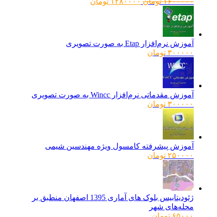
قیمت
قیمت
۱۶۰۰۰۰۰
تومان
۱۲۸۰۰۰۰
تومان
اصلی:
فعلی:
۱۶۰۰۰۰۰ تومان
۱۲۸۰۰۰۰ تومان.
بود.
آموزش نرم‌افزار Etap به صورت تصویری
۳۰۰۰۰۰
تومان
آموزش مقدماتی نرم‌افزار Wincc به صورت تصویری
۳۰۰۰۰۰
تومان
آموزش پیشرفته کامسول ویژه مهندسین شیمی
۲۵۰۰۰۰
تومان
ژئودیتابیس بلوک های آماری 1395 اصفهان منطبق بر
محله‌های شهر
۶۵۰۰۰
تومان