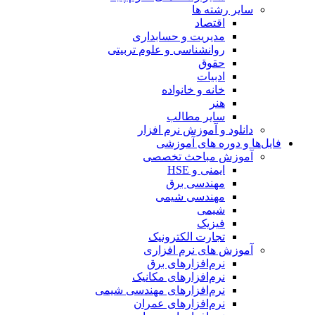
سایر رشته ها
اقتصاد
مدیریت و حسابداری
روانشناسی و علوم تربیتی
حقوق
ادبیات
خانه و خانواده
هنر
سایر مطالب
دانلود و آموزش نرم افزار
فایل‌ها و دوره های آموزشی
آموزش مباحث تخصصی
ایمنی و HSE
مهندسی برق
مهندسی شیمی
شیمی
فیزیک
تجارت الکترونیک
آموزش های نرم افزاری
نرم‌افزارهای برق
نرم‌افزارهای مکانیک
نرم‌افزارهای مهندسی شیمی
نرم‌افزارهای عمران