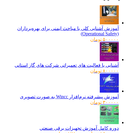
آموزش آشنایی کلی با مباحث ایمنی برای بهره‌برداران
(Operational Safety)
۵۰۰۰۰۰
تومان
آشنایی با فعالیت های تعمیراتی شرکت های گاز استانی
۸۰۰۰۰۰
تومان
آموزش پیشرفته نرم‌افزار Wincc به صورت تصویری
۳۰۰۰۰۰
تومان
دوره کامل آموزش تجهیزات برقی صنعتی