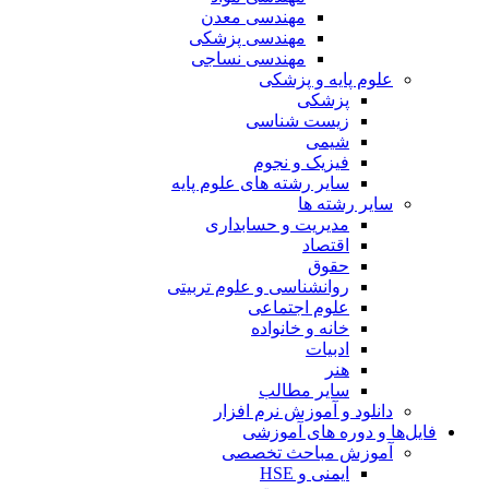
مهندسی معدن
مهندسی پزشکی
مهندسی نساجی
علوم پایه و پزشکی
پزشکی
زیست شناسی
شیمی
فیزیک و نجوم
سایر رشته های علوم پایه
سایر رشته ها
مدیریت و حسابداری
اقتصاد
حقوق
روانشناسی و علوم تربیتی
علوم اجتماعی
خانه و خانواده
ادبیات
هنر
سایر مطالب
دانلود و آموزش نرم افزار
فایل‌ها و دوره های آموزشی
آموزش مباحث تخصصی
ایمنی و HSE