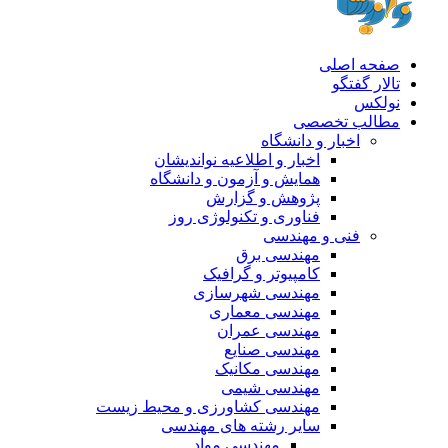
صفحه اصلی
تالار گفتگو
نولکس
مطالب تخصصی
اخبار و دانشگاه
اخبار و اطلاعیه نواندیشان
همایش و آزمون و دانشگاه
پژوهش و گزارش
فناوری و تکنولوژی روز
فنی و مهندسی
مهندسی برق
کامپیوتر و گرافیک
مهندسی شهرسازی
مهندسی معماری
مهندسی عمران
مهندسی صنایع
مهندسی مکانیک
مهندسی شیمی
مهندسی کشاورزی و محیط زیست
سایر رشته های مهندسی
مهندسی مواد