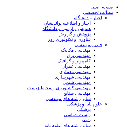
صفحه اصلی
مطالب تخصصی
اخبار و دانشگاه
اخبار و اطلاعیه نواندیشان
همایش و آزمون و دانشگاه
پژوهش و گزارش
فناوری و تکنولوژی روز
فنی و مهندسی
مهندسی مکانیک
مهندسی برق
کامپیوتر و گرافیک
مهندسی عمران
مهندسی معماری
مهندسی شهرسازی
مهندسی شیمی
مهندسی کشاورزی و محیط زیست
مهندسی صنایع
سایر رشته های مهندسی
علوم پایه و پزشکی
پزشکی
زیست شناسی
شیمی
سایر رشته های علوم پایه