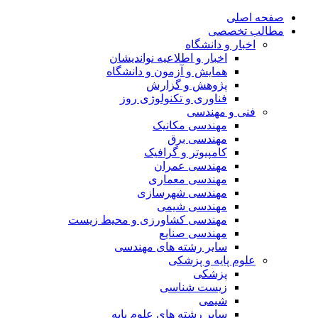
صفحه اصلی
مطالب تخصصی
اخبار و دانشگاه
اخبار و اطلاعیه نواندیشان
همایش و آزمون و دانشگاه
پژوهش و گزارش
فناوری و تکنولوژی روز
فنی و مهندسی
مهندسی مکانیک
مهندسی برق
کامپیوتر و گرافیک
مهندسی عمران
مهندسی معماری
مهندسی شهرسازی
مهندسی شیمی
مهندسی کشاورزی و محیط زیست
مهندسی صنایع
سایر رشته های مهندسی
علوم پایه و پزشکی
پزشکی
زیست شناسی
شیمی
سایر رشته های علوم پایه