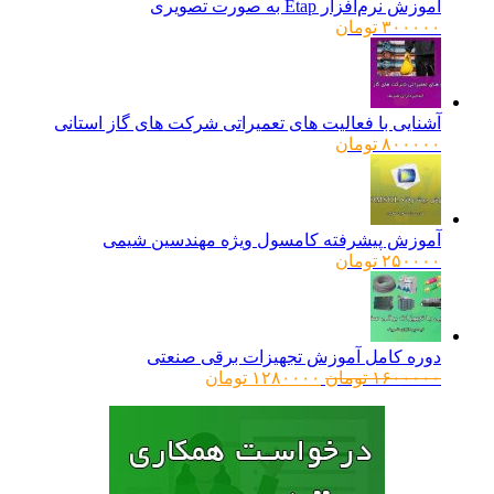
آموزش نرم‌افزار Etap به صورت تصویری
۳۰۰۰۰۰
تومان
آشنایی با فعالیت های تعمیراتی شرکت های گاز استانی
۸۰۰۰۰۰
تومان
آموزش پیشرفته کامسول ویژه مهندسین شیمی
۲۵۰۰۰۰
تومان
دوره کامل آموزش تجهیزات برقی صنعتی
قیمت
قیمت
۱۶۰۰۰۰۰
تومان
۱۲۸۰۰۰۰
تومان
اصلی:
فعلی:
۱۶۰۰۰۰۰ تومان
۱۲۸۰۰۰۰ تومان.
بود.