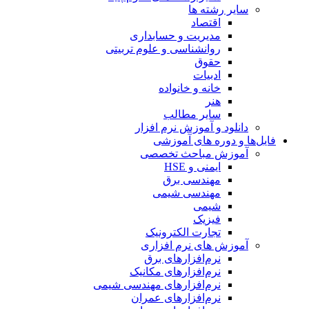
سایر رشته ها
اقتصاد
مدیریت و حسابداری
روانشناسی و علوم تربیتی
حقوق
ادبیات
خانه و خانواده
هنر
سایر مطالب
دانلود و آموزش نرم افزار
فایل‌ها و دوره های آموزشی
آموزش مباحث تخصصی
ایمنی و HSE
مهندسی برق
مهندسی شیمی
شیمی
فیزیک
تجارت الکترونیک
آموزش های نرم افزاری
نرم‌افزارهای برق
نرم‌افزارهای مکانیک
نرم‌افزارهای مهندسی شیمی
نرم‌افزارهای عمران