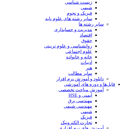
زیست شناسی
شیمی
فیزیک و نجوم
سایر رشته های علوم پایه
سایر رشته ها
مدیریت و حسابداری
اقتصاد
حقوق
روانشناسی و علوم تربیتی
علوم اجتماعی
خانه و خانواده
ادبیات
هنر
سایر مطالب
دانلود و آموزش نرم افزار
فایل‌ها و دوره های آموزشی
آموزش مباحث تخصصی
ایمنی و HSE
مهندسی برق
مهندسی شیمی
شیمی
فیزیک
تجارت الکترونیک
آموزش های نرم افزاری