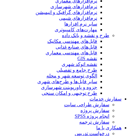
نرم‌افزارهای معماری
نرم‌افزارهای شهرسازی
نرم‌افزارهای گرافیک و انیمیشن
نرم‌افزارهای شیمی
سایر نرم افزارها
مهارت‌های کامپیوتری
طرح و نقشه و بانک داده
فایل‌های مهندسی مکانیک
فایل‌های صنایع غذایی
فایل‌های مهندسی معماری
نقشه GIS
نقشه اتوکد شهری
طرح جامع و تفصیلی
الگوی توسعه شهر و محله
سایر فایل‌ها و طرح‌های شهری
جزوه و پاورپوینت شهرسازی
طرح توجیهی و امکان سنجی
سفارش خدمات
سفارش طراحی سایت
سفارش پروژه
انجام پروژه SPSS
سفارش ترجمه
همکاری با ما
درخواست تدریس