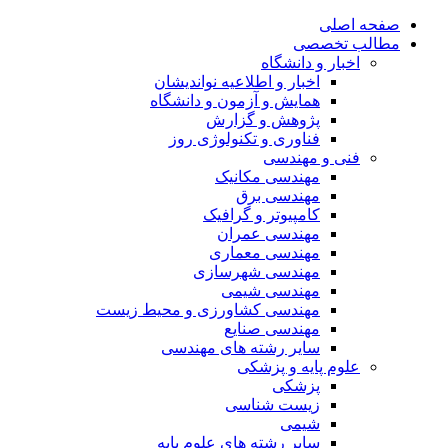
صفحه اصلی
مطالب تخصصی
اخبار و دانشگاه
اخبار و اطلاعیه نواندیشان
همایش و آزمون و دانشگاه
پژوهش و گزارش
فناوری و تکنولوژی روز
فنی و مهندسی
مهندسی مکانیک
مهندسی برق
کامپیوتر و گرافیک
مهندسی عمران
مهندسی معماری
مهندسی شهرسازی
مهندسی شیمی
مهندسی کشاورزی و محیط زیست
مهندسی صنایع
سایر رشته های مهندسی
علوم پایه و پزشکی
پزشکی
زیست شناسی
شیمی
سایر رشته های علوم پایه