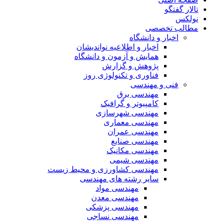
تالار گفتگو
نولکس
مطالب تخصصی
اخبار و دانشگاه
اخبار و اطلاعیه نواندیشان
همایش و آزمون و دانشگاه
پژوهش و گزارش
فناوری و تکنولوژی روز
فنی و مهندسی
مهندسی برق
کامپیوتر و گرافیک
مهندسی شهرسازی
مهندسی معماری
مهندسی عمران
مهندسی صنایع
مهندسی مکانیک
مهندسی شیمی
مهندسی کشاورزی و محیط زیست
سایر رشته های مهندسی
مهندسی مواد
مهندسی معدن
مهندسی پزشکی
مهندسی نساجی