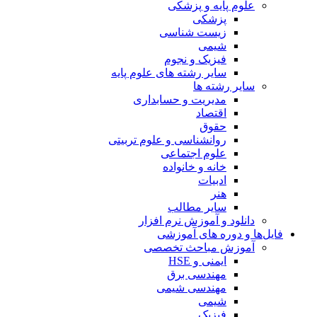
علوم پایه و پزشکی
پزشکی
زیست شناسی
شیمی
فیزیک و نجوم
سایر رشته های علوم پایه
سایر رشته ها
مدیریت و حسابداری
اقتصاد
حقوق
روانشناسی و علوم تربیتی
علوم اجتماعی
خانه و خانواده
ادبیات
هنر
سایر مطالب
دانلود و آموزش نرم افزار
فایل‌ها و دوره های آموزشی
آموزش مباحث تخصصی
ایمنی و HSE
مهندسی برق
مهندسی شیمی
شیمی
فیزیک