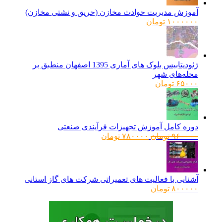
آموزش مدیریت حوادث مخازن (حریق و نشتی مخازن)
۱۰۰۰۰۰۰
تومان
ژئودیتابیس بلوک های آماری 1395 اصفهان منطبق بر
محله‌های شهر
۶۵۰۰۰
تومان
دوره کامل آموزش تجهیزات فرآیندی صنعتی
قیمت
قیمت
۹۶۰۰۰۰
تومان
۷۸۰۰۰۰
تومان
اصلی:
فعلی:
۹۶۰۰۰۰ تومان
۷۸۰۰۰۰ تومان.
بود.
آشنایی با فعالیت های تعمیراتی شرکت های گاز استانی
۸۰۰۰۰۰
تومان