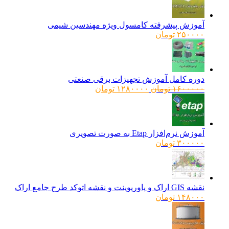
آموزش پیشرفته کامسول ویژه مهندسین شیمی
۲۵۰۰۰۰
تومان
دوره کامل آموزش تجهیزات برقی صنعتی
قیمت
قیمت
۱۶۰۰۰۰۰
تومان
۱۲۸۰۰۰۰
تومان
اصلی:
فعلی:
۱۶۰۰۰۰۰ تومان
۱۲۸۰۰۰۰ تومان.
بود.
آموزش نرم‌افزار Etap به صورت تصویری
۳۰۰۰۰۰
تومان
نقشه GIS اراک و پاورپوینت و نقشه اتوکد طرح جامع اراک
۱۴۸۰۰۰
تومان