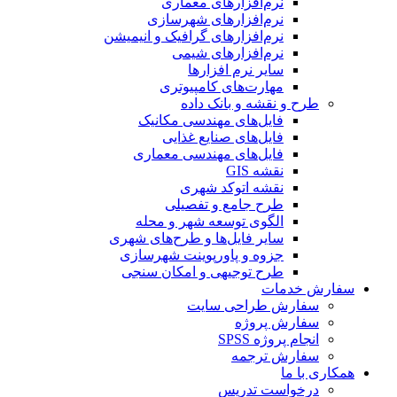
نرم‌افزارهای معماری
نرم‌افزارهای شهرسازی
نرم‌افزارهای گرافیک و انیمیشن
نرم‌افزارهای شیمی
سایر نرم افزارها
مهارت‌های کامپیوتری
طرح و نقشه و بانک داده
فایل‌های مهندسی مکانیک
فایل‌های صنایع غذایی
فایل‌های مهندسی معماری
نقشه GIS
نقشه اتوکد شهری
طرح جامع و تفصیلی
الگوی توسعه شهر و محله
سایر فایل‌ها و طرح‌های شهری
جزوه و پاورپوینت شهرسازی
طرح توجیهی و امکان سنجی
سفارش خدمات
سفارش طراحی سایت
سفارش پروژه
انجام پروژه SPSS
سفارش ترجمه
همکاری با ما
درخواست تدریس