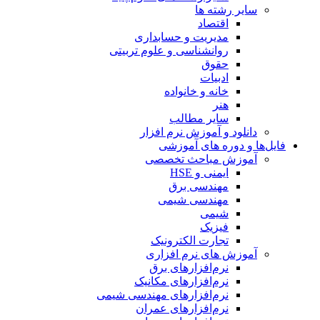
سایر رشته ها
اقتصاد
مدیریت و حسابداری
روانشناسی و علوم تربیتی
حقوق
ادبیات
خانه و خانواده
هنر
سایر مطالب
دانلود و آموزش نرم افزار
فایل‌ها و دوره های آموزشی
آموزش مباحث تخصصی
ایمنی و HSE
مهندسی برق
مهندسی شیمی
شیمی
فیزیک
تجارت الکترونیک
آموزش های نرم افزاری
نرم‌افزارهای برق
نرم‌افزارهای مکانیک
نرم‌افزارهای مهندسی شیمی
نرم‌افزارهای عمران