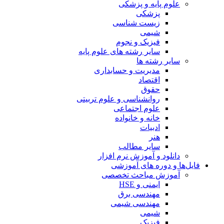
علوم پایه و پزشکی
پزشکی
زیست شناسی
شیمی
فیزیک و نجوم
سایر رشته های علوم پایه
سایر رشته ها
مدیریت و حسابداری
اقتصاد
حقوق
روانشناسی و علوم تربیتی
علوم اجتماعی
خانه و خانواده
ادبیات
هنر
سایر مطالب
دانلود و آموزش نرم افزار
فایل‌ها و دوره های آموزشی
آموزش مباحث تخصصی
ایمنی و HSE
مهندسی برق
مهندسی شیمی
شیمی
فیزیک