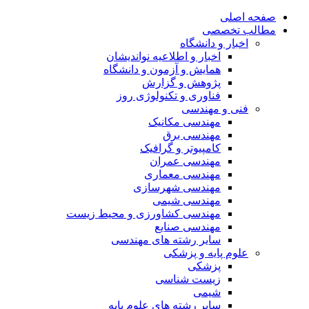
صفحه اصلی
مطالب تخصصی
اخبار و دانشگاه
اخبار و اطلاعیه نواندیشان
همایش و آزمون و دانشگاه
پژوهش و گزارش
فناوری و تکنولوژی روز
فنی و مهندسی
مهندسی مکانیک
مهندسی برق
کامپیوتر و گرافیک
مهندسی عمران
مهندسی معماری
مهندسی شهرسازی
مهندسی شیمی
مهندسی کشاورزی و محیط زیست
مهندسی صنایع
سایر رشته های مهندسی
علوم پایه و پزشکی
پزشکی
زیست شناسی
شیمی
سایر رشته های علوم پایه