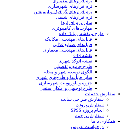
نرم‌افزارهای معماری
نرم‌افزارهای شهرسازی
نرم‌افزارهای گرافیک و انیمیشن
نرم‌افزارهای شیمی
سایر نرم افزارها
مهارت‌های کامپیوتری
طرح و نقشه و بانک داده
فایل‌های مهندسی مکانیک
فایل‌های صنایع غذایی
فایل‌های مهندسی معماری
نقشه GIS
نقشه اتوکد شهری
طرح جامع و تفصیلی
الگوی توسعه شهر و محله
سایر فایل‌ها و طرح‌های شهری
جزوه و پاورپوینت شهرسازی
طرح توجیهی و امکان سنجی
سفارش خدمات
سفارش طراحی سایت
سفارش پروژه
انجام پروژه SPSS
سفارش ترجمه
همکاری با ما
درخواست تدریس