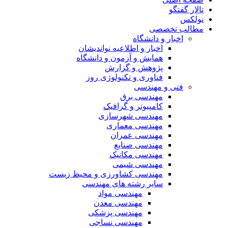
تالار گفتگو
نولکس
مطالب تخصصی
اخبار و دانشگاه
اخبار و اطلاعیه نواندیشان
همایش و آزمون و دانشگاه
پژوهش و گزارش
فناوری و تکنولوژی روز
فنی و مهندسی
مهندسی برق
کامپیوتر و گرافیک
مهندسی شهرسازی
مهندسی معماری
مهندسی عمران
مهندسی صنایع
مهندسی مکانیک
مهندسی شیمی
مهندسی کشاورزی و محیط زیست
سایر رشته های مهندسی
مهندسی مواد
مهندسی معدن
مهندسی پزشکی
مهندسی نساجی