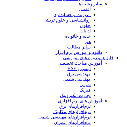
سایر رشته ها
اقتصاد
مدیریت و حسابداری
روانشناسی و علوم تربیتی
حقوق
ادبیات
خانه و خانواده
هنر
سایر مطالب
دانلود و آموزش نرم افزار
فایل‌ها و دوره های آموزشی
آموزش مباحث تخصصی
ایمنی و HSE
مهندسی برق
مهندسی شیمی
شیمی
فیزیک
تجارت الکترونیک
آموزش های نرم افزاری
نرم‌افزارهای برق
نرم‌افزارهای مکانیک
نرم‌افزارهای مهندسی شیمی
نرم‌افزارهای عمران