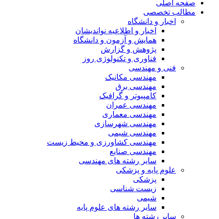
صفحه اصلی
مطالب تخصصی
اخبار و دانشگاه
اخبار و اطلاعیه نواندیشان
همایش و آزمون و دانشگاه
پژوهش و گزارش
فناوری و تکنولوژی روز
فنی و مهندسی
مهندسی مکانیک
مهندسی برق
کامپیوتر و گرافیک
مهندسی عمران
مهندسی معماری
مهندسی شهرسازی
مهندسی شیمی
مهندسی کشاورزی و محیط زیست
مهندسی صنایع
سایر رشته های مهندسی
علوم پایه و پزشکی
پزشکی
زیست شناسی
شیمی
سایر رشته های علوم پایه
سایر رشته ها