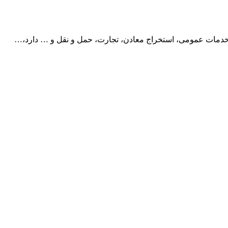
 خدمات عمومی، استخراج معادن، تجارت، حمل و نقل و … دارد،…