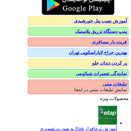
آموزش نصب پنل خورشیدی
پمپ دستگاه تزریق پلاستیک
فریت بار مسافری
بهترین جراح لاپاراسکوپی تهران
پر کردن دندان جلو
نمایندگی تعمیرات شیائومی
تبلیغات متنی
نمایش تبلیغات متنی در اینجا
محصولات ویژه
آموزش نرم‌افزار Etap به صورت تصویری