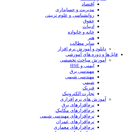
اقتصاد
مدیریت و حسابداری
روانشناسی و علوم تربیتی
حقوق
ادبیات
خانه و خانواده
هنر
سایر مطالب
دانلود و آموزش نرم افزار
فایل‌ها و دوره های آموزشی
آموزش مباحث تخصصی
ایمنی و HSE
مهندسی برق
مهندسی شیمی
شیمی
فیزیک
تجارت الکترونیک
آموزش های نرم افزاری
نرم‌افزارهای برق
نرم‌افزارهای مکانیک
نرم‌افزارهای مهندسی شیمی
نرم‌افزارهای عمران
نرم‌افزارهای معماری