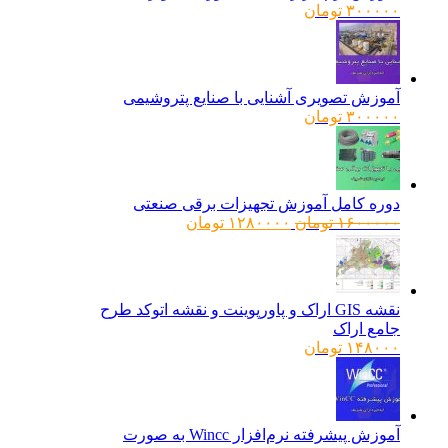
۳۰۰۰۰۰
تومان
آموزش تصویری آشنایی با صنایع پتروشیمی
۳۰۰۰۰۰
تومان
دوره کامل آموزش تجهیزات برقی صنعتی
قیمت
قیمت
۱۶۰۰۰۰۰
تومان
۱۲۸۰۰۰۰
تومان
اصلی:
فعلی:
۱۶۰۰۰۰۰ تومان
۱۲۸۰۰۰۰ تومان.
بود.
نقشه GIS اراک و پاورپوینت و نقشه اتوکد طرح
جامع اراک
۱۴۸۰۰۰
تومان
آموزش پیشرفته نرم‌افزار Wincc به صورت