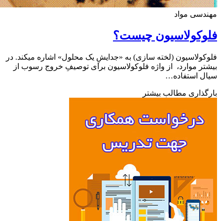
سی مواد
وکولاسیون چیست؟
ولاسیون (لخته سازی) به «جدایشِ یک محلول» اشاره میکند. در
ر موارد، از واژه فلوکولاسیون برای توصیفِ خروج رسوب از
ل استفاده…
ذاری مطالب بیشتر