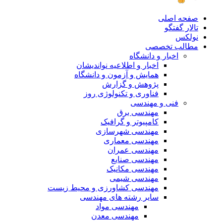
صفحه اصلی
تالار گفتگو
نولکس
مطالب تخصصی
اخبار و دانشگاه
اخبار و اطلاعیه نواندیشان
همایش و آزمون و دانشگاه
پژوهش و گزارش
فناوری و تکنولوژی روز
فنی و مهندسی
مهندسی برق
کامپیوتر و گرافیک
مهندسی شهرسازی
مهندسی معماری
مهندسی عمران
مهندسی صنایع
مهندسی مکانیک
مهندسی شیمی
مهندسی کشاورزی و محیط زیست
سایر رشته های مهندسی
مهندسی مواد
مهندسی معدن