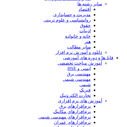
سایر رشته ها
اقتصاد
مدیریت و حسابداری
روانشناسی و علوم تربیتی
حقوق
ادبیات
خانه و خانواده
هنر
سایر مطالب
دانلود و آموزش نرم افزار
فایل‌ها و دوره های آموزشی
آموزش مباحث تخصصی
ایمنی و HSE
مهندسی برق
مهندسی شیمی
شیمی
فیزیک
تجارت الکترونیک
آموزش های نرم افزاری
نرم‌افزارهای برق
نرم‌افزارهای مکانیک
نرم‌افزارهای مهندسی شیمی
نرم‌افزارهای عمران