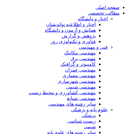
صفحه اصلی
مطالب تخصصی
اخبار و دانشگاه
اخبار و اطلاعیه نواندیشان
همایش و آزمون و دانشگاه
پژوهش و گزارش
فناوری و تکنولوژی روز
فنی و مهندسی
مهندسی مکانیک
مهندسی برق
کامپیوتر و گرافیک
مهندسی عمران
مهندسی معماری
مهندسی شهرسازی
مهندسی شیمی
مهندسی کشاورزی و محیط زیست
مهندسی صنایع
سایر رشته های مهندسی
علوم پایه و پزشکی
پزشکی
زیست شناسی
شیمی
سایر رشته های علوم پایه