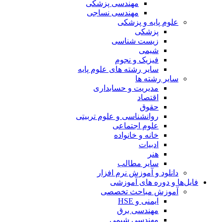
مهندسی پزشکی
مهندسی نساجی
علوم پایه و پزشکی
پزشکی
زیست شناسی
شیمی
فیزیک و نجوم
سایر رشته های علوم پایه
سایر رشته ها
مدیریت و حسابداری
اقتصاد
حقوق
روانشناسی و علوم تربیتی
علوم اجتماعی
خانه و خانواده
ادبیات
هنر
سایر مطالب
دانلود و آموزش نرم افزار
فایل‌ها و دوره های آموزشی
آموزش مباحث تخصصی
ایمنی و HSE
مهندسی برق
مهندسی شیمی