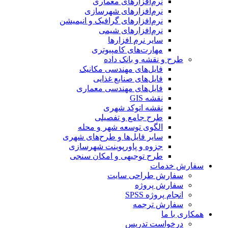
نرم‌افزارهای معماری
نرم‌افزارهای شهرسازی
نرم‌افزارهای گرافیک و انیمیشن
نرم‌افزارهای شیمی
سایر نرم افزارها
مهارت‌های کامپیوتری
طرح و نقشه و بانک داده
فایل‌های مهندسی مکانیک
فایل‌های صنایع غذایی
فایل‌های مهندسی معماری
نقشه GIS
نقشه اتوکد شهری
طرح جامع و تفصیلی
الگوی توسعه شهر و محله
سایر فایل‌ها و طرح‌های شهری
جزوه و پاورپوینت شهرسازی
طرح توجیهی و امکان سنجی
سفارش خدمات
سفارش طراحی سایت
سفارش پروژه
انجام پروژه SPSS
سفارش ترجمه
همکاری با ما
درخواست تدریس