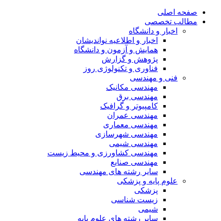
صفحه اصلی
مطالب تخصصی
اخبار و دانشگاه
اخبار و اطلاعیه نواندیشان
همایش و آزمون و دانشگاه
پژوهش و گزارش
فناوری و تکنولوژی روز
فنی و مهندسی
مهندسی مکانیک
مهندسی برق
کامپیوتر و گرافیک
مهندسی عمران
مهندسی معماری
مهندسی شهرسازی
مهندسی شیمی
مهندسی کشاورزی و محیط زیست
مهندسی صنایع
سایر رشته های مهندسی
علوم پایه و پزشکی
پزشکی
زیست شناسی
شیمی
سایر رشته های علوم پایه