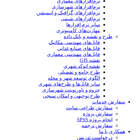
نرم‌افزارهای معماری
نرم‌افزارهای شهرسازی
نرم‌افزارهای گرافیک و انیمیشن
نرم‌افزارهای شیمی
سایر نرم افزارها
مهارت‌های کامپیوتری
طرح و نقشه و بانک داده
فایل‌های مهندسی مکانیک
فایل‌های صنایع غذایی
فایل‌های مهندسی معماری
نقشه GIS
نقشه اتوکد شهری
طرح جامع و تفصیلی
الگوی توسعه شهر و محله
سایر فایل‌ها و طرح‌های شهری
جزوه و پاورپوینت شهرسازی
طرح توجیهی و امکان سنجی
سفارش خدمات
سفارش طراحی سایت
سفارش پروژه
انجام پروژه SPSS
سفارش ترجمه
همکاری با ما
درخواست تدریس