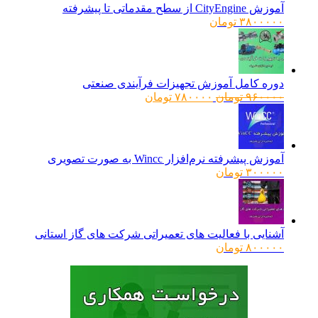
آموزش CityEngine از سطح مقدماتی تا پیشرفته
۳۸۰۰۰۰۰
تومان
دوره کامل آموزش تجهیزات فرآیندی صنعتی
قیمت
قیمت
۹۶۰۰۰۰
تومان
۷۸۰۰۰۰
تومان
اصلی:
فعلی:
۹۶۰۰۰۰ تومان
۷۸۰۰۰۰ تومان.
بود.
آموزش پیشرفته نرم‌افزار Wincc به صورت تصویری
۳۰۰۰۰۰
تومان
آشنایی با فعالیت های تعمیراتی شرکت های گاز استانی
۸۰۰۰۰۰
تومان