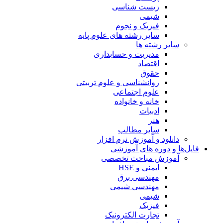
زیست شناسی
شیمی
فیزیک و نجوم
سایر رشته های علوم پایه
سایر رشته ها
مدیریت و حسابداری
اقتصاد
حقوق
روانشناسی و علوم تربیتی
علوم اجتماعی
خانه و خانواده
ادبیات
هنر
سایر مطالب
دانلود و آموزش نرم افزار
فایل‌ها و دوره های آموزشی
آموزش مباحث تخصصی
ایمنی و HSE
مهندسی برق
مهندسی شیمی
شیمی
فیزیک
تجارت الکترونیک