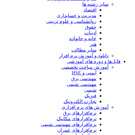
سایر رشته ها
اقتصاد
مدیریت و حسابداری
روانشناسی و علوم تربیتی
حقوق
ادبیات
خانه و خانواده
هنر
سایر مطالب
دانلود و آموزش نرم افزار
فایل‌ها و دوره های آموزشی
آموزش مباحث تخصصی
ایمنی و HSE
مهندسی برق
مهندسی شیمی
شیمی
فیزیک
تجارت الکترونیک
آموزش های نرم افزاری
نرم‌افزارهای برق
نرم‌افزارهای مکانیک
نرم‌افزارهای مهندسی شیمی
نرم‌افزارهای عمران