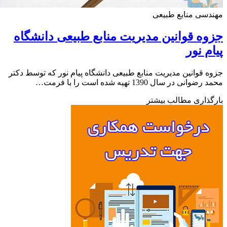
سی منابع طبیعی
ه قوانین مدیریت منابع طبیعی دانشگاه
م نور
 قوانین مدیریت منابع طبیعی دانشگاه پیام نور که توسط دکتر
انی در سال 1390 تهیه شده است را با فرمت…
ذاری مطالب بیشتر