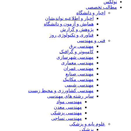
نولکس
مطالب تخصصی
اخبار و دانشگاه
اخبار و اطلاعیه نواندیشان
همایش و آزمون و دانشگاه
پژوهش و گزارش
فناوری و تکنولوژی روز
فنی و مهندسی
مهندسی برق
کامپیوتر و گرافیک
مهندسی شهرسازی
مهندسی معماری
مهندسی عمران
مهندسی صنایع
مهندسی مکانیک
مهندسی شیمی
مهندسی کشاورزی و محیط زیست
سایر رشته های مهندسی
مهندسی مواد
مهندسی معدن
مهندسی پزشکی
مهندسی نساجی
علوم پایه و پزشکی
پزشکی