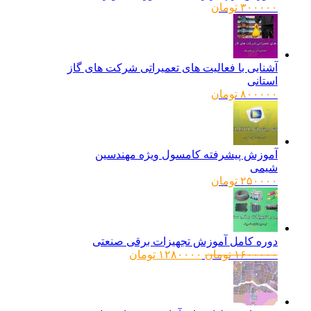
۳۰۰۰۰۰
تومان
آشنایی با فعالیت های تعمیراتی شرکت های گاز
استانی
۸۰۰۰۰۰
تومان
آموزش پیشرفته کامسول ویژه مهندسین
شیمی
۲۵۰۰۰۰
تومان
دوره کامل آموزش تجهیزات برقی صنعتی
قیمت
قیمت
۱۶۰۰۰۰۰
تومان
۱۲۸۰۰۰۰
تومان
اصلی:
فعلی:
۱۶۰۰۰۰۰ تومان
۱۲۸۰۰۰۰ تومان.
بود.