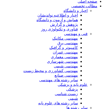
صفحه اصلی
مطالب تخصصی
اخبار و دانشگاه
اخبار و اطلاعیه نواندیشان
همایش و آزمون و دانشگاه
پژوهش و گزارش
فناوری و تکنولوژی روز
فنی و مهندسی
مهندسی مکانیک
مهندسی برق
کامپیوتر و گرافیک
مهندسی عمران
مهندسی معماری
مهندسی شهرسازی
مهندسی شیمی
مهندسی کشاورزی و محیط زیست
مهندسی صنایع
سایر رشته های مهندسی
علوم پایه و پزشکی
پزشکی
زیست شناسی
شیمی
سایر رشته های علوم پایه
سایر رشته ها