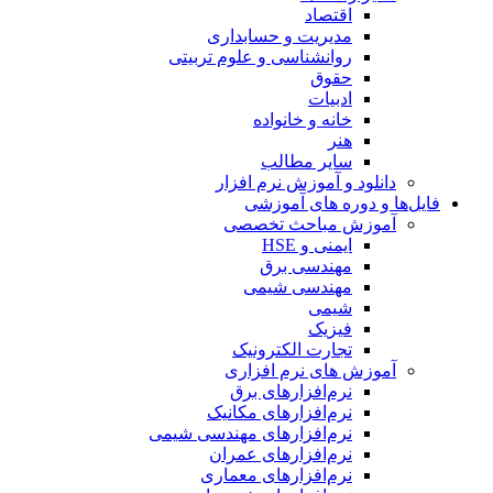
اقتصاد
مدیریت و حسابداری
روانشناسی و علوم تربیتی
حقوق
ادبیات
خانه و خانواده
هنر
سایر مطالب
دانلود و آموزش نرم افزار
فایل‌ها و دوره های آموزشی
آموزش مباحث تخصصی
ایمنی و HSE
مهندسی برق
مهندسی شیمی
شیمی
فیزیک
تجارت الکترونیک
آموزش های نرم افزاری
نرم‌افزارهای برق
نرم‌افزارهای مکانیک
نرم‌افزارهای مهندسی شیمی
نرم‌افزارهای عمران
نرم‌افزارهای معماری