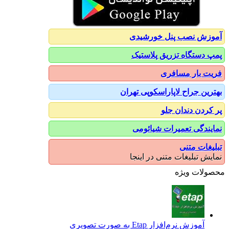
آموزش نصب پنل خورشیدی
پمپ دستگاه تزریق پلاستیک
فریت بار مسافری
بهترین جراح لاپاراسکوپی تهران
پر کردن دندان جلو
نمایندگی تعمیرات شیائومی
تبلیغات متنی
نمایش تبلیغات متنی در اینجا
محصولات ویژه
آموزش نرم‌افزار Etap به صورت تصویری