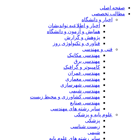
صفحه اصلی
مطالب تخصصی
اخبار و دانشگاه
اخبار و اطلاعیه نواندیشان
همایش و آزمون و دانشگاه
پژوهش و گزارش
فناوری و تکنولوژی روز
فنی و مهندسی
مهندسی مکانیک
مهندسی برق
کامپیوتر و گرافیک
مهندسی عمران
مهندسی معماری
مهندسی شهرسازی
مهندسی شیمی
مهندسی کشاورزی و محیط زیست
مهندسی صنایع
سایر رشته های مهندسی
علوم پایه و پزشکی
پزشکی
زیست شناسی
شیمی
سایر رشته های علوم پایه