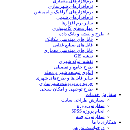
نرم‌افزارهای معماری
نرم‌افزارهای شهرسازی
نرم‌افزارهای گرافیک و انیمیشن
نرم‌افزارهای شیمی
سایر نرم افزارها
مهارت‌های کامپیوتری
طرح و نقشه و بانک داده
فایل‌های مهندسی مکانیک
فایل‌های صنایع غذایی
فایل‌های مهندسی معماری
نقشه GIS
نقشه اتوکد شهری
طرح جامع و تفصیلی
الگوی توسعه شهر و محله
سایر فایل‌ها و طرح‌های شهری
جزوه و پاورپوینت شهرسازی
طرح توجیهی و امکان سنجی
سفارش خدمات
سفارش طراحی سایت
سفارش پروژه
انجام پروژه SPSS
سفارش ترجمه
همکاری با ما
درخواست تدریس