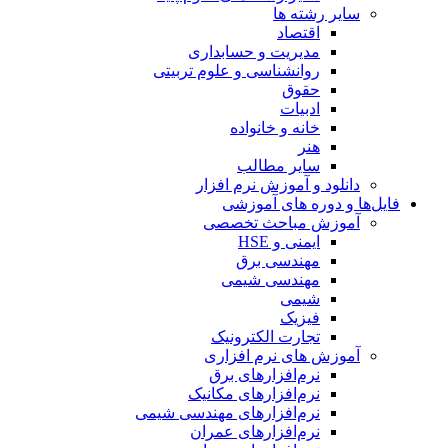
سایر رشته ها
اقتصاد
مدیریت و حسابداری
روانشناسی و علوم تربیتی
حقوق
ادبیات
خانه و خانواده
هنر
سایر مطالب
دانلود و آموزش نرم افزار
فایل‌ها و دوره های آموزشی
آموزش مباحث تخصصی
ایمنی و HSE
مهندسی برق
مهندسی شیمی
شیمی
فیزیک
تجارت الکترونیک
آموزش های نرم افزاری
نرم‌افزارهای برق
نرم‌افزارهای مکانیک
نرم‌افزارهای مهندسی شیمی
نرم‌افزارهای عمران