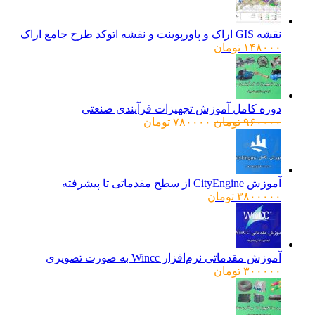
نقشه GIS اراک و پاورپوینت و نقشه اتوکد طرح جامع اراک
۱۴۸۰۰۰
تومان
دوره کامل آموزش تجهیزات فرآیندی صنعتی
قیمت
قیمت
۹۶۰۰۰۰
تومان
۷۸۰۰۰۰
تومان
اصلی:
فعلی:
۹۶۰۰۰۰ تومان
۷۸۰۰۰۰ تومان.
بود.
آموزش CityEngine از سطح مقدماتی تا پیشرفته
۳۸۰۰۰۰۰
تومان
آموزش مقدماتی نرم‌افزار Wincc به صورت تصویری
۳۰۰۰۰۰
تومان