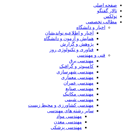
صفحه اصلی
تالار گفتگو
نولکس
مطالب تخصصی
اخبار و دانشگاه
اخبار و اطلاعیه نواندیشان
همایش و آزمون و دانشگاه
پژوهش و گزارش
فناوری و تکنولوژی روز
فنی و مهندسی
مهندسی برق
کامپیوتر و گرافیک
مهندسی شهرسازی
مهندسی معماری
مهندسی عمران
مهندسی صنایع
مهندسی مکانیک
مهندسی شیمی
مهندسی کشاورزی و محیط زیست
سایر رشته های مهندسی
مهندسی مواد
مهندسی معدن
مهندسی پزشکی