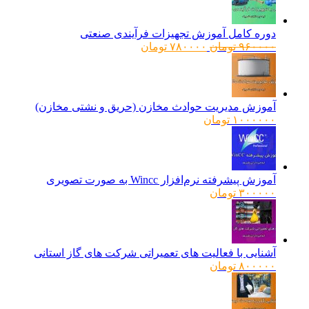
دوره کامل آموزش تجهیزات فرآیندی صنعتی
قیمت
قیمت
۹۶۰۰۰۰
تومان
۷۸۰۰۰۰
تومان
اصلی:
فعلی:
۹۶۰۰۰۰ تومان
۷۸۰۰۰۰ تومان.
بود.
آموزش مدیریت حوادث مخازن (حریق و نشتی مخازن)
۱۰۰۰۰۰۰
تومان
آموزش پیشرفته نرم‌افزار Wincc به صورت تصویری
۳۰۰۰۰۰
تومان
آشنایی با فعالیت های تعمیراتی شرکت های گاز استانی
۸۰۰۰۰۰
تومان