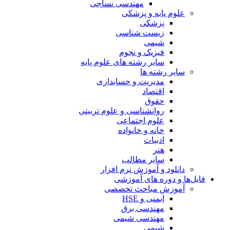
مهندسی نساجی
علوم پایه و پزشکی
پزشکی
زیست شناسی
شیمی
فیزیک و نجوم
سایر رشته های علوم پایه
سایر رشته ها
مدیریت و حسابداری
اقتصاد
حقوق
روانشناسی و علوم تربیتی
علوم اجتماعی
خانه و خانواده
ادبیات
هنر
سایر مطالب
دانلود و آموزش نرم افزار
فایل‌ها و دوره های آموزشی
آموزش مباحث تخصصی
ایمنی و HSE
مهندسی برق
مهندسی شیمی
شیمی