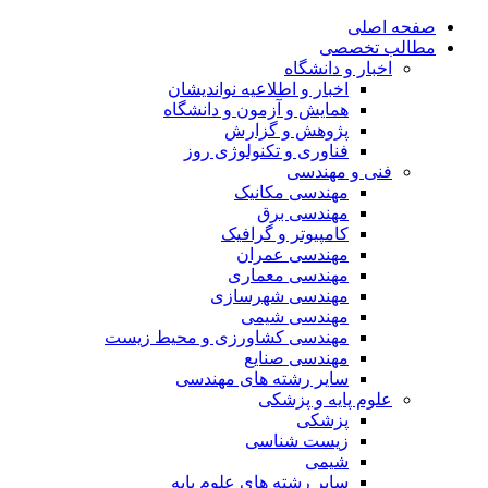
صفحه اصلی
مطالب تخصصی
اخبار و دانشگاه
اخبار و اطلاعیه نواندیشان
همایش و آزمون و دانشگاه
پژوهش و گزارش
فناوری و تکنولوژی روز
فنی و مهندسی
مهندسی مکانیک
مهندسی برق
کامپیوتر و گرافیک
مهندسی عمران
مهندسی معماری
مهندسی شهرسازی
مهندسی شیمی
مهندسی کشاورزی و محیط زیست
مهندسی صنایع
سایر رشته های مهندسی
علوم پایه و پزشکی
پزشکی
زیست شناسی
شیمی
سایر رشته های علوم پایه