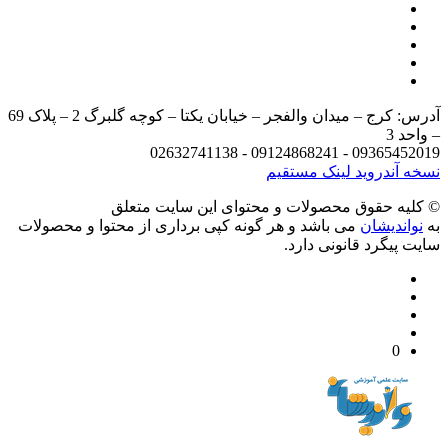
آدرس: کرج – میدان والفجر – خیابان یکتا – کوچه گلبرگ 2 – پلاک 69
د 3
09365452019 - 09124868241 - 
 آندروید
لینک مستقیم
يه حقوق محصولات و محتوای اين سایت متعلق
واندیشان
می باشد و هر گونه کپی برداری از محتوا و محصولات
 پیگرد قانونی دارد.
0