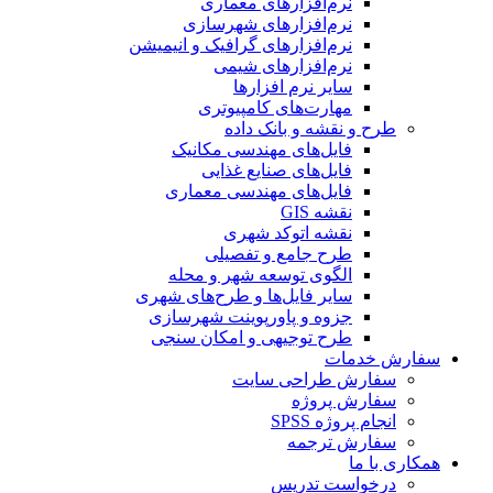
نرم‌افزارهای معماری
نرم‌افزارهای شهرسازی
نرم‌افزارهای گرافیک و انیمیشن
نرم‌افزارهای شیمی
سایر نرم افزارها
مهارت‌های کامپیوتری
طرح و نقشه و بانک داده
فایل‌های مهندسی مکانیک
فایل‌های صنایع غذایی
فایل‌های مهندسی معماری
نقشه GIS
نقشه اتوکد شهری
طرح جامع و تفصیلی
الگوی توسعه شهر و محله
سایر فایل‌ها و طرح‌های شهری
جزوه و پاورپوینت شهرسازی
طرح توجیهی و امکان سنجی
سفارش خدمات
سفارش طراحی سایت
سفارش پروژه
انجام پروژه SPSS
سفارش ترجمه
همکاری با ما
درخواست تدریس