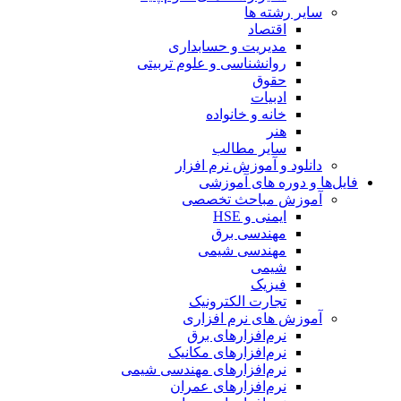
سایر رشته ها
اقتصاد
مدیریت و حسابداری
روانشناسی و علوم تربیتی
حقوق
ادبیات
خانه و خانواده
هنر
سایر مطالب
دانلود و آموزش نرم افزار
فایل‌ها و دوره های آموزشی
آموزش مباحث تخصصی
ایمنی و HSE
مهندسی برق
مهندسی شیمی
شیمی
فیزیک
تجارت الکترونیک
آموزش های نرم افزاری
نرم‌افزارهای برق
نرم‌افزارهای مکانیک
نرم‌افزارهای مهندسی شیمی
نرم‌افزارهای عمران