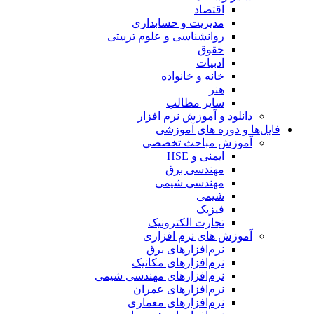
اقتصاد
مدیریت و حسابداری
روانشناسی و علوم تربیتی
حقوق
ادبیات
خانه و خانواده
هنر
سایر مطالب
دانلود و آموزش نرم افزار
فایل‌ها و دوره های آموزشی
آموزش مباحث تخصصی
ایمنی و HSE
مهندسی برق
مهندسی شیمی
شیمی
فیزیک
تجارت الکترونیک
آموزش های نرم افزاری
نرم‌افزارهای برق
نرم‌افزارهای مکانیک
نرم‌افزارهای مهندسی شیمی
نرم‌افزارهای عمران
نرم‌افزارهای معماری