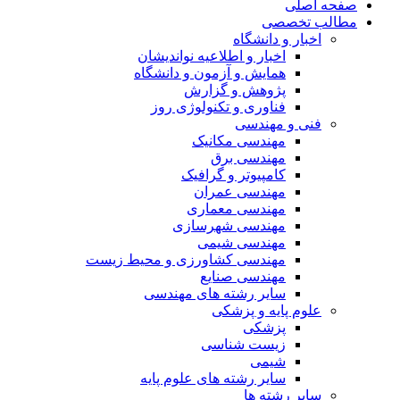
صفحه اصلی
مطالب تخصصی
اخبار و دانشگاه
اخبار و اطلاعیه نواندیشان
همایش و آزمون و دانشگاه
پژوهش و گزارش
فناوری و تکنولوژی روز
فنی و مهندسی
مهندسی مکانیک
مهندسی برق
کامپیوتر و گرافیک
مهندسی عمران
مهندسی معماری
مهندسی شهرسازی
مهندسی شیمی
مهندسی کشاورزی و محیط زیست
مهندسی صنایع
سایر رشته های مهندسی
علوم پایه و پزشکی
پزشکی
زیست شناسی
شیمی
سایر رشته های علوم پایه
سایر رشته ها