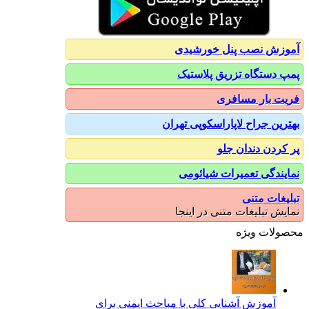
آموزش نصب پنل خورشیدی
پمپ دستگاه تزریق پلاستیک
فریت بار مسافری
بهترین جراح لاپاراسکوپی تهران
پر کردن دندان جلو
نمایندگی تعمیرات شیائومی
تبلیغات متنی
نمایش تبلیغات متنی در اینجا
محصولات ویژه
آموزش آشنایی کلی با مباحث ایمنی برای