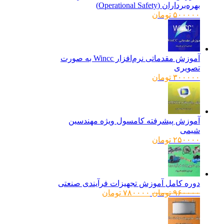
بهره‌برداران (Operational Safety)
۵۰۰۰۰۰
تومان
آموزش مقدماتی نرم‌افزار Wincc به صورت
تصویری
۳۰۰۰۰۰
تومان
آموزش پیشرفته کامسول ویژه مهندسین
شیمی
۲۵۰۰۰۰
تومان
دوره کامل آموزش تجهیزات فرآیندی صنعتی
قیمت
قیمت
۹۶۰۰۰۰
تومان
۷۸۰۰۰۰
تومان
اصلی:
فعلی:
۹۶۰۰۰۰ تومان
۷۸۰۰۰۰ تومان.
بود.