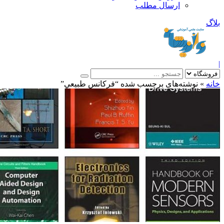
ارسال مطلب
بلاگ
|
خانه
»
نوشته‌های برچسب شده “فرکانس طبيعي”