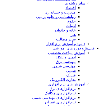
سایر رشته ها
اقتصاد
مدیریت و حسابداری
روانشناسی و علوم تربیتی
حقوق
ادبیات
خانه و خانواده
هنر
سایر مطالب
دانلود و آموزش نرم افزار
فایل‌ها و دوره های آموزشی
آموزش مباحث تخصصی
ایمنی و HSE
مهندسی برق
مهندسی شیمی
شیمی
فیزیک
تجارت الکترونیک
آموزش های نرم افزاری
نرم‌افزارهای برق
نرم‌افزارهای مکانیک
نرم‌افزارهای مهندسی شیمی
نرم‌افزارهای عمران