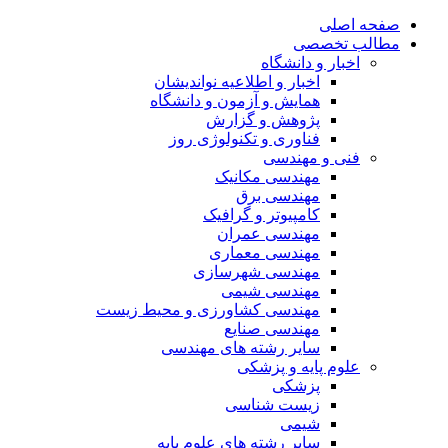
صفحه اصلی
مطالب تخصصی
اخبار و دانشگاه
اخبار و اطلاعیه نواندیشان
همایش و آزمون و دانشگاه
پژوهش و گزارش
فناوری و تکنولوژی روز
فنی و مهندسی
مهندسی مکانیک
مهندسی برق
کامپیوتر و گرافیک
مهندسی عمران
مهندسی معماری
مهندسی شهرسازی
مهندسی شیمی
مهندسی کشاورزی و محیط زیست
مهندسی صنایع
سایر رشته های مهندسی
علوم پایه و پزشکی
پزشکی
زیست شناسی
شیمی
سایر رشته های علوم پایه