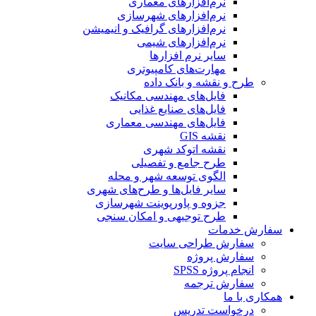
نرم‌افزارهای معماری
نرم‌افزارهای شهرسازی
نرم‌افزارهای گرافیک و انیمیشن
نرم‌افزارهای شیمی
سایر نرم افزارها
مهارت‌های کامپیوتری
طرح و نقشه و بانک داده
فایل‌های مهندسی مکانیک
فایل‌های صنایع غذایی
فایل‌های مهندسی معماری
نقشه GIS
نقشه اتوکد شهری
طرح جامع و تفصیلی
الگوی توسعه شهر و محله
سایر فایل‌ها و طرح‌های شهری
جزوه و پاورپوینت شهرسازی
طرح توجیهی و امکان سنجی
سفارش خدمات
سفارش طراحی سایت
سفارش پروژه
انجام پروژه SPSS
سفارش ترجمه
همکاری با ما
درخواست تدریس