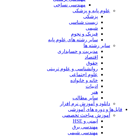
مهندسی نساجی
علوم پایه و پزشکی
پزشکی
زیست شناسی
شیمی
فیزیک و نجوم
سایر رشته های علوم پایه
سایر رشته ها
مدیریت و حسابداری
اقتصاد
حقوق
روانشناسی و علوم تربیتی
علوم اجتماعی
خانه و خانواده
ادبیات
هنر
سایر مطالب
دانلود و آموزش نرم افزار
فایل‌ها و دوره های آموزشی
آموزش مباحث تخصصی
ایمنی و HSE
مهندسی برق
مهندسی شیمی