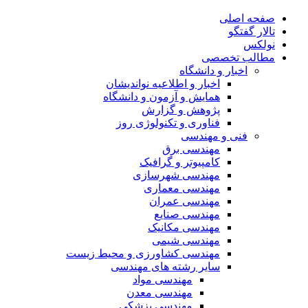
صفحه اصلی
تالار گفتگو
نولکس
مطالب تخصصی
اخبار و دانشگاه
اخبار و اطلاعیه نواندیشان
همایش و آزمون و دانشگاه
پژوهش و گزارش
فناوری و تکنولوژی روز
فنی و مهندسی
مهندسی برق
کامپیوتر و گرافیک
مهندسی شهرسازی
مهندسی معماری
مهندسی عمران
مهندسی صنایع
مهندسی مکانیک
مهندسی شیمی
مهندسی کشاورزی و محیط زیست
سایر رشته های مهندسی
مهندسی مواد
مهندسی معدن
مهندسی پزشکی