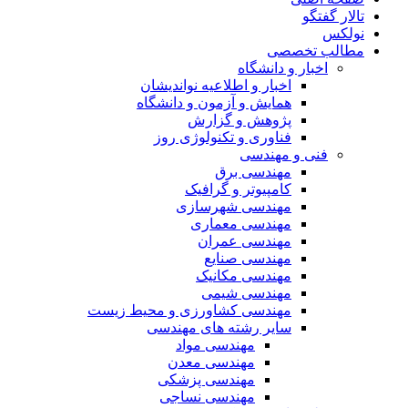
تالار گفتگو
نولکس
مطالب تخصصی
اخبار و دانشگاه
اخبار و اطلاعیه نواندیشان
همایش و آزمون و دانشگاه
پژوهش و گزارش
فناوری و تکنولوژی روز
فنی و مهندسی
مهندسی برق
کامپیوتر و گرافیک
مهندسی شهرسازی
مهندسی معماری
مهندسی عمران
مهندسی صنایع
مهندسی مکانیک
مهندسی شیمی
مهندسی کشاورزی و محیط زیست
سایر رشته های مهندسی
مهندسی مواد
مهندسی معدن
مهندسی پزشکی
مهندسی نساجی