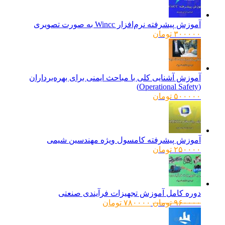
آموزش پیشرفته نرم‌افزار Wincc به صورت تصویری
۳۰۰۰۰۰
تومان
آموزش آشنایی کلی با مباحث ایمنی برای بهره‌برداران
(Operational Safety)
۵۰۰۰۰۰
تومان
آموزش پیشرفته کامسول ویژه مهندسین شیمی
۲۵۰۰۰۰
تومان
دوره کامل آموزش تجهیزات فرآیندی صنعتی
قیمت
قیمت
۹۶۰۰۰۰
تومان
۷۸۰۰۰۰
تومان
اصلی:
فعلی:
۹۶۰۰۰۰ تومان
۷۸۰۰۰۰ تومان.