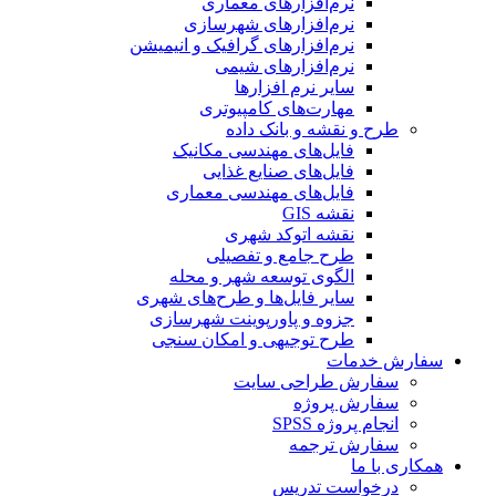
نرم‌افزارهای معماری
نرم‌افزارهای شهرسازی
نرم‌افزارهای گرافیک و انیمیشن
نرم‌افزارهای شیمی
سایر نرم افزارها
مهارت‌های کامپیوتری
طرح و نقشه و بانک داده
فایل‌های مهندسی مکانیک
فایل‌های صنایع غذایی
فایل‌های مهندسی معماری
نقشه GIS
نقشه اتوکد شهری
طرح جامع و تفصیلی
الگوی توسعه شهر و محله
سایر فایل‌ها و طرح‌های شهری
جزوه و پاورپوینت شهرسازی
طرح توجیهی و امکان سنجی
سفارش خدمات
سفارش طراحی سایت
سفارش پروژه
انجام پروژه SPSS
سفارش ترجمه
همکاری با ما
درخواست تدریس