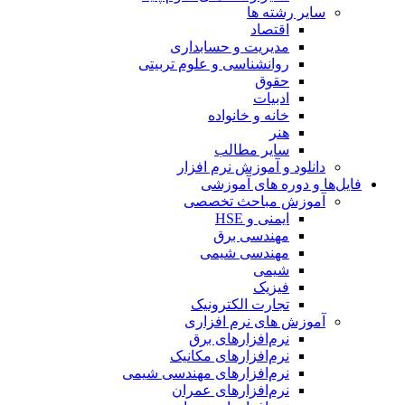
سایر رشته ها
اقتصاد
مدیریت و حسابداری
روانشناسی و علوم تربیتی
حقوق
ادبیات
خانه و خانواده
هنر
سایر مطالب
دانلود و آموزش نرم افزار
فایل‌ها و دوره های آموزشی
آموزش مباحث تخصصی
ایمنی و HSE
مهندسی برق
مهندسی شیمی
شیمی
فیزیک
تجارت الکترونیک
آموزش های نرم افزاری
نرم‌افزارهای برق
نرم‌افزارهای مکانیک
نرم‌افزارهای مهندسی شیمی
نرم‌افزارهای عمران