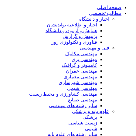
صفحه اصلی
مطالب تخصصی
اخبار و دانشگاه
اخبار و اطلاعیه نواندیشان
همایش و آزمون و دانشگاه
پژوهش و گزارش
فناوری و تکنولوژی روز
فنی و مهندسی
مهندسی مکانیک
مهندسی برق
کامپیوتر و گرافیک
مهندسی عمران
مهندسی معماری
مهندسی شهرسازی
مهندسی شیمی
مهندسی کشاورزی و محیط زیست
مهندسی صنایع
سایر رشته های مهندسی
علوم پایه و پزشکی
پزشکی
زیست شناسی
شیمی
سایر رشته های علوم پایه