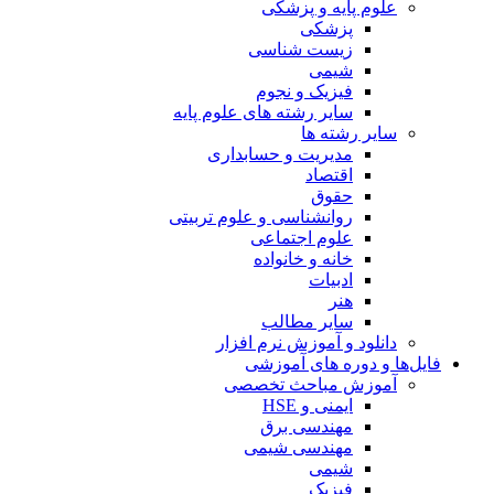
علوم پایه و پزشکی
پزشکی
زیست شناسی
شیمی
فیزیک و نجوم
سایر رشته های علوم پایه
سایر رشته ها
مدیریت و حسابداری
اقتصاد
حقوق
روانشناسی و علوم تربیتی
علوم اجتماعی
خانه و خانواده
ادبیات
هنر
سایر مطالب
دانلود و آموزش نرم افزار
فایل‌ها و دوره های آموزشی
آموزش مباحث تخصصی
ایمنی و HSE
مهندسی برق
مهندسی شیمی
شیمی
فیزیک