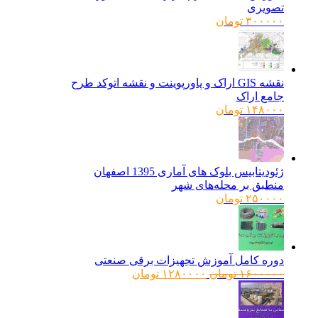
تصویری
۳۰۰۰۰۰
تومان
نقشه GIS اراک و پاورپوینت و نقشه اتوکد طرح
جامع اراک
۱۴۸۰۰۰
تومان
ژئودیتابیس بلوک های آماری 1395 اصفهان
منطبق بر محله‌های شهر
۲۵۰۰۰۰
تومان
دوره کامل آموزش تجهیزات برقی صنعتی
قیمت
قیمت
۱۶۰۰۰۰۰
تومان
۱۲۸۰۰۰۰
تومان
اصلی:
فعلی:
۱۶۰۰۰۰۰ تومان
۱۲۸۰۰۰۰ تومان.
بود.