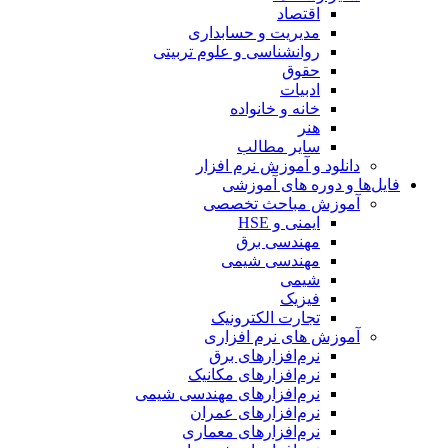
اقتصاد
مدیریت و حسابداری
روانشناسی و علوم تربیتی
حقوق
ادبیات
خانه و خانواده
هنر
سایر مطالب
دانلود و آموزش نرم افزار
فایل‌ها و دوره های آموزشی
آموزش مباحث تخصصی
ایمنی و HSE
مهندسی برق
مهندسی شیمی
شیمی
فیزیک
تجارت الکترونیک
آموزش های نرم افزاری
نرم‌افزارهای برق
نرم‌افزارهای مکانیک
نرم‌افزارهای مهندسی شیمی
نرم‌افزارهای عمران
نرم‌افزارهای معماری