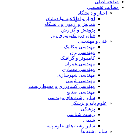
صفحه اصلی
مطالب تخصصی
اخبار و دانشگاه
اخبار و اطلاعیه نواندیشان
همایش و آزمون و دانشگاه
پژوهش و گزارش
فناوری و تکنولوژی روز
فنی و مهندسی
مهندسی مکانیک
مهندسی برق
کامپیوتر و گرافیک
مهندسی عمران
مهندسی معماری
مهندسی شهرسازی
مهندسی شیمی
مهندسی کشاورزی و محیط زیست
مهندسی صنایع
سایر رشته های مهندسی
علوم پایه و پزشکی
پزشکی
زیست شناسی
شیمی
سایر رشته های علوم پایه
سایر رشته ها