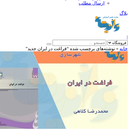
ارسال مطلب
بلاگ
|
خانه
»
نوشته‌های برچسب شده “فراغت در ایران جدید”