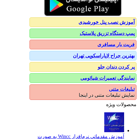
آموزش نصب پنل خورشیدی
پمپ دستگاه تزریق پلاستیک
فریت بار مسافری
بهترین جراح لاپاراسکوپی تهران
پر کردن دندان جلو
نمایندگی تعمیرات شیائومی
تبلیغات متنی
نمایش تبلیغات متنی در اینجا
محصولات ویژه
آموزش مقدماتی نرم‌افزار Wincc به صورت