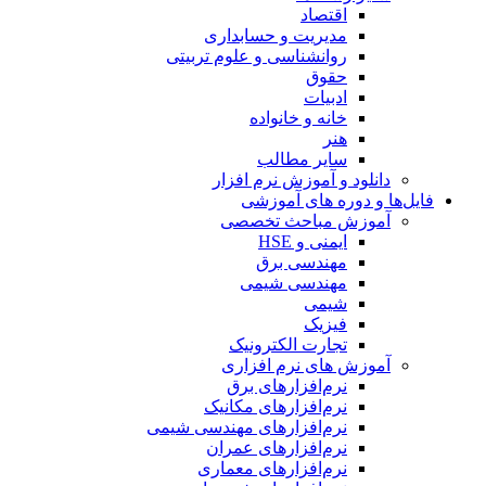
اقتصاد
مدیریت و حسابداری
روانشناسی و علوم تربیتی
حقوق
ادبیات
خانه و خانواده
هنر
سایر مطالب
دانلود و آموزش نرم افزار
فایل‌ها و دوره های آموزشی
آموزش مباحث تخصصی
ایمنی و HSE
مهندسی برق
مهندسی شیمی
شیمی
فیزیک
تجارت الکترونیک
آموزش های نرم افزاری
نرم‌افزارهای برق
نرم‌افزارهای مکانیک
نرم‌افزارهای مهندسی شیمی
نرم‌افزارهای عمران
نرم‌افزارهای معماری