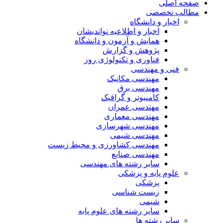
صفحه اصلی
مطالب تخصصی
اخبار و دانشگاه
اخبار و اطلاعیه نواندیشان
همایش و آزمون و دانشگاه
پژوهش و گزارش
فناوری و تکنولوژی روز
فنی و مهندسی
مهندسی مکانیک
مهندسی برق
کامپیوتر و گرافیک
مهندسی عمران
مهندسی معماری
مهندسی شهرسازی
مهندسی شیمی
مهندسی کشاورزی و محیط زیست
مهندسی صنایع
سایر رشته های مهندسی
علوم پایه و پزشکی
پزشکی
زیست شناسی
شیمی
سایر رشته های علوم پایه
سایر رشته ها