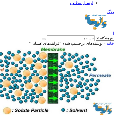
ارسال مطلب
بلاگ
|
خانه
»
نوشته‌های برچسب شده “فرآیندهای غشایی”