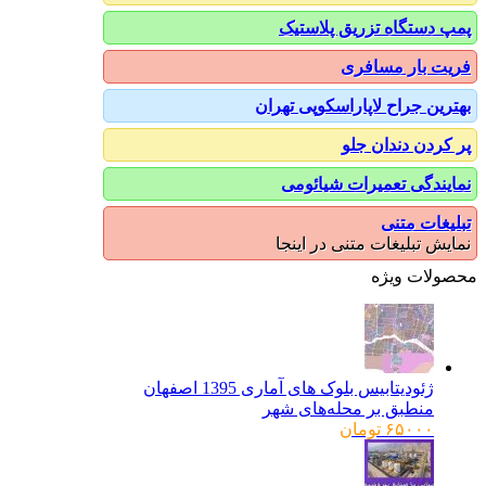
پمپ دستگاه تزریق پلاستیک
فریت بار مسافری
بهترین جراح لاپاراسکوپی تهران
پر کردن دندان جلو
نمایندگی تعمیرات شیائومی
تبلیغات متنی
نمایش تبلیغات متنی در اینجا
محصولات ویژه
ژئودیتابیس بلوک های آماری 1395 اصفهان
منطبق بر محله‌های شهر
۶۵۰۰۰
تومان