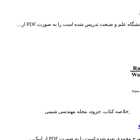
اه علم و صنعت تدریس شده است را به صورت PDF از…
خلاصه کتاب، جزوه، مجله مهندسی شیمی
دی تهیه شده است را به صورت PDF از لینک…