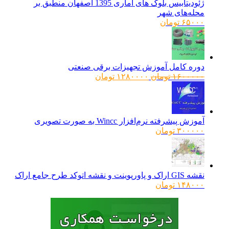
ژئودیتابیس بلوک های آماری 1395 اصفهان منطبق بر
محله‌های شهر
۶۵۰۰۰
تومان
دوره کامل آموزش تجهیزات برقی صنعتی
قیمت
قیمت
۱۶۰۰۰۰۰
تومان
۱۲۸۰۰۰۰
تومان
اصلی:
فعلی:
۱۶۰۰۰۰۰ تومان
۱۲۸۰۰۰۰ تومان.
بود.
آموزش پیشرفته نرم‌افزار Wincc به صورت تصویری
۳۰۰۰۰۰
تومان
نقشه GIS اراک و پاورپوینت و نقشه اتوکد طرح جامع اراک
۱۴۸۰۰۰
تومان