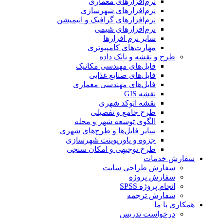
نرم‌افزارهای معماری
نرم‌افزارهای شهرسازی
نرم‌افزارهای گرافیک و انیمیشن
نرم‌افزارهای شیمی
سایر نرم افزارها
مهارت‌های کامپیوتری
طرح و نقشه و بانک داده
فایل‌های مهندسی مکانیک
فایل‌های صنایع غذایی
فایل‌های مهندسی معماری
نقشه GIS
نقشه اتوکد شهری
طرح جامع و تفصیلی
الگوی توسعه شهر و محله
سایر فایل‌ها و طرح‌های شهری
جزوه و پاورپوینت شهرسازی
طرح توجیهی و امکان سنجی
سفارش خدمات
سفارش طراحی سایت
سفارش پروژه
انجام پروژه SPSS
سفارش ترجمه
همکاری با ما
درخواست تدریس