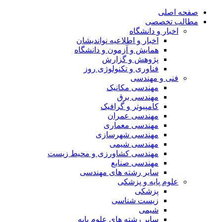
صفحه اصلی
مطالب تخصصی
اخبار و دانشگاه
اخبار و اطلاعیه نواندیشان
همایش و آزمون و دانشگاه
پژوهش و گزارش
فناوری و تکنولوژی روز
فنی و مهندسی
مهندسی مکانیک
مهندسی برق
کامپیوتر و گرافیک
مهندسی عمران
مهندسی معماری
مهندسی شهرسازی
مهندسی شیمی
مهندسی کشاورزی و محیط زیست
مهندسی صنایع
سایر رشته های مهندسی
علوم پایه و پزشکی
پزشکی
زیست شناسی
شیمی
سایر رشته های علوم پایه