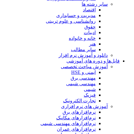
سایر رشته ها
اقتصاد
مدیریت و حسابداری
روانشناسی و علوم تربیتی
حقوق
ادبیات
خانه و خانواده
هنر
سایر مطالب
دانلود و آموزش نرم افزار
فایل‌ها و دوره های آموزشی
آموزش مباحث تخصصی
ایمنی و HSE
مهندسی برق
مهندسی شیمی
شیمی
فیزیک
تجارت الکترونیک
آموزش های نرم افزاری
نرم‌افزارهای برق
نرم‌افزارهای مکانیک
نرم‌افزارهای مهندسی شیمی
نرم‌افزارهای عمران