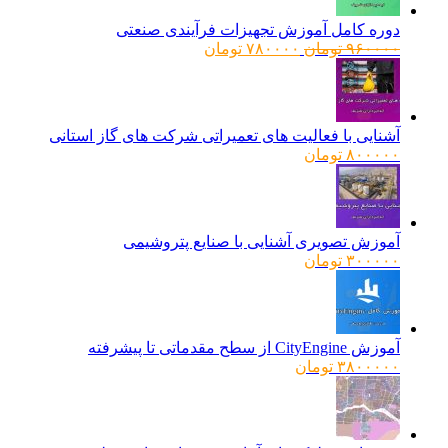
دوره کامل آموزش تجهیزات فرآیندی صنعتی
قیمت
قیمت
۹۶۰۰۰۰
تومان
۷۸۰۰۰۰
تومان
اصلی:
فعلی:
۹۶۰۰۰۰ تومان
۷۸۰۰۰۰ تومان.
بود.
آشنایی با فعالیت های تعمیراتی شرکت های گاز استانی
۸۰۰۰۰۰
تومان
آموزش تصویری آشنایی با صنایع پتروشیمی
۳۰۰۰۰۰
تومان
آموزش CityEngine از سطح مقدماتی تا پیشرفته
۳۸۰۰۰۰۰
تومان