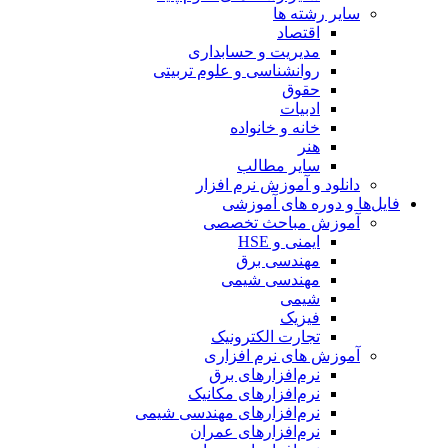
سایر رشته ها
اقتصاد
مدیریت و حسابداری
روانشناسی و علوم تربیتی
حقوق
ادبیات
خانه و خانواده
هنر
سایر مطالب
دانلود و آموزش نرم افزار
فایل‌ها و دوره های آموزشی
آموزش مباحث تخصصی
ایمنی و HSE
مهندسی برق
مهندسی شیمی
شیمی
فیزیک
تجارت الکترونیک
آموزش های نرم افزاری
نرم‌افزارهای برق
نرم‌افزارهای مکانیک
نرم‌افزارهای مهندسی شیمی
نرم‌افزارهای عمران