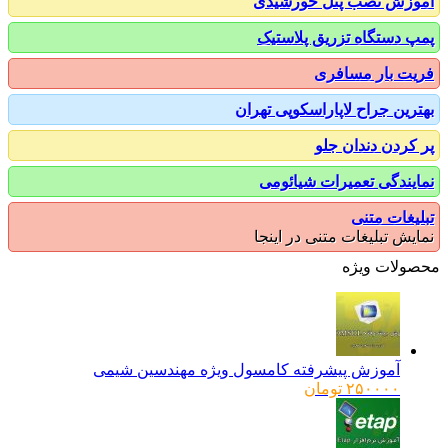
زش نصب پنل خورشیدی
 دستگاه تزریق پلاستیک
ت بار مسافری
رین جراح لاپاراسکوپی تهران
کردن دندان جلو
یندگی تعمیرات شیائومی
یغات متنی
یش تبلیغات متنی در اینجا
ولات ویژه
آموزش پیشرفته کامسول ویژه مهندسین شیمی
۲۵۰۰۰۰
تومان