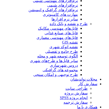
نرم‌افزارهای مهندسی شیمی
نرم‌افزارهای شیمی
نرم‌افزارهای گرافیک و انیمیشن
مهارت های کامپیوتری
سایر نرم افزارها
طرح و نقشه و بانک داده
فایل‌های مهندسی مکانیک
فایل‌های صنایع غذایی
فایل‌های مهندسی معماری
نقشه GIS
نقشه اتوکد شهری
طرح جامع و تفصیلی
الگوی توسعه شهر و محله
سایر فایل‌ها و طرح‌های شهری
دروس شهرسازی
مجموعه های گرافیکی
طرح توجیهی و امکان سنجی
مجلات نواندیشان
سفارش کار
طراحی سایت
سفارش پروژه
انجام پروژه SPSS
سفارش ترجمه
همکاری با ما