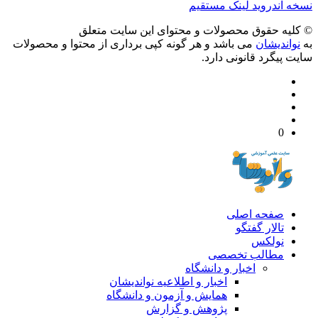
 آندروید
لینک مستقیم
يه حقوق محصولات و محتوای اين سایت متعلق
واندیشان
می باشد و هر گونه کپی برداری از محتوا و محصولات
 پیگرد قانونی دارد.
0
صفحه اصلی
تالار گفتگو
نولکس
مطالب تخصصی
اخبار و دانشگاه
اخبار و اطلاعیه نواندیشان
همایش و آزمون و دانشگاه
پژوهش و گزارش