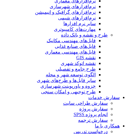
نرم‌افزارهای معماری
نرم‌افزارهای شهرسازی
نرم‌افزارهای گرافیک و انیمیشن
نرم‌افزارهای شیمی
سایر نرم افزارها
مهارت‌های کامپیوتری
طرح و نقشه و بانک داده
فایل‌های مهندسی مکانیک
فایل‌های صنایع غذایی
فایل‌های مهندسی معماری
نقشه GIS
نقشه اتوکد شهری
طرح جامع و تفصیلی
الگوی توسعه شهر و محله
سایر فایل‌ها و طرح‌های شهری
جزوه و پاورپوینت شهرسازی
طرح توجیهی و امکان سنجی
سفارش خدمات
سفارش طراحی سایت
سفارش پروژه
انجام پروژه SPSS
سفارش ترجمه
همکاری با ما
درخواست تدریس