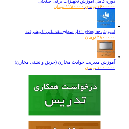
دوره کامل آموزش تجهیزات برقی صنعتی
قیمت
قیمت
۱۶۰۰۰۰۰
تومان
۱۲۸۰۰۰۰
تومان
اصلی:
فعلی:
۱۶۰۰۰۰۰ تومان
۱۲۸۰۰۰۰ تومان.
بود.
آموزش CityEngine از سطح مقدماتی تا پیشرفته
۳۸۰۰۰۰۰
تومان
آموزش مدیریت حوادث مخازن (حریق و نشتی مخازن)
۱۰۰۰۰۰۰
تومان