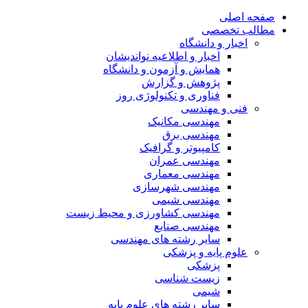
صفحه اصلی
مطالب تخصصی
اخبار و دانشگاه
اخبار و اطلاعیه نواندیشان
همایش و آزمون و دانشگاه
پژوهش و گزارش
فناوری و تکنولوژی روز
فنی و مهندسی
مهندسی مکانیک
مهندسی برق
کامپیوتر و گرافیک
مهندسی عمران
مهندسی معماری
مهندسی شهرسازی
مهندسی شیمی
مهندسی کشاورزی و محیط زیست
مهندسی صنایع
سایر رشته های مهندسی
علوم پایه و پزشکی
پزشکی
زیست شناسی
شیمی
سایر رشته های علوم پایه