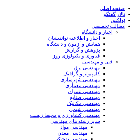
صفحه اصلی
تالار گفتگو
نولکس
مطالب تخصصی
اخبار و دانشگاه
اخبار و اطلاعیه نواندیشان
همایش و آزمون و دانشگاه
پژوهش و گزارش
فناوری و تکنولوژی روز
فنی و مهندسی
مهندسی برق
کامپیوتر و گرافیک
مهندسی شهرسازی
مهندسی معماری
مهندسی عمران
مهندسی صنایع
مهندسی مکانیک
مهندسی شیمی
مهندسی کشاورزی و محیط زیست
سایر رشته های مهندسی
مهندسی مواد
مهندسی معدن
مهندسی پزشکی