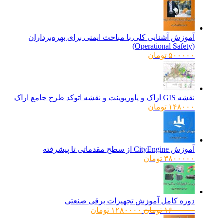
آموزش آشنایی کلی با مباحث ایمنی برای بهره‌برداران
(Operational Safety)
۵۰۰۰۰۰
تومان
نقشه GIS اراک و پاورپوینت و نقشه اتوکد طرح جامع اراک
۱۴۸۰۰۰
تومان
آموزش CityEngine از سطح مقدماتی تا پیشرفته
۳۸۰۰۰۰۰
تومان
دوره کامل آموزش تجهیزات برقی صنعتی
قیمت
قیمت
۱۶۰۰۰۰۰
تومان
۱۲۸۰۰۰۰
تومان