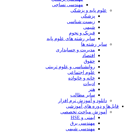
مهندسی نساجی
علوم پایه و پزشکی
پزشکی
زیست شناسی
شیمی
فیزیک و نجوم
سایر رشته های علوم پایه
سایر رشته ها
مدیریت و حسابداری
اقتصاد
حقوق
روانشناسی و علوم تربیتی
علوم اجتماعی
خانه و خانواده
ادبیات
هنر
سایر مطالب
دانلود و آموزش نرم افزار
فایل‌ها و دوره های آموزشی
آموزش مباحث تخصصی
ایمنی و HSE
مهندسی برق
مهندسی شیمی