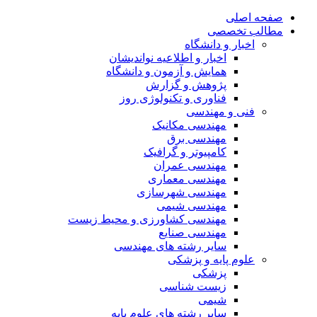
صفحه اصلی
مطالب تخصصی
اخبار و دانشگاه
اخبار و اطلاعیه نواندیشان
همایش و آزمون و دانشگاه
پژوهش و گزارش
فناوری و تکنولوژی روز
فنی و مهندسی
مهندسی مکانیک
مهندسی برق
کامپیوتر و گرافیک
مهندسی عمران
مهندسی معماری
مهندسی شهرسازی
مهندسی شیمی
مهندسی کشاورزی و محیط زیست
مهندسی صنایع
سایر رشته های مهندسی
علوم پایه و پزشکی
پزشکی
زیست شناسی
شیمی
سایر رشته های علوم پایه