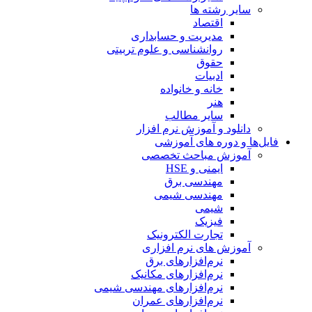
سایر رشته ها
اقتصاد
مدیریت و حسابداری
روانشناسی و علوم تربیتی
حقوق
ادبیات
خانه و خانواده
هنر
سایر مطالب
دانلود و آموزش نرم افزار
فایل‌ها و دوره های آموزشی
آموزش مباحث تخصصی
ایمنی و HSE
مهندسی برق
مهندسی شیمی
شیمی
فیزیک
تجارت الکترونیک
آموزش های نرم افزاری
نرم‌افزارهای برق
نرم‌افزارهای مکانیک
نرم‌افزارهای مهندسی شیمی
نرم‌افزارهای عمران