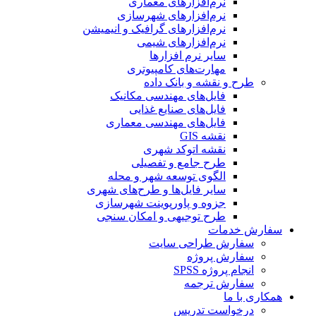
نرم‌افزارهای معماری
نرم‌افزارهای شهرسازی
نرم‌افزارهای گرافیک و انیمیشن
نرم‌افزارهای شیمی
سایر نرم افزارها
مهارت‌های کامپیوتری
طرح و نقشه و بانک داده
فایل‌های مهندسی مکانیک
فایل‌های صنایع غذایی
فایل‌های مهندسی معماری
نقشه GIS
نقشه اتوکد شهری
طرح جامع و تفصیلی
الگوی توسعه شهر و محله
سایر فایل‌ها و طرح‌های شهری
جزوه و پاورپوینت شهرسازی
طرح توجیهی و امکان سنجی
سفارش خدمات
سفارش طراحی سایت
سفارش پروژه
انجام پروژه SPSS
سفارش ترجمه
همکاری با ما
درخواست تدریس