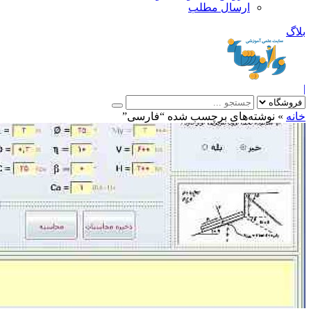
ارسال مطلب
بلاگ
|
خانه
»
نوشته‌های برچسب شده “فارسی”