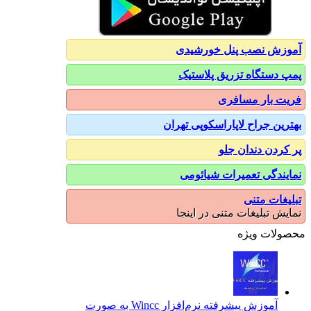
آموزش نصب پنل خورشیدی
پمپ دستگاه تزریق پلاستیک
فریت بار مسافری
بهترین جراح لاپاراسکوپی تهران
پر کردن دندان جلو
نمایندگی تعمیرات شیائومی
تبلیغات متنی
نمایش تبلیغات متنی در اینجا
محصولات ویژه
آموزش پیشرفته نرم‌افزار Wincc به صورت