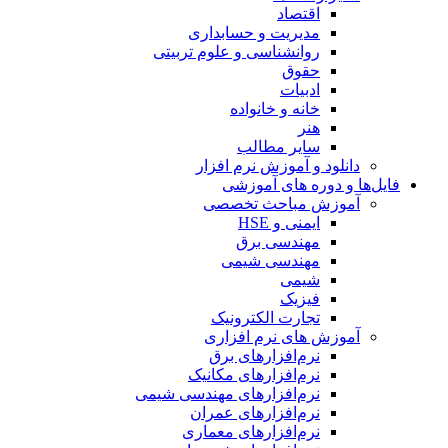
اقتصاد
مدیریت و حسابداری
روانشناسی و علوم تربیتی
حقوق
ادبیات
خانه و خانواده
هنر
سایر مطالب
دانلود و آموزش نرم افزار
فایل‌ها و دوره های آموزشی
آموزش مباحث تخصصی
ایمنی و HSE
مهندسی برق
مهندسی شیمی
شیمی
فیزیک
تجارت الکترونیک
آموزش های نرم افزاری
نرم‌افزارهای برق
نرم‌افزارهای مکانیک
نرم‌افزارهای مهندسی شیمی
نرم‌افزارهای عمران
نرم‌افزارهای معماری