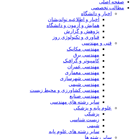
صفحه اصلی
مطالب تخصصی
اخبار و دانشگاه
اخبار و اطلاعیه نواندیشان
همایش و آزمون و دانشگاه
پژوهش و گزارش
فناوری و تکنولوژی روز
فنی و مهندسی
مهندسی مکانیک
مهندسی برق
کامپیوتر و گرافیک
مهندسی عمران
مهندسی معماری
مهندسی شهرسازی
مهندسی شیمی
مهندسی کشاورزی و محیط زیست
مهندسی صنایع
سایر رشته های مهندسی
علوم پایه و پزشکی
پزشکی
زیست شناسی
شیمی
سایر رشته های علوم پایه
سایر رشته ها