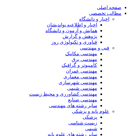
صفحه اصلی
مطالب تخصصی
اخبار و دانشگاه
اخبار و اطلاعیه نواندیشان
همایش و آزمون و دانشگاه
پژوهش و گزارش
فناوری و تکنولوژی روز
فنی و مهندسی
مهندسی مکانیک
مهندسی برق
کامپیوتر و گرافیک
مهندسی عمران
مهندسی معماری
مهندسی شهرسازی
مهندسی شیمی
مهندسی کشاورزی و محیط زیست
مهندسی صنایع
سایر رشته های مهندسی
علوم پایه و پزشکی
پزشکی
زیست شناسی
شیمی
سایر رشته های علوم پایه