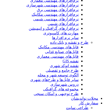
نرم‌افزارهای مهندسی معماری
نرم‌افزارهای مهندسی شهرسازی
نرم‌افزارهای مهندسی برق
نرم‌افزارهای مهندسی مکانیک
نرم‌افزارهای مهندسی شیمی
نرم‌افزارهای شیمی
نرم‌افزارهای گرافیک و انیمیشن
مهارت های کامپیوتری
سایر نرم افزارها
طرح و نقشه و بانک داده
فایل‌های مهندسی مکانیک
فایل‌های صنایع غذایی
فایل‌های مهندسی معماری
نقشه GIS
نقشه اتوکد شهری
طرح جامع و تفصیلی
الگوی توسعه شهر و محله
سایر فایل‌ها و طرح‌های شهری
دروس شهرسازی
مجموعه های گرافیکی
طرح توجیهی و امکان سنجی
مجلات نواندیشان
سفارش کار
طراحی سایت