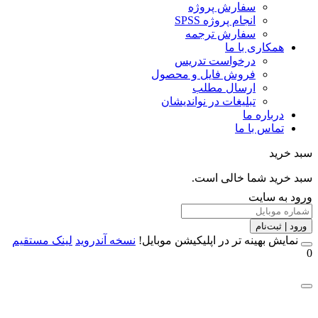
سفارش پروژه
انجام پروژه SPSS
سفارش ترجمه
همکاری با ما
درخواست تدریس
فروش فایل و محصول
ارسال مطلب
تبلیغات در نواندیشان
درباره ما
تماس با ما
خرید
خرید شما خالی است.
 به سایت
 | ثبت‌نام
مایش بهینه تر در اپلیکیشن موبایل!
نسخه آندروید
لینک مستقیم