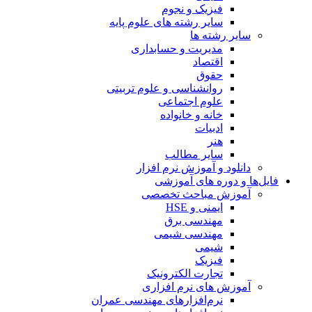
فیزیک و نجوم
سایر رشته های علوم پایه
سایر رشته ها
مدیریت و حسابداری
اقتصاد
حقوق
روانشناسی و علوم تربیتی
علوم اجتماعی
خانه و خانواده
ادبیات
هنر
سایر مطالب
دانلود و آموزش نرم افزار
فایل‌ها و دوره های آموزشی
آموزش مباحث تخصصی
ایمنی و HSE
مهندسی برق
مهندسی شیمی
شیمی
فیزیک
تجارت الکترونیک
آموزش های نرم افزاری
نرم‌افزارهای مهندسی عمران