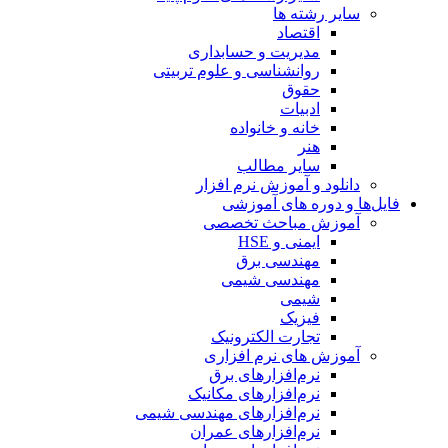
سایر رشته ها
اقتصاد
مدیریت و حسابداری
روانشناسی و علوم تربیتی
حقوق
ادبیات
خانه و خانواده
هنر
سایر مطالب
دانلود و آموزش نرم افزار
فایل‌ها و دوره های آموزشی
آموزش مباحث تخصصی
ایمنی و HSE
مهندسی برق
مهندسی شیمی
شیمی
فیزیک
تجارت الکترونیک
آموزش های نرم افزاری
نرم‌افزارهای برق
نرم‌افزارهای مکانیک
نرم‌افزارهای مهندسی شیمی
نرم‌افزارهای عمران