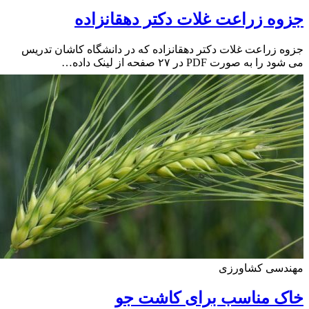
ه زراعت غلات دکتر دهقانزاده
 زراعت غلات دکتر دهقانزاده که در دانشگاه کاشان تدریس
ا به صورت PDF در ۲۷ صفحه از لینک داده…
دسی کشاورزی
ک مناسب برای کاشت جو