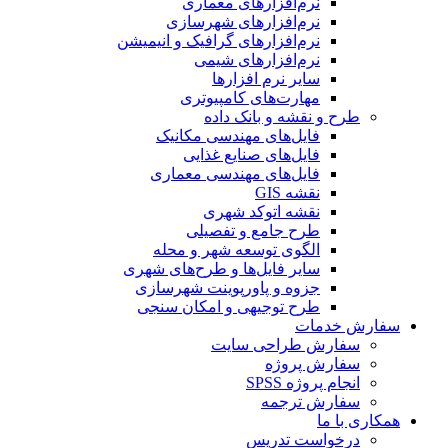
نرم‌افزارهای معماری
نرم‌افزارهای شهرسازی
نرم‌افزارهای گرافیک و انیمیشن
نرم‌افزارهای شیمی
سایر نرم افزارها
مهارت‌های کامپیوتری
طرح و نقشه و بانک داده
فایل‌های مهندسی مکانیک
فایل‌های صنایع غذایی
فایل‌های مهندسی معماری
نقشه GIS
نقشه اتوکد شهری
طرح جامع و تفصیلی
الگوی توسعه شهر و محله
سایر فایل‌ها و طرح‌های شهری
جزوه و پاورپوینت شهرسازی
طرح توجیهی و امکان سنجی
سفارش خدمات
سفارش طراحی سایت
سفارش پروژه
انجام پروژه SPSS
سفارش ترجمه
همکاری با ما
درخواست تدریس