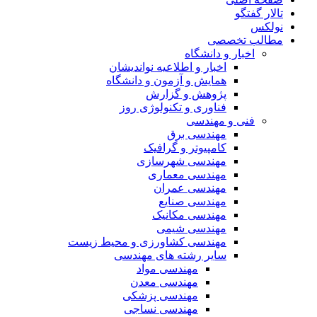
تالار گفتگو
نولکس
مطالب تخصصی
اخبار و دانشگاه
اخبار و اطلاعیه نواندیشان
همایش و آزمون و دانشگاه
پژوهش و گزارش
فناوری و تکنولوژی روز
فنی و مهندسی
مهندسی برق
کامپیوتر و گرافیک
مهندسی شهرسازی
مهندسی معماری
مهندسی عمران
مهندسی صنایع
مهندسی مکانیک
مهندسی شیمی
مهندسی کشاورزی و محیط زیست
سایر رشته های مهندسی
مهندسی مواد
مهندسی معدن
مهندسی پزشکی
مهندسی نساجی