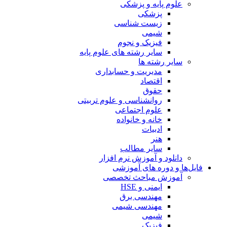
علوم پایه و پزشکی
پزشکی
زیست شناسی
شیمی
فیزیک و نجوم
سایر رشته های علوم پایه
سایر رشته ها
مدیریت و حسابداری
اقتصاد
حقوق
روانشناسی و علوم تربیتی
علوم اجتماعی
خانه و خانواده
ادبیات
هنر
سایر مطالب
دانلود و آموزش نرم افزار
فایل‌ها و دوره های آموزشی
آموزش مباحث تخصصی
ایمنی و HSE
مهندسی برق
مهندسی شیمی
شیمی
فیزیک