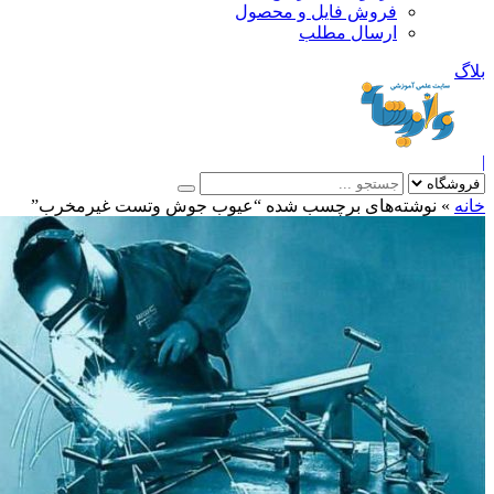
فروش فایل و محصول
ارسال مطلب
»
نوشته‌های برچسب شده “عیوب جوش وتست غیرمخرب”