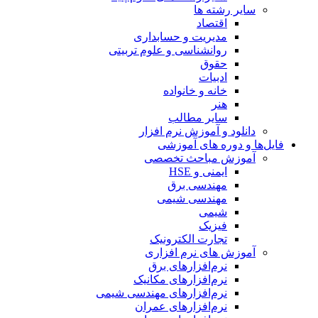
سایر رشته ها
اقتصاد
مدیریت و حسابداری
روانشناسی و علوم تربیتی
حقوق
ادبیات
خانه و خانواده
هنر
سایر مطالب
دانلود و آموزش نرم افزار
فایل‌ها و دوره های آموزشی
آموزش مباحث تخصصی
ایمنی و HSE
مهندسی برق
مهندسی شیمی
شیمی
فیزیک
تجارت الکترونیک
آموزش های نرم افزاری
نرم‌افزارهای برق
نرم‌افزارهای مکانیک
نرم‌افزارهای مهندسی شیمی
نرم‌افزارهای عمران