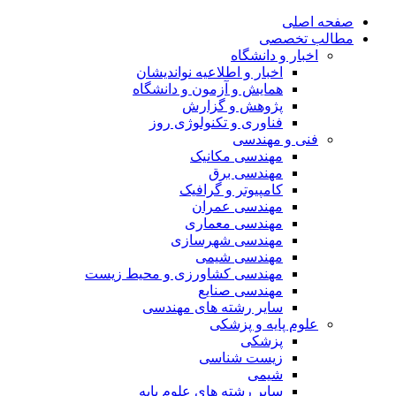
صفحه اصلی
مطالب تخصصی
اخبار و دانشگاه
اخبار و اطلاعیه نواندیشان
همایش و آزمون و دانشگاه
پژوهش و گزارش
فناوری و تکنولوژی روز
فنی و مهندسی
مهندسی مکانیک
مهندسی برق
کامپیوتر و گرافیک
مهندسی عمران
مهندسی معماری
مهندسی شهرسازی
مهندسی شیمی
مهندسی کشاورزی و محیط زیست
مهندسی صنایع
سایر رشته های مهندسی
علوم پایه و پزشکی
پزشکی
زیست شناسی
شیمی
سایر رشته های علوم پایه