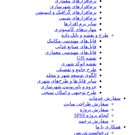
نرم‌افزارهای معماری
نرم‌افزارهای شهرسازی
نرم‌افزارهای گرافیک و انیمیشن
نرم‌افزارهای شیمی
سایر نرم افزارها
مهارت‌های کامپیوتری
طرح و نقشه و بانک داده
فایل‌های مهندسی مکانیک
فایل‌های صنایع غذایی
فایل‌های مهندسی معماری
نقشه GIS
نقشه اتوکد شهری
طرح جامع و تفصیلی
الگوی توسعه شهر و محله
سایر فایل‌ها و طرح‌های شهری
جزوه و پاورپوینت شهرسازی
طرح توجیهی و امکان سنجی
سفارش خدمات
سفارش طراحی سایت
سفارش پروژه
انجام پروژه SPSS
سفارش ترجمه
همکاری با ما
درخواست تدریس