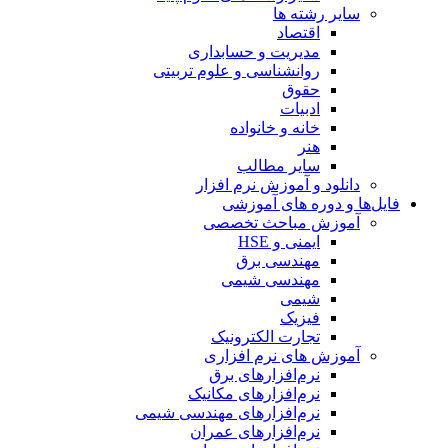
سایر رشته ها
اقتصاد
مدیریت و حسابداری
روانشناسی و علوم تربیتی
حقوق
ادبیات
خانه و خانواده
هنر
سایر مطالب
دانلود و آموزش نرم افزار
فایل‌ها و دوره های آموزشی
آموزش مباحث تخصصی
ایمنی و HSE
مهندسی برق
مهندسی شیمی
شیمی
فیزیک
تجارت الکترونیک
آموزش های نرم افزاری
نرم‌افزارهای برق
نرم‌افزارهای مکانیک
نرم‌افزارهای مهندسی شیمی
نرم‌افزارهای عمران