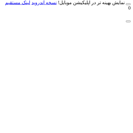
مایش بهینه تر در اپلیکیشن موبایل!
نسخه آندروید
لینک مستقیم