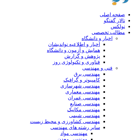
صفحه اصلی
تالار گفتگو
نولکس
مطالب تخصصی
اخبار و دانشگاه
اخبار و اطلاعیه نواندیشان
همایش و آزمون و دانشگاه
پژوهش و گزارش
فناوری و تکنولوژی روز
فنی و مهندسی
مهندسی برق
کامپیوتر و گرافیک
مهندسی شهرسازی
مهندسی معماری
مهندسی عمران
مهندسی صنایع
مهندسی مکانیک
مهندسی شیمی
مهندسی کشاورزی و محیط زیست
سایر رشته های مهندسی
مهندسی مواد
مهندسی معدن