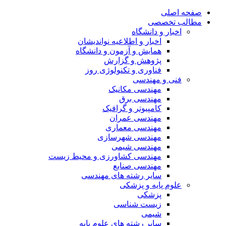
صفحه اصلی
مطالب تخصصی
اخبار و دانشگاه
اخبار و اطلاعیه نواندیشان
همایش و آزمون و دانشگاه
پژوهش و گزارش
فناوری و تکنولوژی روز
فنی و مهندسی
مهندسی مکانیک
مهندسی برق
کامپیوتر و گرافیک
مهندسی عمران
مهندسی معماری
مهندسی شهرسازی
مهندسی شیمی
مهندسی کشاورزی و محیط زیست
مهندسی صنایع
سایر رشته های مهندسی
علوم پایه و پزشکی
پزشکی
زیست شناسی
شیمی
سایر رشته های علوم پایه