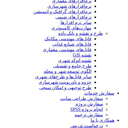
نرم‌افزارهای معماری
نرم‌افزارهای شهرسازی
نرم‌افزارهای گرافیک و انیمیشن
نرم‌افزارهای شیمی
سایر نرم افزارها
مهارت‌های کامپیوتری
طرح و نقشه و بانک داده
فایل‌های مهندسی مکانیک
فایل‌های صنایع غذایی
فایل‌های مهندسی معماری
نقشه GIS
نقشه اتوکد شهری
طرح جامع و تفصیلی
الگوی توسعه شهر و محله
سایر فایل‌ها و طرح‌های شهری
جزوه و پاورپوینت شهرسازی
طرح توجیهی و امکان سنجی
سفارش خدمات
سفارش طراحی سایت
سفارش پروژه
انجام پروژه SPSS
سفارش ترجمه
همکاری با ما
درخواست تدریس