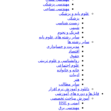
مهندسی پزشکی
مهندسی نساجی
علوم پایه و پزشکی
پزشکی
زیست شناسی
شیمی
فیزیک و نجوم
سایر رشته های علوم پایه
سایر رشته ها
مدیریت و حسابداری
اقتصاد
حقوق
روانشناسی و علوم تربیتی
علوم اجتماعی
خانه و خانواده
ادبیات
هنر
سایر مطالب
دانلود و آموزش نرم افزار
فایل‌ها و دوره های آموزشی
آموزش مباحث تخصصی
ایمنی و HSE
مهندسی برق