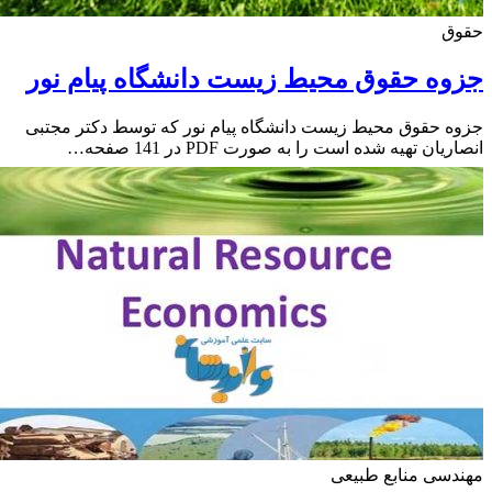
ق
ه حقوق محیط زیست دانشگاه پیام نور
 حقوق محیط زیست دانشگاه پیام نور که توسط دکتر مجتبی
یان تهیه شده است را به صورت PDF در 141 صفحه…
سی منابع طبیعی