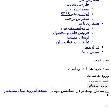
طراحی سایت
سفارش پروژه
انجام پروژه SPSS
سفارش ترجمه
همکاری با ما
درخواست تدریس
فروش فایل و محصول
ارسال مطلب
تبلیغات در نواندیشان
درباره ما
تماس با ما
خرید
خرید شما خالی است.
 به سایت
 | ثبت‌نام
مایش بهینه تر در اپلیکیشن موبایل!
نسخه آندروید
لینک مستقیم