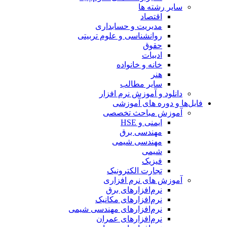
سایر رشته ها
اقتصاد
مدیریت و حسابداری
روانشناسی و علوم تربیتی
حقوق
ادبیات
خانه و خانواده
هنر
سایر مطالب
دانلود و آموزش نرم افزار
فایل‌ها و دوره های آموزشی
آموزش مباحث تخصصی
ایمنی و HSE
مهندسی برق
مهندسی شیمی
شیمی
فیزیک
تجارت الکترونیک
آموزش های نرم افزاری
نرم‌افزارهای برق
نرم‌افزارهای مکانیک
نرم‌افزارهای مهندسی شیمی
نرم‌افزارهای عمران