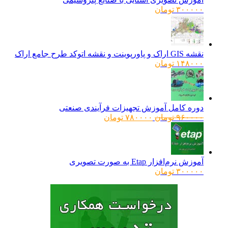
۳۰۰۰۰۰
تومان
نقشه GIS اراک و پاورپوینت و نقشه اتوکد طرح جامع اراک
۱۴۸۰۰۰
تومان
دوره کامل آموزش تجهیزات فرآیندی صنعتی
قیمت
قیمت
۹۶۰۰۰۰
تومان
۷۸۰۰۰۰
تومان
اصلی:
فعلی:
۹۶۰۰۰۰ تومان
۷۸۰۰۰۰ تومان.
بود.
آموزش نرم‌افزار Etap به صورت تصویری
۳۰۰۰۰۰
تومان