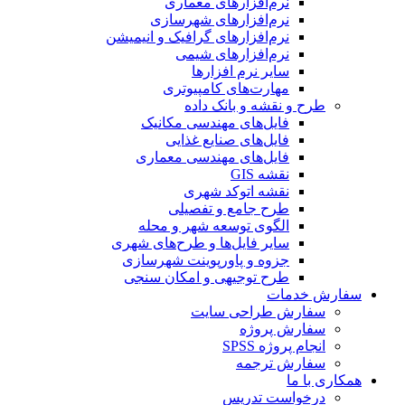
نرم‌افزارهای معماری
نرم‌افزارهای شهرسازی
نرم‌افزارهای گرافیک و انیمیشن
نرم‌افزارهای شیمی
سایر نرم افزارها
مهارت‌های کامپیوتری
طرح و نقشه و بانک داده
فایل‌های مهندسی مکانیک
فایل‌های صنایع غذایی
فایل‌های مهندسی معماری
نقشه GIS
نقشه اتوکد شهری
طرح جامع و تفصیلی
الگوی توسعه شهر و محله
سایر فایل‌ها و طرح‌های شهری
جزوه و پاورپوینت شهرسازی
طرح توجیهی و امکان سنجی
سفارش خدمات
سفارش طراحی سایت
سفارش پروژه
انجام پروژه SPSS
سفارش ترجمه
همکاری با ما
درخواست تدریس