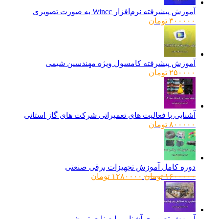
آموزش پیشرفته نرم‌افزار Wincc به صورت تصویری
۳۰۰۰۰۰
تومان
آموزش پیشرفته کامسول ویژه مهندسین شیمی
۲۵۰۰۰۰
تومان
آشنایی با فعالیت های تعمیراتی شرکت های گاز استانی
۸۰۰۰۰۰
تومان
دوره کامل آموزش تجهیزات برقی صنعتی
قیمت
قیمت
۱۶۰۰۰۰۰
تومان
۱۲۸۰۰۰۰
تومان
اصلی:
فعلی:
۱۶۰۰۰۰۰ تومان
۱۲۸۰۰۰۰ تومان.
بود.
آموزش تصویری آشنایی با صنایع پتروشیمی