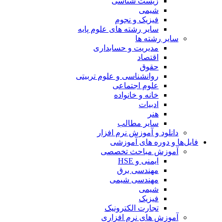
زیست شناسی
شیمی
فیزیک و نجوم
سایر رشته های علوم پایه
سایر رشته ها
مدیریت و حسابداری
اقتصاد
حقوق
روانشناسی و علوم تربیتی
علوم اجتماعی
خانه و خانواده
ادبیات
هنر
سایر مطالب
دانلود و آموزش نرم افزار
فایل‌ها و دوره های آموزشی
آموزش مباحث تخصصی
ایمنی و HSE
مهندسی برق
مهندسی شیمی
شیمی
فیزیک
تجارت الکترونیک
آموزش های نرم افزاری