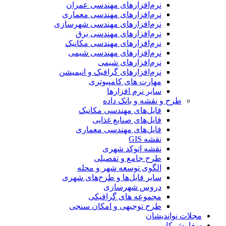
نرم‌افزارهای مهندسی عمران
نرم‌افزارهای مهندسی معماری
نرم‌افزارهای مهندسی شهرسازی
نرم‌افزارهای مهندسی برق
نرم‌افزارهای مهندسی مکانیک
نرم‌افزارهای مهندسی شیمی
نرم‌افزارهای شیمی
نرم‌افزارهای گرافیک و انیمیشن
مهارت های کامپیوتری
سایر نرم افزارها
طرح و نقشه و بانک داده
فایل‌های مهندسی مکانیک
فایل‌های صنایع غذایی
فایل‌های مهندسی معماری
نقشه GIS
نقشه اتوکد شهری
طرح جامع و تفصیلی
الگوی توسعه شهر و محله
سایر فایل‌ها و طرح‌های شهری
دروس شهرسازی
مجموعه های گرافیکی
طرح توجیهی و امکان سنجی
مجلات نواندیشان
سفارش کار