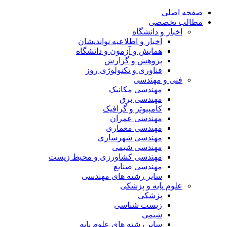
صفحه اصلی
مطالب تخصصی
اخبار و دانشگاه
اخبار و اطلاعیه نواندیشان
همایش و آزمون و دانشگاه
پژوهش و گزارش
فناوری و تکنولوژی روز
فنی و مهندسی
مهندسی مکانیک
مهندسی برق
کامپیوتر و گرافیک
مهندسی عمران
مهندسی معماری
مهندسی شهرسازی
مهندسی شیمی
مهندسی کشاورزی و محیط زیست
مهندسی صنایع
سایر رشته های مهندسی
علوم پایه و پزشکی
پزشکی
زیست شناسی
شیمی
سایر رشته های علوم پایه