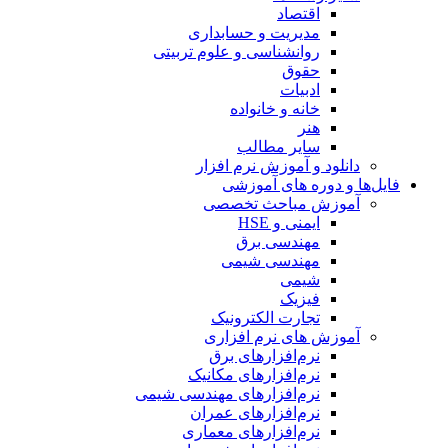
اقتصاد
مدیریت و حسابداری
روانشناسی و علوم تربیتی
حقوق
ادبیات
خانه و خانواده
هنر
سایر مطالب
دانلود و آموزش نرم افزار
فایل‌ها و دوره های آموزشی
آموزش مباحث تخصصی
ایمنی و HSE
مهندسی برق
مهندسی شیمی
شیمی
فیزیک
تجارت الکترونیک
آموزش های نرم افزاری
نرم‌افزارهای برق
نرم‌افزارهای مکانیک
نرم‌افزارهای مهندسی شیمی
نرم‌افزارهای عمران
نرم‌افزارهای معماری