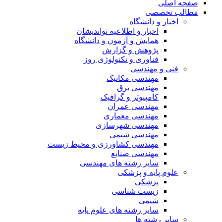
صفحه اصلی
مطالب تخصصی
اخبار و دانشگاه
اخبار و اطلاعیه نواندیشان
همایش و آزمون و دانشگاه
پژوهش و گزارش
فناوری و تکنولوژی روز
فنی و مهندسی
مهندسی مکانیک
مهندسی برق
کامپیوتر و گرافیک
مهندسی عمران
مهندسی معماری
مهندسی شهرسازی
مهندسی شیمی
مهندسی کشاورزی و محیط زیست
مهندسی صنایع
سایر رشته های مهندسی
علوم پایه و پزشکی
پزشکی
زیست شناسی
شیمی
سایر رشته های علوم پایه
سایر رشته ها