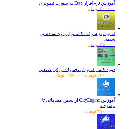
آموزش نرم‌افزار Etap به صورت تصویری
۳۰۰۰۰۰
تومان
آموزش پیشرفته کامسول ویژه مهندسین
شیمی
۲۵۰۰۰۰
تومان
دوره کامل آموزش تجهیزات برقی صنعتی
قیمت
قیمت
۱۶۰۰۰۰۰
تومان
۱۲۸۰۰۰۰
تومان
اصلی:
فعلی:
۱۶۰۰۰۰۰ تومان
۱۲۸۰۰۰۰ تومان.
بود.
آموزش CityEngine از سطح مقدماتی تا
پیشرفته
۳۸۰۰۰۰۰
تومان