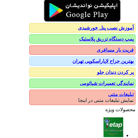
آموزش نصب پنل خورشیدی
پمپ دستگاه تزریق پلاستیک
فریت بار مسافری
بهترین جراح لاپاراسکوپی تهران
پر کردن دندان جلو
نمایندگی تعمیرات شیائومی
تبلیغات متنی
نمایش تبلیغات متنی در اینجا
محصولات ویژه