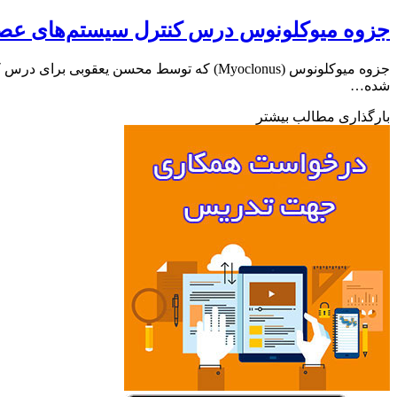
جزوه میوکلونوس درس کنترل سیستم‌های عص
جزوه میوکلونوس (Myoclonus) که توسط محسن ی
شده…
بارگذاری مطالب بیشتر