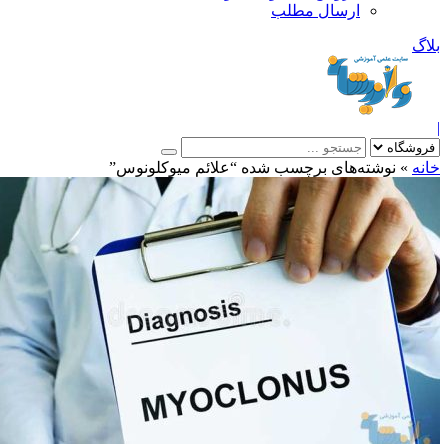
ارسال مطلب
بلاگ
|
خانه
»
نوشته‌های برچسب شده “علائم میوکلونوس”