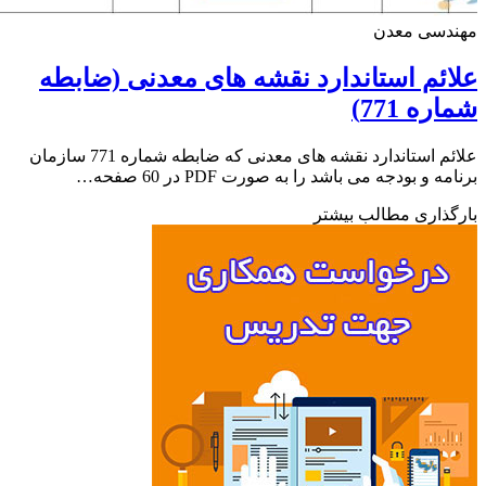
دسی معدن
ئم استاندارد نقشه های معدنی (ضابطه
ه 771)
علائم استاندارد نقشه های معدنی که ضابطه شماره 771 سازمان
ه و بودجه می باشد را به صورت PDF در 60 صفحه…
ذاری مطالب بیشتر