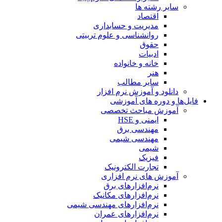
سایر رشته ها
اقتصاد
مدیریت و حسابداری
روانشناسی و علوم تربیتی
حقوق
ادبیات
خانه و خانواده
هنر
سایر مطالب
دانلود و آموزش نرم افزار
فایل‌ها و دوره های آموزشی
آموزش مباحث تخصصی
ایمنی و HSE
مهندسی برق
مهندسی شیمی
شیمی
فیزیک
تجارت الکترونیک
آموزش های نرم افزاری
نرم‌افزارهای برق
نرم‌افزارهای مکانیک
نرم‌افزارهای مهندسی شیمی
نرم‌افزارهای عمران