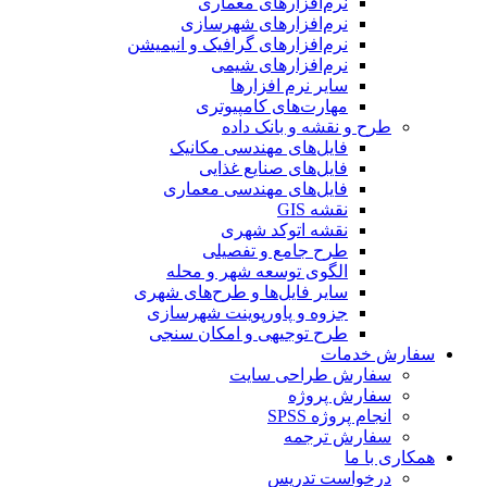
نرم‌افزارهای معماری
نرم‌افزارهای شهرسازی
نرم‌افزارهای گرافیک و انیمیشن
نرم‌افزارهای شیمی
سایر نرم افزارها
مهارت‌های کامپیوتری
طرح و نقشه و بانک داده
فایل‌های مهندسی مکانیک
فایل‌های صنایع غذایی
فایل‌های مهندسی معماری
نقشه GIS
نقشه اتوکد شهری
طرح جامع و تفصیلی
الگوی توسعه شهر و محله
سایر فایل‌ها و طرح‌های شهری
جزوه و پاورپوینت شهرسازی
طرح توجیهی و امکان سنجی
سفارش خدمات
سفارش طراحی سایت
سفارش پروژه
انجام پروژه SPSS
سفارش ترجمه
همکاری با ما
درخواست تدریس