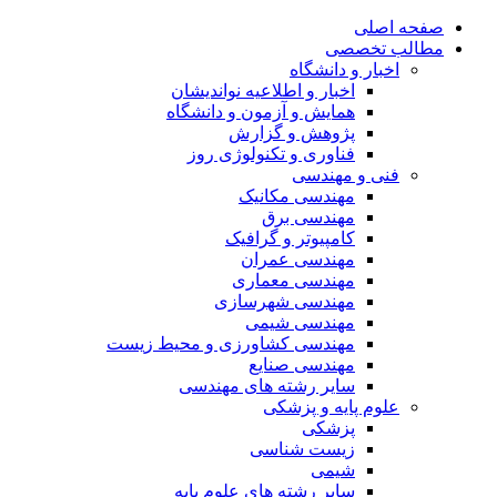
صفحه اصلی
مطالب تخصصی
اخبار و دانشگاه
اخبار و اطلاعیه نواندیشان
همایش و آزمون و دانشگاه
پژوهش و گزارش
فناوری و تکنولوژی روز
فنی و مهندسی
مهندسی مکانیک
مهندسی برق
کامپیوتر و گرافیک
مهندسی عمران
مهندسی معماری
مهندسی شهرسازی
مهندسی شیمی
مهندسی کشاورزی و محیط زیست
مهندسی صنایع
سایر رشته های مهندسی
علوم پایه و پزشکی
پزشکی
زیست شناسی
شیمی
سایر رشته های علوم پایه