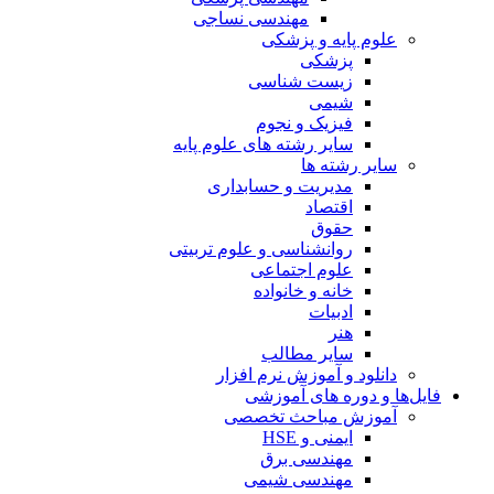
مهندسی نساجی
علوم پایه و پزشکی
پزشکی
زیست شناسی
شیمی
فیزیک و نجوم
سایر رشته های علوم پایه
سایر رشته ها
مدیریت و حسابداری
اقتصاد
حقوق
روانشناسی و علوم تربیتی
علوم اجتماعی
خانه و خانواده
ادبیات
هنر
سایر مطالب
دانلود و آموزش نرم افزار
فایل‌ها و دوره های آموزشی
آموزش مباحث تخصصی
ایمنی و HSE
مهندسی برق
مهندسی شیمی