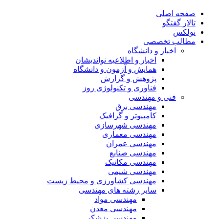
صفحه اصلی
تالار گفتگو
نولکس
مطالب تخصصی
اخبار و دانشگاه
اخبار و اطلاعیه نواندیشان
همایش و آزمون و دانشگاه
پژوهش و گزارش
فناوری و تکنولوژی روز
فنی و مهندسی
مهندسی برق
کامپیوتر و گرافیک
مهندسی شهرسازی
مهندسی معماری
مهندسی عمران
مهندسی صنایع
مهندسی مکانیک
مهندسی شیمی
مهندسی کشاورزی و محیط زیست
سایر رشته های مهندسی
مهندسی مواد
مهندسی معدن
مهندسی پزشکی