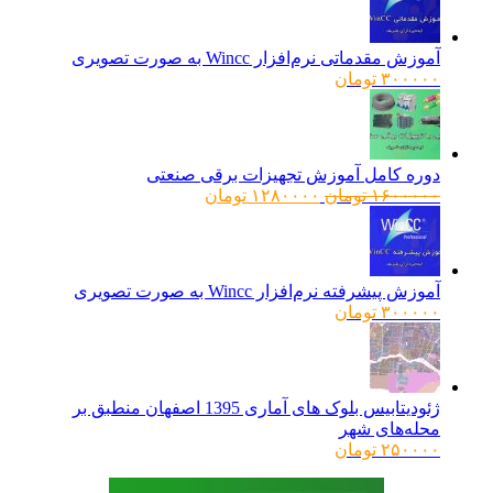
آموزش مقدماتی نرم‌افزار Wincc به صورت تصویری
۳۰۰۰۰۰
تومان
دوره کامل آموزش تجهیزات برقی صنعتی
قیمت
قیمت
۱۶۰۰۰۰۰
تومان
۱۲۸۰۰۰۰
تومان
اصلی:
فعلی:
۱۶۰۰۰۰۰ تومان
۱۲۸۰۰۰۰ تومان.
بود.
آموزش پیشرفته نرم‌افزار Wincc به صورت تصویری
۳۰۰۰۰۰
تومان
ژئودیتابیس بلوک های آماری 1395 اصفهان منطبق بر
محله‌های شهر
۲۵۰۰۰۰
تومان