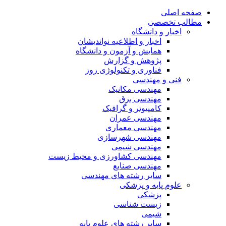
صفحه اصلی
مطالب تخصصی
اخبار و دانشگاه
اخبار و اطلاعیه نواندیشان
همایش و آزمون و دانشگاه
پژوهش و گزارش
فناوری و تکنولوژی روز
فنی و مهندسی
مهندسی مکانیک
مهندسی برق
کامپیوتر و گرافیک
مهندسی عمران
مهندسی معماری
مهندسی شهرسازی
مهندسی شیمی
مهندسی کشاورزی و محیط زیست
مهندسی صنایع
سایر رشته های مهندسی
علوم پایه و پزشکی
پزشکی
زیست شناسی
شیمی
سایر رشته های علوم پایه