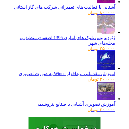
آشنایی با فعالیت های تعمیراتی شرکت های گاز استانی
۸۰۰۰۰۰
تومان
ژئودیتابیس بلوک های آماری 1395 اصفهان منطبق بر
محله‌های شهر
۲۵۰۰۰۰
تومان
آموزش مقدماتی نرم‌افزار Wincc به صورت تصویری
۳۰۰۰۰۰
تومان
آموزش تصویری آشنایی با صنایع پتروشیمی
۳۰۰۰۰۰
تومان