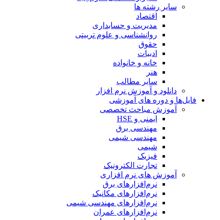
سایر رشته ها
اقتصاد
مدیریت و حسابداری
روانشناسی و علوم تربیتی
حقوق
ادبیات
خانه و خانواده
هنر
سایر مطالب
دانلود و آموزش نرم افزار
فایل‌ها و دوره های آموزشی
آموزش مباحث تخصصی
ایمنی و HSE
مهندسی برق
مهندسی شیمی
شیمی
فیزیک
تجارت الکترونیک
آموزش های نرم افزاری
نرم‌افزارهای برق
نرم‌افزارهای مکانیک
نرم‌افزارهای مهندسی شیمی
نرم‌افزارهای عمران