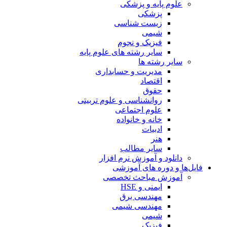
علوم پایه و پزشکی
پزشکی
زیست شناسی
شیمی
فیزیک و نجوم
سایر رشته های علوم پایه
سایر رشته ها
مدیریت و حسابداری
اقتصاد
حقوق
روانشناسی و علوم تربیتی
علوم اجتماعی
خانه و خانواده
ادبیات
هنر
سایر مطالب
دانلود و آموزش نرم افزار
فایل‌ها و دوره های آموزشی
آموزش مباحث تخصصی
ایمنی و HSE
مهندسی برق
مهندسی شیمی
شیمی
فیزیک