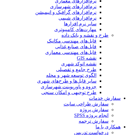
نرم‌افزارهای معماری
نرم‌افزارهای شهرسازی
نرم‌افزارهای گرافیک و انیمیشن
نرم‌افزارهای شیمی
سایر نرم افزارها
مهارت‌های کامپیوتری
طرح و نقشه و بانک داده
فایل‌های مهندسی مکانیک
فایل‌های صنایع غذایی
فایل‌های مهندسی معماری
نقشه GIS
نقشه اتوکد شهری
طرح جامع و تفصیلی
الگوی توسعه شهر و محله
سایر فایل‌ها و طرح‌های شهری
جزوه و پاورپوینت شهرسازی
طرح توجیهی و امکان سنجی
سفارش خدمات
سفارش طراحی سایت
سفارش پروژه
انجام پروژه SPSS
سفارش ترجمه
همکاری با ما
درخواست تدریس