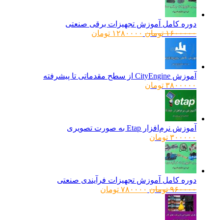
دوره کامل آموزش تجهیزات برقی صنعتی
قیمت
قیمت
۱۶۰۰۰۰۰
تومان
۱۲۸۰۰۰۰
تومان
اصلی:
فعلی:
۱۶۰۰۰۰۰ تومان
۱۲۸۰۰۰۰ تومان.
بود.
آموزش CityEngine از سطح مقدماتی تا پیشرفته
۳۸۰۰۰۰۰
تومان
آموزش نرم‌افزار Etap به صورت تصویری
۳۰۰۰۰۰
تومان
دوره کامل آموزش تجهیزات فرآیندی صنعتی
قیمت
قیمت
۹۶۰۰۰۰
تومان
۷۸۰۰۰۰
تومان
اصلی:
فعلی:
۹۶۰۰۰۰ تومان
۷۸۰۰۰۰ تومان.
بود.