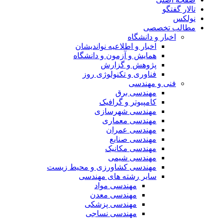
تالار گفتگو
نولکس
مطالب تخصصی
اخبار و دانشگاه
اخبار و اطلاعیه نواندیشان
همایش و آزمون و دانشگاه
پژوهش و گزارش
فناوری و تکنولوژی روز
فنی و مهندسی
مهندسی برق
کامپیوتر و گرافیک
مهندسی شهرسازی
مهندسی معماری
مهندسی عمران
مهندسی صنایع
مهندسی مکانیک
مهندسی شیمی
مهندسی کشاورزی و محیط زیست
سایر رشته های مهندسی
مهندسی مواد
مهندسی معدن
مهندسی پزشکی
مهندسی نساجی