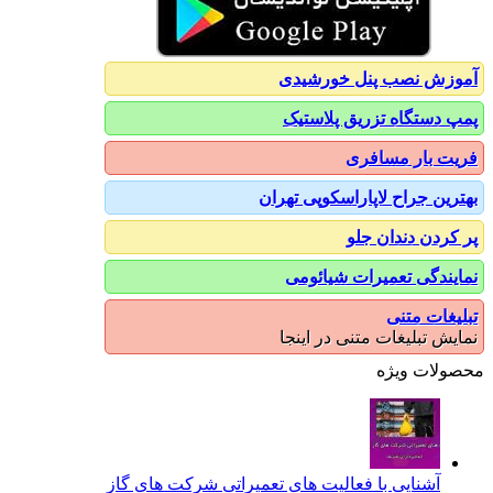
آموزش نصب پنل خورشیدی
پمپ دستگاه تزریق پلاستیک
فریت بار مسافری
بهترین جراح لاپاراسکوپی تهران
پر کردن دندان جلو
نمایندگی تعمیرات شیائومی
تبلیغات متنی
نمایش تبلیغات متنی در اینجا
محصولات ویژه
آشنایی با فعالیت های تعمیراتی شرکت های گاز