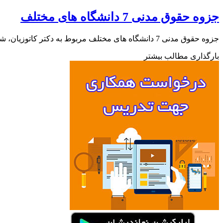
جزوه حقوق مدنی 7 دانشگاه های مختلف
جزوه حقوق مدنی 7 دانشگاه های مختلف مربوط به دکتر کاتوزیان، شجاعپوریان، حسینی، کاشانی، ملاکریمی و … را به صورت PDF از…
بارگذاری مطالب بیشتر