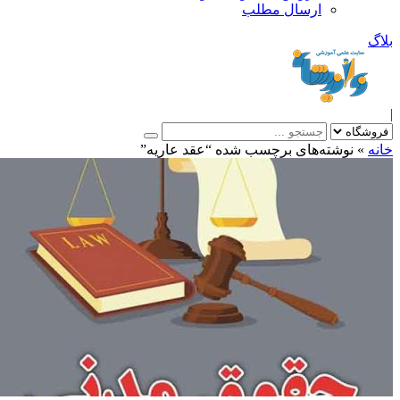
ارسال مطلب
بلاگ
|
خانه
»
نوشته‌های برچسب شده “عقد عاریه”