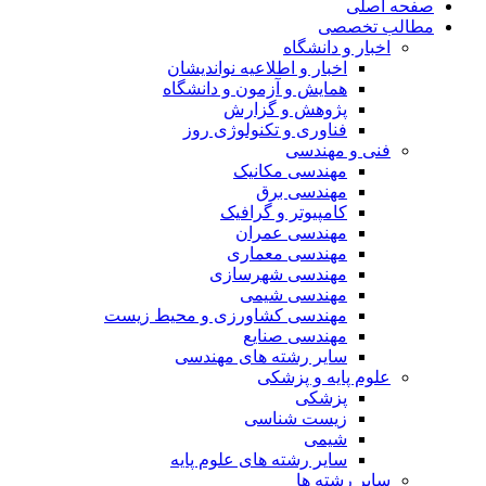
صفحه اصلی
مطالب تخصصی
اخبار و دانشگاه
اخبار و اطلاعیه نواندیشان
همایش و آزمون و دانشگاه
پژوهش و گزارش
فناوری و تکنولوژی روز
فنی و مهندسی
مهندسی مکانیک
مهندسی برق
کامپیوتر و گرافیک
مهندسی عمران
مهندسی معماری
مهندسی شهرسازی
مهندسی شیمی
مهندسی کشاورزی و محیط زیست
مهندسی صنایع
سایر رشته های مهندسی
علوم پایه و پزشکی
پزشکی
زیست شناسی
شیمی
سایر رشته های علوم پایه
سایر رشته ها