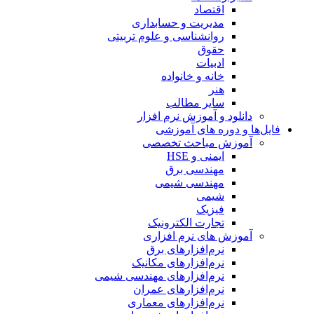
اقتصاد
مدیریت و حسابداری
روانشناسی و علوم تربیتی
حقوق
ادبیات
خانه و خانواده
هنر
سایر مطالب
دانلود و آموزش نرم افزار
فایل‌ها و دوره های آموزشی
آموزش مباحث تخصصی
ایمنی و HSE
مهندسی برق
مهندسی شیمی
شیمی
فیزیک
تجارت الکترونیک
آموزش های نرم افزاری
نرم‌افزارهای برق
نرم‌افزارهای مکانیک
نرم‌افزارهای مهندسی شیمی
نرم‌افزارهای عمران
نرم‌افزارهای معماری