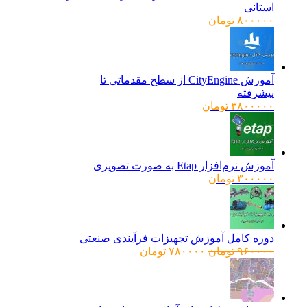
استانی
۸۰۰۰۰۰
تومان
آموزش CityEngine از سطح مقدماتی تا
پیشرفته
۳۸۰۰۰۰۰
تومان
آموزش نرم‌افزار Etap به صورت تصویری
۳۰۰۰۰۰
تومان
دوره کامل آموزش تجهیزات فرآیندی صنعتی
قیمت
قیمت
۹۶۰۰۰۰
تومان
۷۸۰۰۰۰
تومان
اصلی:
فعلی:
۹۶۰۰۰۰ تومان
۷۸۰۰۰۰ تومان.
بود.