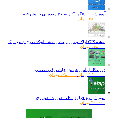
آموزش CityEngine از سطح مقدماتی تا پیشرفته
۳۸۰۰۰۰۰
تومان
نقشه GIS اراک و پاورپوینت و نقشه اتوکد طرح جامع اراک
۱۴۸۰۰۰
تومان
دوره کامل آموزش تجهیزات برقی صنعتی
قیمت
قیمت
۱۶۰۰۰۰۰
تومان
۱۲۸۰۰۰۰
تومان
اصلی:
فعلی:
۱۶۰۰۰۰۰ تومان
۱۲۸۰۰۰۰ تومان.
بود.
آموزش نرم‌افزار Etap به صورت تصویری
۳۰۰۰۰۰
تومان