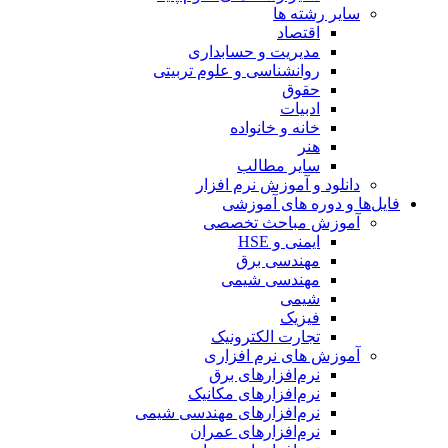
سایر رشته ها
اقتصاد
مدیریت و حسابداری
روانشناسی و علوم تربیتی
حقوق
ادبیات
خانه و خانواده
هنر
سایر مطالب
دانلود و آموزش نرم افزار
فایل‌ها و دوره های آموزشی
آموزش مباحث تخصصی
ایمنی و HSE
مهندسی برق
مهندسی شیمی
شیمی
فیزیک
تجارت الکترونیک
آموزش های نرم افزاری
نرم‌افزارهای برق
نرم‌افزارهای مکانیک
نرم‌افزارهای مهندسی شیمی
نرم‌افزارهای عمران