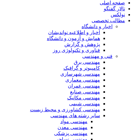
صفحه اصلی
تالار گفتگو
نولکس
مطالب تخصصی
اخبار و دانشگاه
اخبار و اطلاعیه نواندیشان
همایش و آزمون و دانشگاه
پژوهش و گزارش
فناوری و تکنولوژی روز
فنی و مهندسی
مهندسی برق
کامپیوتر و گرافیک
مهندسی شهرسازی
مهندسی معماری
مهندسی عمران
مهندسی صنایع
مهندسی مکانیک
مهندسی شیمی
مهندسی کشاورزی و محیط زیست
سایر رشته های مهندسی
مهندسی مواد
مهندسی معدن
مهندسی پزشکی
مهندسی نساجی