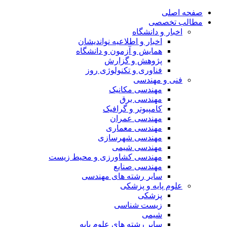
صفحه اصلی
مطالب تخصصی
اخبار و دانشگاه
اخبار و اطلاعیه نواندیشان
همایش و آزمون و دانشگاه
پژوهش و گزارش
فناوری و تکنولوژی روز
فنی و مهندسی
مهندسی مکانیک
مهندسی برق
کامپیوتر و گرافیک
مهندسی عمران
مهندسی معماری
مهندسی شهرسازی
مهندسی شیمی
مهندسی کشاورزی و محیط زیست
مهندسی صنایع
سایر رشته های مهندسی
علوم پایه و پزشکی
پزشکی
زیست شناسی
شیمی
سایر رشته های علوم پایه