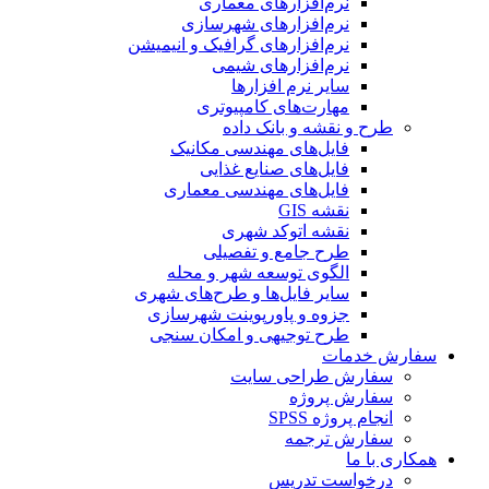
نرم‌افزارهای معماری
نرم‌افزارهای شهرسازی
نرم‌افزارهای گرافیک و انیمیشن
نرم‌افزارهای شیمی
سایر نرم افزارها
مهارت‌های کامپیوتری
طرح و نقشه و بانک داده
فایل‌های مهندسی مکانیک
فایل‌های صنایع غذایی
فایل‌های مهندسی معماری
نقشه GIS
نقشه اتوکد شهری
طرح جامع و تفصیلی
الگوی توسعه شهر و محله
سایر فایل‌ها و طرح‌های شهری
جزوه و پاورپوینت شهرسازی
طرح توجیهی و امکان سنجی
سفارش خدمات
سفارش طراحی سایت
سفارش پروژه
انجام پروژه SPSS
سفارش ترجمه
همکاری با ما
درخواست تدریس