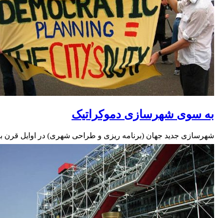
به سوی شهرسازی دموکراتیک
شهرسازی جدید جهان (برنامه ریزی و طراحی شهری) در اوایل قرن بیس