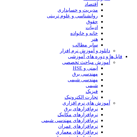
اقتصاد
مدیریت و حسابداری
روانشناسی و علوم تربیتی
حقوق
ادبیات
خانه و خانواده
هنر
سایر مطالب
دانلود و آموزش نرم افزار
فایل‌ها و دوره های آموزشی
آموزش مباحث تخصصی
ایمنی و HSE
مهندسی برق
مهندسی شیمی
شیمی
فیزیک
تجارت الکترونیک
آموزش های نرم افزاری
نرم‌افزارهای برق
نرم‌افزارهای مکانیک
نرم‌افزارهای مهندسی شیمی
نرم‌افزارهای عمران
نرم‌افزارهای معماری