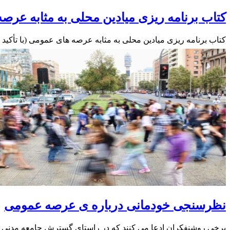
کتاب برنامه ریزی میادین محلی به مثابه عر
کتاب برنامه ریزی میادین محلی به مثابه عرصه های عمومی (با تأکید
نظرسنجی خودمانی درباره­ ی عرصه عمومی
برخی روشنفکران ادعا می­ کنند که در راستای گسترش جامعه مدنی و