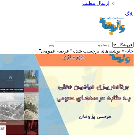
ارسال مطلب
بلاگ
|
خانه
»
نوشته‌های برچسب شده “عرصه عمومی”