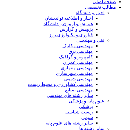
صفحه اصلی
مطالب تخصصی
اخبار و دانشگاه
اخبار و اطلاعیه نواندیشان
همایش و آزمون و دانشگاه
پژوهش و گزارش
فناوری و تکنولوژی روز
فنی و مهندسی
مهندسی مکانیک
مهندسی برق
کامپیوتر و گرافیک
مهندسی عمران
مهندسی معماری
مهندسی شهرسازی
مهندسی شیمی
مهندسی کشاورزی و محیط زیست
مهندسی صنایع
سایر رشته های مهندسی
علوم پایه و پزشکی
پزشکی
زیست شناسی
شیمی
سایر رشته های علوم پایه
سایر رشته ها