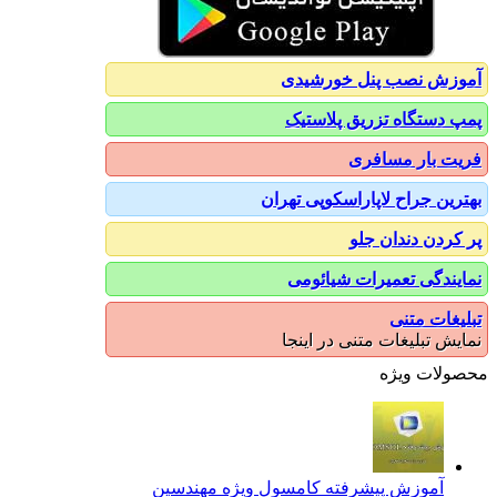
آموزش نصب پنل خورشیدی
پمپ دستگاه تزریق پلاستیک
فریت بار مسافری
بهترین جراح لاپاراسکوپی تهران
پر کردن دندان جلو
نمایندگی تعمیرات شیائومی
تبلیغات متنی
نمایش تبلیغات متنی در اینجا
محصولات ویژه
آموزش پیشرفته کامسول ویژه مهندسین