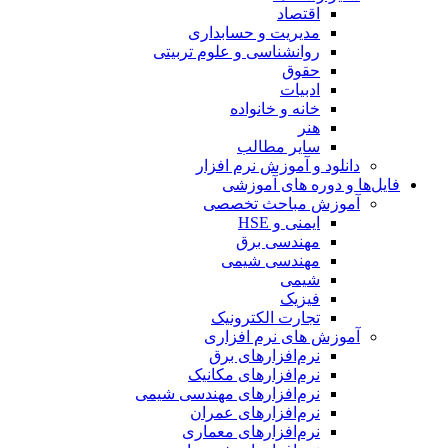
اقتصاد
مدیریت و حسابداری
روانشناسی و علوم تربیتی
حقوق
ادبیات
خانه و خانواده
هنر
سایر مطالب
دانلود و آموزش نرم افزار
فایل‌ها و دوره های آموزشی
آموزش مباحث تخصصی
ایمنی و HSE
مهندسی برق
مهندسی شیمی
شیمی
فیزیک
تجارت الکترونیک
آموزش های نرم افزاری
نرم‌افزارهای برق
نرم‌افزارهای مکانیک
نرم‌افزارهای مهندسی شیمی
نرم‌افزارهای عمران
نرم‌افزارهای معماری