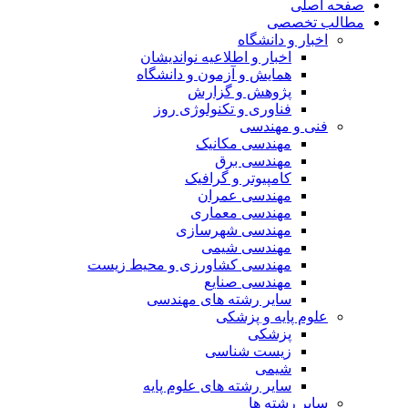
صفحه اصلی
مطالب تخصصی
اخبار و دانشگاه
اخبار و اطلاعیه نواندیشان
همایش و آزمون و دانشگاه
پژوهش و گزارش
فناوری و تکنولوژی روز
فنی و مهندسی
مهندسی مکانیک
مهندسی برق
کامپیوتر و گرافیک
مهندسی عمران
مهندسی معماری
مهندسی شهرسازی
مهندسی شیمی
مهندسی کشاورزی و محیط زیست
مهندسی صنایع
سایر رشته های مهندسی
علوم پایه و پزشکی
پزشکی
زیست شناسی
شیمی
سایر رشته های علوم پایه
سایر رشته ها