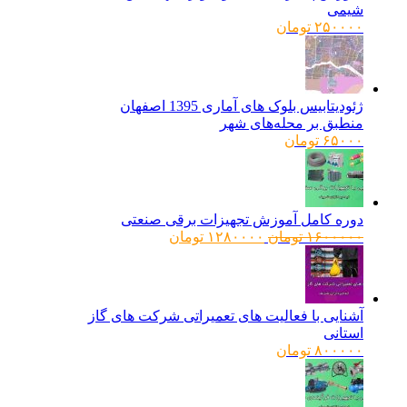
شیمی
۲۵۰۰۰۰
تومان
ژئودیتابیس بلوک های آماری 1395 اصفهان
منطبق بر محله‌های شهر
۶۵۰۰۰
تومان
دوره کامل آموزش تجهیزات برقی صنعتی
قیمت
قیمت
۱۶۰۰۰۰۰
تومان
۱۲۸۰۰۰۰
تومان
اصلی:
فعلی:
۱۶۰۰۰۰۰ تومان
۱۲۸۰۰۰۰ تومان.
بود.
آشنایی با فعالیت های تعمیراتی شرکت های گاز
استانی
۸۰۰۰۰۰
تومان