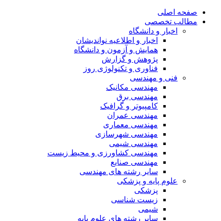
صفحه اصلی
مطالب تخصصی
اخبار و دانشگاه
اخبار و اطلاعیه نواندیشان
همایش و آزمون و دانشگاه
پژوهش و گزارش
فناوری و تکنولوژی روز
فنی و مهندسی
مهندسی مکانیک
مهندسی برق
کامپیوتر و گرافیک
مهندسی عمران
مهندسی معماری
مهندسی شهرسازی
مهندسی شیمی
مهندسی کشاورزی و محیط زیست
مهندسی صنایع
سایر رشته های مهندسی
علوم پایه و پزشکی
پزشکی
زیست شناسی
شیمی
سایر رشته های علوم پایه