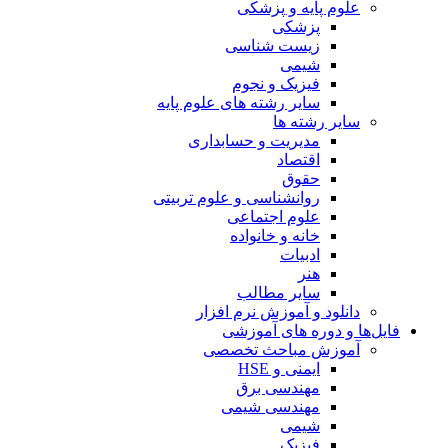
علوم پایه و پزشکی
پزشکی
زیست شناسی
شیمی
فیزیک و نجوم
سایر رشته های علوم پایه
سایر رشته ها
مدیریت و حسابداری
اقتصاد
حقوق
روانشناسی و علوم تربیتی
علوم اجتماعی
خانه و خانواده
ادبیات
هنر
سایر مطالب
دانلود و آموزش نرم افزار
فایل‌ها و دوره های آموزشی
آموزش مباحث تخصصی
ایمنی و HSE
مهندسی برق
مهندسی شیمی
شیمی
فیزیک