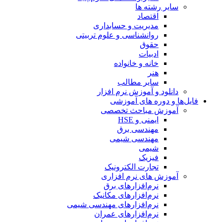
سایر رشته ها
اقتصاد
مدیریت و حسابداری
روانشناسی و علوم تربیتی
حقوق
ادبیات
خانه و خانواده
هنر
سایر مطالب
دانلود و آموزش نرم افزار
فایل‌ها و دوره های آموزشی
آموزش مباحث تخصصی
ایمنی و HSE
مهندسی برق
مهندسی شیمی
شیمی
فیزیک
تجارت الکترونیک
آموزش های نرم افزاری
نرم‌افزارهای برق
نرم‌افزارهای مکانیک
نرم‌افزارهای مهندسی شیمی
نرم‌افزارهای عمران