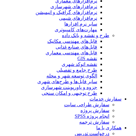
نرم‌افزارهای معماری
نرم‌افزارهای شهرسازی
نرم‌افزارهای گرافیک و انیمیشن
نرم‌افزارهای شیمی
سایر نرم افزارها
مهارت‌های کامپیوتری
طرح و نقشه و بانک داده
فایل‌های مهندسی مکانیک
فایل‌های صنایع غذایی
فایل‌های مهندسی معماری
نقشه GIS
نقشه اتوکد شهری
طرح جامع و تفصیلی
الگوی توسعه شهر و محله
سایر فایل‌ها و طرح‌های شهری
جزوه و پاورپوینت شهرسازی
طرح توجیهی و امکان سنجی
سفارش خدمات
سفارش طراحی سایت
سفارش پروژه
انجام پروژه SPSS
سفارش ترجمه
همکاری با ما
درخواست تدریس