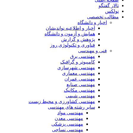
تالار گفتگو
نولکس
مطالب تخصصی
اخبار و دانشگاه
اخبار و اطلاعیه نواندیشان
همایش و آزمون و دانشگاه
پژوهش و گزارش
فناوری و تکنولوژی روز
فنی و مهندسی
مهندسی برق
کامپیوتر و گرافیک
مهندسی شهرسازی
مهندسی معماری
مهندسی عمران
مهندسی صنایع
مهندسی مکانیک
مهندسی شیمی
مهندسی کشاورزی و محیط زیست
سایر رشته های مهندسی
مهندسی مواد
مهندسی معدن
مهندسی پزشکی
مهندسی نساجی