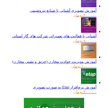
آموزش تصویری آشنایی با صنایع پتروشیمی
۳۰۰۰۰۰
تومان
آشنایی با فعالیت های تعمیراتی شرکت های گاز استانی
۸۰۰۰۰۰
تومان
آموزش مدیریت حوادث مخازن (حریق و نشتی مخازن)
۱۰۰۰۰۰۰
تومان
آموزش نرم‌افزار Etap به صورت تصویری
۳۰۰۰۰۰
تومان