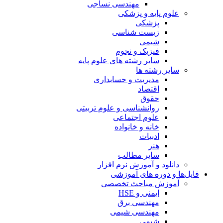
مهندسی نساجی
علوم پایه و پزشکی
پزشکی
زیست شناسی
شیمی
فیزیک و نجوم
سایر رشته های علوم پایه
سایر رشته ها
مدیریت و حسابداری
اقتصاد
حقوق
روانشناسی و علوم تربیتی
علوم اجتماعی
خانه و خانواده
ادبیات
هنر
سایر مطالب
دانلود و آموزش نرم افزار
فایل‌ها و دوره های آموزشی
آموزش مباحث تخصصی
ایمنی و HSE
مهندسی برق
مهندسی شیمی
شیمی