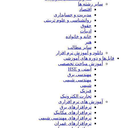
سایر رشته ها
اقتصاد
مدیریت و حسابداری
روانشناسی و علوم تربیتی
حقوق
ادبیات
خانه و خانواده
هنر
سایر مطالب
دانلود و آموزش نرم افزار
فایل‌ها و دوره های آموزشی
آموزش مباحث تخصصی
ایمنی و HSE
مهندسی برق
مهندسی شیمی
شیمی
فیزیک
تجارت الکترونیک
آموزش های نرم افزاری
نرم‌افزارهای برق
نرم‌افزارهای مکانیک
نرم‌افزارهای مهندسی شیمی
نرم‌افزارهای عمران