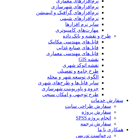
نرم‌افزارهای معماری
نرم‌افزارهای شهرسازی
نرم‌افزارهای گرافیک و انیمیشن
نرم‌افزارهای شیمی
سایر نرم افزارها
مهارت‌های کامپیوتری
طرح و نقشه و بانک داده
فایل‌های مهندسی مکانیک
فایل‌های صنایع غذایی
فایل‌های مهندسی معماری
نقشه GIS
نقشه اتوکد شهری
طرح جامع و تفصیلی
الگوی توسعه شهر و محله
سایر فایل‌ها و طرح‌های شهری
جزوه و پاورپوینت شهرسازی
طرح توجیهی و امکان سنجی
سفارش خدمات
سفارش طراحی سایت
سفارش پروژه
انجام پروژه SPSS
سفارش ترجمه
همکاری با ما
درخواست تدریس