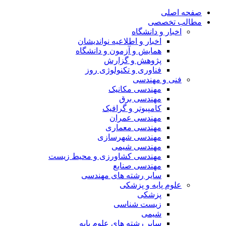
صفحه اصلی
مطالب تخصصی
اخبار و دانشگاه
اخبار و اطلاعیه نواندیشان
همایش و آزمون و دانشگاه
پژوهش و گزارش
فناوری و تکنولوژی روز
فنی و مهندسی
مهندسی مکانیک
مهندسی برق
کامپیوتر و گرافیک
مهندسی عمران
مهندسی معماری
مهندسی شهرسازی
مهندسی شیمی
مهندسی کشاورزی و محیط زیست
مهندسی صنایع
سایر رشته های مهندسی
علوم پایه و پزشکی
پزشکی
زیست شناسی
شیمی
سایر رشته های علوم پایه