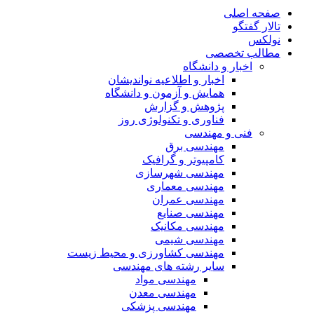
صفحه اصلی
تالار گفتگو
نولکس
مطالب تخصصی
اخبار و دانشگاه
اخبار و اطلاعیه نواندیشان
همایش و آزمون و دانشگاه
پژوهش و گزارش
فناوری و تکنولوژی روز
فنی و مهندسی
مهندسی برق
کامپیوتر و گرافیک
مهندسی شهرسازی
مهندسی معماری
مهندسی عمران
مهندسی صنایع
مهندسی مکانیک
مهندسی شیمی
مهندسی کشاورزی و محیط زیست
سایر رشته های مهندسی
مهندسی مواد
مهندسی معدن
مهندسی پزشکی