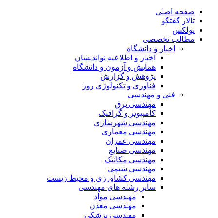
صفحه اصلی
تالار گفتگو
نولکس
مطالب تخصصی
اخبار و دانشگاه
اخبار و اطلاعیه نواندیشان
همایش و آزمون و دانشگاه
پژوهش و گزارش
فناوری و تکنولوژی روز
فنی و مهندسی
مهندسی برق
کامپیوتر و گرافیک
مهندسی شهرسازی
مهندسی معماری
مهندسی عمران
مهندسی صنایع
مهندسی مکانیک
مهندسی شیمی
مهندسی کشاورزی و محیط زیست
سایر رشته های مهندسی
مهندسی مواد
مهندسی معدن
مهندسی پزشکی