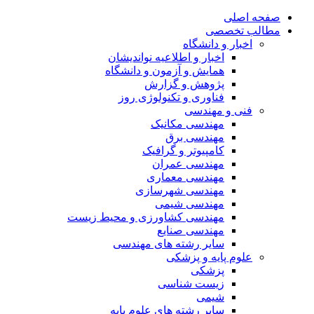
صفحه اصلی
مطالب تخصصی
اخبار و دانشگاه
اخبار و اطلاعیه نواندیشان
همایش و آزمون و دانشگاه
پژوهش و گزارش
فناوری و تکنولوژی روز
فنی و مهندسی
مهندسی مکانیک
مهندسی برق
کامپیوتر و گرافیک
مهندسی عمران
مهندسی معماری
مهندسی شهرسازی
مهندسی شیمی
مهندسی کشاورزی و محیط زیست
مهندسی صنایع
سایر رشته های مهندسی
علوم پایه و پزشکی
پزشکی
زیست شناسی
شیمی
سایر رشته های علوم پایه