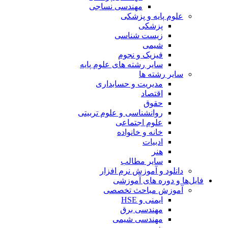
مهندسی نساجی
علوم پایه و پزشکی
پزشکی
زیست شناسی
شیمی
فیزیک و نجوم
سایر رشته های علوم پایه
سایر رشته ها
مدیریت و حسابداری
اقتصاد
حقوق
روانشناسی و علوم تربیتی
علوم اجتماعی
خانه و خانواده
ادبیات
هنر
سایر مطالب
دانلود و آموزش نرم افزار
فایل‌ها و دوره های آموزشی
آموزش مباحث تخصصی
ایمنی و HSE
مهندسی برق
مهندسی شیمی