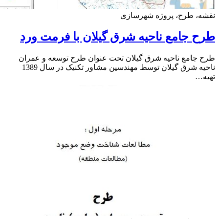
ه، طرح، پروژه شهرسازی
 جامع ناحیه شرق گیلان با فرمت ورد
جامع ناحیه شرق گیلان تحت عنوان طرح توسعه و عمران
ناحیه شرق گیلان توسط مهندسین مشاور تکنیک در سال 1389
ه…