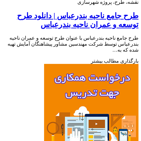
ه، طرح، پروژه شهرسازی
 جامع ناحیه بندرعباس | دانلود طرح
عه و عمران ناحیه بندرعباس
جامع ناحیه بندرعباس با عنوان طرح توسعه و عمران ناحیه
عباس توسط شرکت مهندسین مشاور پیشاهنگان آمایش تهیه
 که به…
ذاری مطالب بیشتر