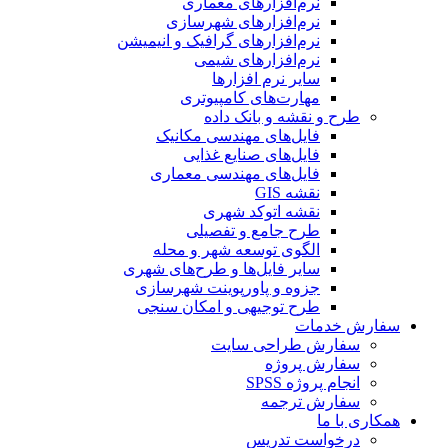
نرم‌افزارهای معماری
نرم‌افزارهای شهرسازی
نرم‌افزارهای گرافیک و انیمیشن
نرم‌افزارهای شیمی
سایر نرم افزارها
مهارت‌های کامپیوتری
طرح و نقشه و بانک داده
فایل‌های مهندسی مکانیک
فایل‌های صنایع غذایی
فایل‌های مهندسی معماری
نقشه GIS
نقشه اتوکد شهری
طرح جامع و تفصیلی
الگوی توسعه شهر و محله
سایر فایل‌ها و طرح‌های شهری
جزوه و پاورپوینت شهرسازی
طرح توجیهی و امکان سنجی
سفارش خدمات
سفارش طراحی سایت
سفارش پروژه
انجام پروژه SPSS
سفارش ترجمه
همکاری با ما
درخواست تدریس