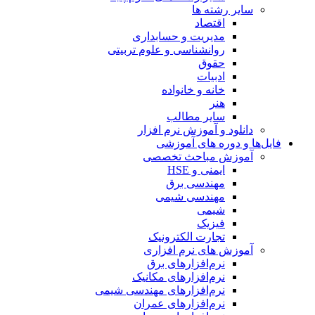
سایر رشته ها
اقتصاد
مدیریت و حسابداری
روانشناسی و علوم تربیتی
حقوق
ادبیات
خانه و خانواده
هنر
سایر مطالب
دانلود و آموزش نرم افزار
فایل‌ها و دوره های آموزشی
آموزش مباحث تخصصی
ایمنی و HSE
مهندسی برق
مهندسی شیمی
شیمی
فیزیک
تجارت الکترونیک
آموزش های نرم افزاری
نرم‌افزارهای برق
نرم‌افزارهای مکانیک
نرم‌افزارهای مهندسی شیمی
نرم‌افزارهای عمران