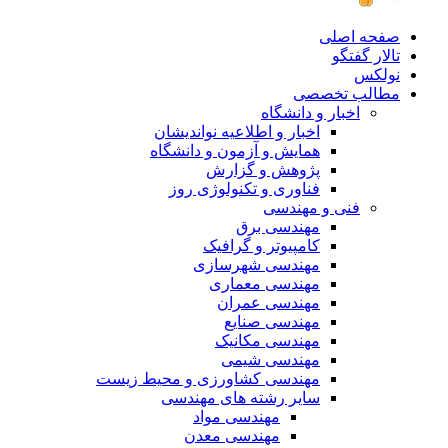
صفحه اصلی
تالار گفتگو
نولکس
مطالب تخصصی
اخبار و دانشگاه
اخبار و اطلاعیه نواندیشان
همایش و آزمون و دانشگاه
پژوهش و گزارش
فناوری و تکنولوژی روز
فنی و مهندسی
مهندسی برق
کامپیوتر و گرافیک
مهندسی شهرسازی
مهندسی معماری
مهندسی عمران
مهندسی صنایع
مهندسی مکانیک
مهندسی شیمی
مهندسی کشاورزی و محیط زیست
سایر رشته های مهندسی
مهندسی مواد
مهندسی معدن