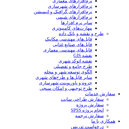
نرم‌افزارهای معماری
نرم‌افزارهای شهرسازی
نرم‌افزارهای گرافیک و انیمیشن
نرم‌افزارهای شیمی
سایر نرم افزارها
مهارت‌های کامپیوتری
طرح و نقشه و بانک داده
فایل‌های مهندسی مکانیک
فایل‌های صنایع غذایی
فایل‌های مهندسی معماری
نقشه GIS
نقشه اتوکد شهری
طرح جامع و تفصیلی
الگوی توسعه شهر و محله
سایر فایل‌ها و طرح‌های شهری
جزوه و پاورپوینت شهرسازی
طرح توجیهی و امکان سنجی
سفارش خدمات
سفارش طراحی سایت
سفارش پروژه
انجام پروژه SPSS
سفارش ترجمه
همکاری با ما
درخواست تدریس