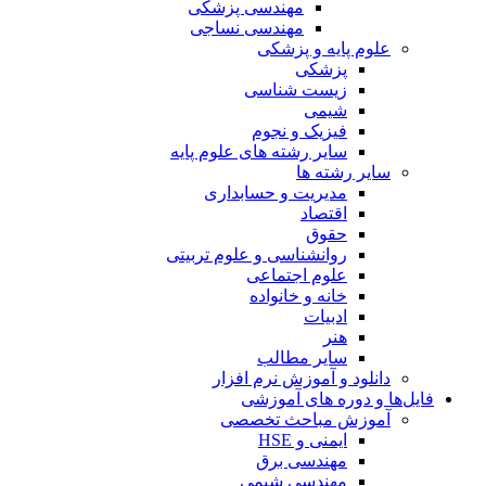
مهندسی پزشکی
مهندسی نساجی
علوم پایه و پزشکی
پزشکی
زیست شناسی
شیمی
فیزیک و نجوم
سایر رشته های علوم پایه
سایر رشته ها
مدیریت و حسابداری
اقتصاد
حقوق
روانشناسی و علوم تربیتی
علوم اجتماعی
خانه و خانواده
ادبیات
هنر
سایر مطالب
دانلود و آموزش نرم افزار
فایل‌ها و دوره های آموزشی
آموزش مباحث تخصصی
ایمنی و HSE
مهندسی برق
مهندسی شیمی