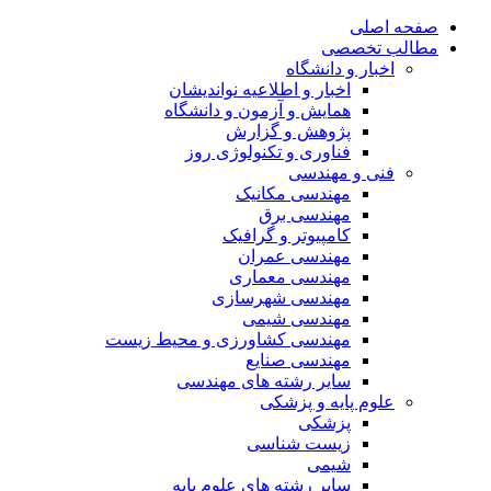
صفحه اصلی
مطالب تخصصی
اخبار و دانشگاه
اخبار و اطلاعیه نواندیشان
همایش و آزمون و دانشگاه
پژوهش و گزارش
فناوری و تکنولوژی روز
فنی و مهندسی
مهندسی مکانیک
مهندسی برق
کامپیوتر و گرافیک
مهندسی عمران
مهندسی معماری
مهندسی شهرسازی
مهندسی شیمی
مهندسی کشاورزی و محیط زیست
مهندسی صنایع
سایر رشته های مهندسی
علوم پایه و پزشکی
پزشکی
زیست شناسی
شیمی
سایر رشته های علوم پایه