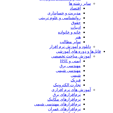
سایر رشته ها
اقتصاد
مدیریت و حسابداری
روانشناسی و علوم تربیتی
حقوق
ادبیات
خانه و خانواده
هنر
سایر مطالب
دانلود و آموزش نرم افزار
فایل‌ها و دوره های آموزشی
آموزش مباحث تخصصی
ایمنی و HSE
مهندسی برق
مهندسی شیمی
شیمی
فیزیک
تجارت الکترونیک
آموزش های نرم افزاری
نرم‌افزارهای برق
نرم‌افزارهای مکانیک
نرم‌افزارهای مهندسی شیمی
نرم‌افزارهای عمران