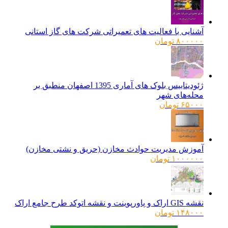
آشنایی با فعالیت های تعمیراتی شرکت های گاز استانی
۸۰۰۰۰۰
تومان
ژئودیتابیس بلوک های آماری 1395 اصفهان منطبق بر
محله‌های شهر
۶۵۰۰۰
تومان
آموزش مدیریت حوادث مخازن (حریق و نشتی مخازن)
۱۰۰۰۰۰۰
تومان
نقشه GIS اراک و پاورپوینت و نقشه اتوکد طرح جامع اراک
۱۴۸۰۰۰
تومان