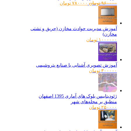
قیمت
قیمت
۹۶۰۰۰۰
تومان
۷۸۰۰۰۰
تومان
اصلی:
فعلی:
۹۶۰۰۰۰ تومان
۷۸۰۰۰۰ تومان.
بود.
آموزش مدیریت حوادث مخازن (حریق و نشتی
مخازن)
۱۰۰۰۰۰۰
تومان
آموزش تصویری آشنایی با صنایع پتروشیمی
۳۰۰۰۰۰
تومان
ژئودیتابیس بلوک های آماری 1395 اصفهان
منطبق بر محله‌های شهر
۲۵۰۰۰۰
تومان