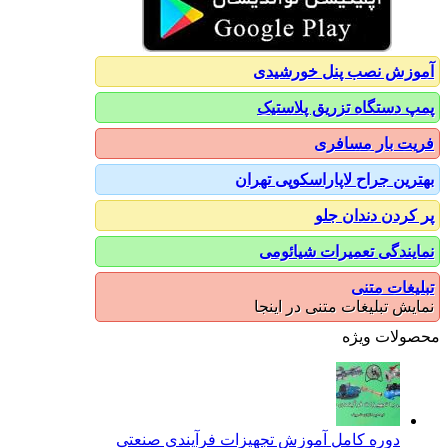
آموزش نصب پنل خورشیدی
پمپ دستگاه تزریق پلاستیک
فریت بار مسافری
بهترین جراح لاپاراسکوپی تهران
پر کردن دندان جلو
نمایندگی تعمیرات شیائومی
تبلیغات متنی
نمایش تبلیغات متنی در اینجا
محصولات ویژه
دوره کامل آموزش تجهیزات فرآیندی صنعتی