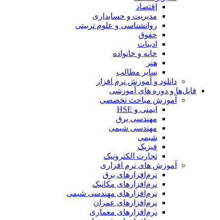
اقتصاد
مدیریت و حسابداری
روانشناسی و علوم تربیتی
حقوق
ادبیات
خانه و خانواده
هنر
سایر مطالب
دانلود و آموزش نرم افزار
فایل‌ها و دوره های آموزشی
آموزش مباحث تخصصی
ایمنی و HSE
مهندسی برق
مهندسی شیمی
شیمی
فیزیک
تجارت الکترونیک
آموزش های نرم افزاری
نرم‌افزارهای برق
نرم‌افزارهای مکانیک
نرم‌افزارهای مهندسی شیمی
نرم‌افزارهای عمران
نرم‌افزارهای معماری