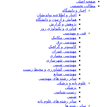
صفحه اصلی
مطالب تخصصی
اخبار و دانشگاه
اخبار و اطلاعیه نواندیشان
همایش و آزمون و دانشگاه
پژوهش و گزارش
فناوری و تکنولوژی روز
فنی و مهندسی
مهندسی مکانیک
مهندسی برق
کامپیوتر و گرافیک
مهندسی عمران
مهندسی معماری
مهندسی شهرسازی
مهندسی شیمی
مهندسی کشاورزی و محیط زیست
مهندسی صنایع
سایر رشته های مهندسی
علوم پایه و پزشکی
پزشکی
زیست شناسی
شیمی
سایر رشته های علوم پایه
سایر رشته ها