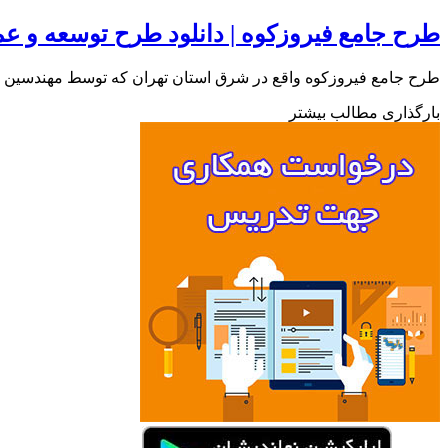
طرح جامع فیروزکوه | دانلود طرح توسعه و ع
طرح جامع فیروزکوه واقع در شرق استان تهران که توسط مهندسین مشاور کریاس بنا در
بارگذاری مطالب بیشتر