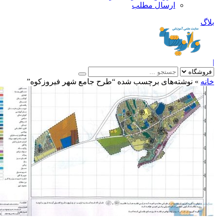
ارسال مطلب
بلاگ
|
خانه
»
نوشته‌های برچسب شده “طرح جامع شهر فیروزکوه”