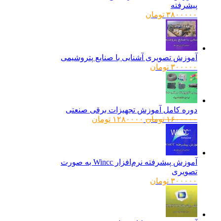
پیشرفته
۳۸۰۰۰۰۰
تومان
آموزش تصویری آشنایی با صنایع پتروشیمی
۳۰۰۰۰۰
تومان
دوره کامل آموزش تجهیزات برقی صنعتی
قیمت
قیمت
۱۶۰۰۰۰۰
تومان
۱۲۸۰۰۰۰
تومان
اصلی:
فعلی:
۱۶۰۰۰۰۰ تومان
۱۲۸۰۰۰۰ تومان.
بود.
آموزش پیشرفته نرم‌افزار Wincc به صورت
تصویری
۳۰۰۰۰۰
تومان