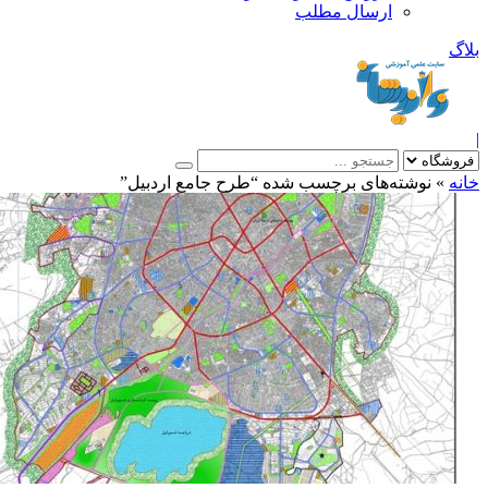
ارسال مطلب
بلاگ
|
خانه
»
نوشته‌های برچسب شده “طرح جامع اردبیل”