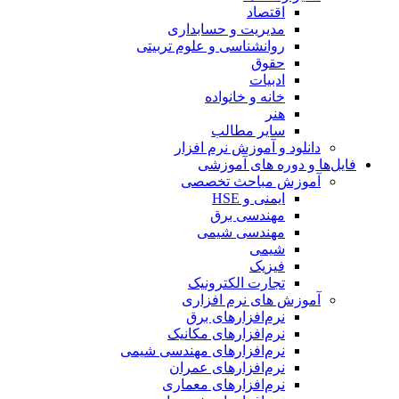
اقتصاد
مدیریت و حسابداری
روانشناسی و علوم تربیتی
حقوق
ادبیات
خانه و خانواده
هنر
سایر مطالب
دانلود و آموزش نرم افزار
فایل‌ها و دوره های آموزشی
آموزش مباحث تخصصی
ایمنی و HSE
مهندسی برق
مهندسی شیمی
شیمی
فیزیک
تجارت الکترونیک
آموزش های نرم افزاری
نرم‌افزارهای برق
نرم‌افزارهای مکانیک
نرم‌افزارهای مهندسی شیمی
نرم‌افزارهای عمران
نرم‌افزارهای معماری