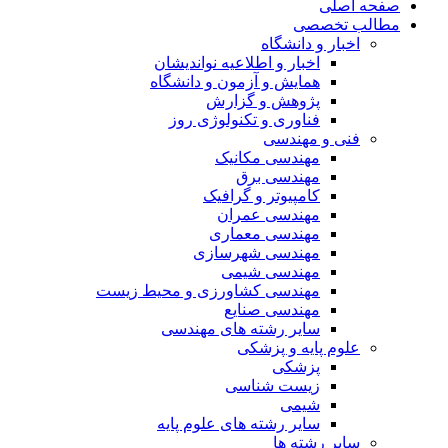
صفحه اصلی
مطالب تخصصی
اخبار و دانشگاه
اخبار و اطلاعیه نواندیشان
همایش و آزمون و دانشگاه
پژوهش و گزارش
فناوری و تکنولوژی روز
فنی و مهندسی
مهندسی مکانیک
مهندسی برق
کامپیوتر و گرافیک
مهندسی عمران
مهندسی معماری
مهندسی شهرسازی
مهندسی شیمی
مهندسی کشاورزی و محیط زیست
مهندسی صنایع
سایر رشته های مهندسی
علوم پایه و پزشکی
پزشکی
زیست شناسی
شیمی
سایر رشته های علوم پایه
سایر رشته ها