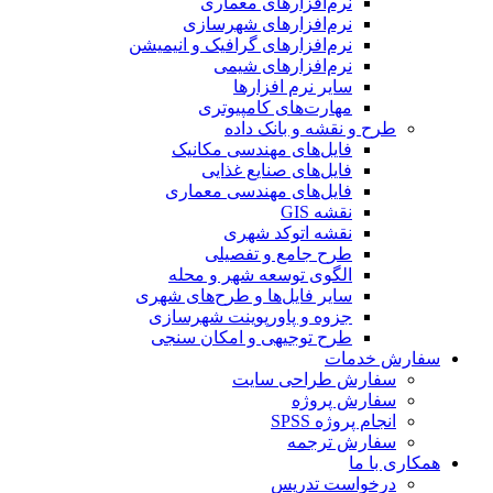
نرم‌افزارهای معماری
نرم‌افزارهای شهرسازی
نرم‌افزارهای گرافیک و انیمیشن
نرم‌افزارهای شیمی
سایر نرم افزارها
مهارت‌های کامپیوتری
طرح و نقشه و بانک داده
فایل‌های مهندسی مکانیک
فایل‌های صنایع غذایی
فایل‌های مهندسی معماری
نقشه GIS
نقشه اتوکد شهری
طرح جامع و تفصیلی
الگوی توسعه شهر و محله
سایر فایل‌ها و طرح‌های شهری
جزوه و پاورپوینت شهرسازی
طرح توجیهی و امکان سنجی
سفارش خدمات
سفارش طراحی سایت
سفارش پروژه
انجام پروژه SPSS
سفارش ترجمه
همکاری با ما
درخواست تدریس