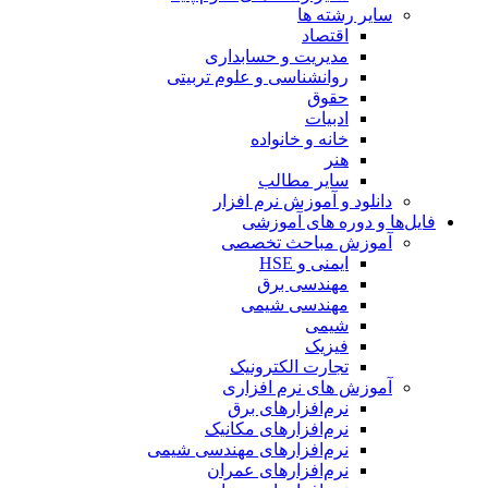
سایر رشته ها
اقتصاد
مدیریت و حسابداری
روانشناسی و علوم تربیتی
حقوق
ادبیات
خانه و خانواده
هنر
سایر مطالب
دانلود و آموزش نرم افزار
فایل‌ها و دوره های آموزشی
آموزش مباحث تخصصی
ایمنی و HSE
مهندسی برق
مهندسی شیمی
شیمی
فیزیک
تجارت الکترونیک
آموزش های نرم افزاری
نرم‌افزارهای برق
نرم‌افزارهای مکانیک
نرم‌افزارهای مهندسی شیمی
نرم‌افزارهای عمران