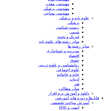
مهندسی معدن
مهندسی پزشکی
مهندسی نساجی
علوم پایه و پزشکی
پزشکی
زیست شناسی
شیمی
فیزیک و نجوم
سایر رشته های علوم پایه
سایر رشته ها
مدیریت و حسابداری
اقتصاد
حقوق
روانشناسی و علوم تربیتی
علوم اجتماعی
خانه و خانواده
ادبیات
هنر
سایر مطالب
دانلود و آموزش نرم افزار
فایل‌ها و دوره های آموزشی
آموزش مباحث تخصصی
ایمنی و HSE