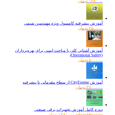
۱۴۸۰۰۰
تومان
آموزش پیشرفته کامسول ویژه مهندسین شیمی
۲۵۰۰۰۰
تومان
آموزش آشنایی کلی با مباحث ایمنی برای بهره‌برداران
(Operational Safety)
۵۰۰۰۰۰
تومان
آموزش CityEngine از سطح مقدماتی تا پیشرفته
۳۸۰۰۰۰۰
تومان
دوره کامل آموزش تجهیزات برقی صنعتی
قیمت
قیمت
۱۶۰۰۰۰۰
تومان
۱۲۸۰۰۰۰
تومان