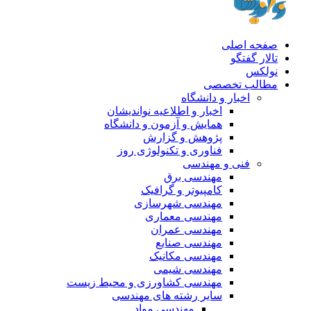
صفحه اصلی
تالار گفتگو
نولکس
مطالب تخصصی
اخبار و دانشگاه
اخبار و اطلاعیه نواندیشان
همایش و آزمون و دانشگاه
پژوهش و گزارش
فناوری و تکنولوژی روز
فنی و مهندسی
مهندسی برق
کامپیوتر و گرافیک
مهندسی شهرسازی
مهندسی معماری
مهندسی عمران
مهندسی صنایع
مهندسی مکانیک
مهندسی شیمی
مهندسی کشاورزی و محیط زیست
سایر رشته های مهندسی
مهندسی مواد