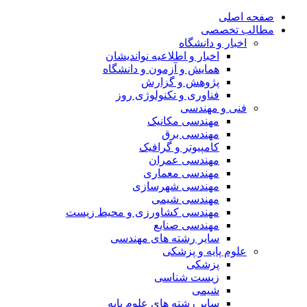
صفحه اصلی
مطالب تخصصی
اخبار و دانشگاه
اخبار و اطلاعیه نواندیشان
همایش و آزمون و دانشگاه
پژوهش و گزارش
فناوری و تکنولوژی روز
فنی و مهندسی
مهندسی مکانیک
مهندسی برق
کامپیوتر و گرافیک
مهندسی عمران
مهندسی معماری
مهندسی شهرسازی
مهندسی شیمی
مهندسی کشاورزی و محیط زیست
مهندسی صنایع
سایر رشته های مهندسی
علوم پایه و پزشکی
پزشکی
زیست شناسی
شیمی
سایر رشته های علوم پایه