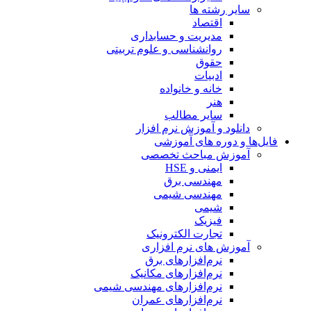
سایر رشته ها
اقتصاد
مدیریت و حسابداری
روانشناسی و علوم تربیتی
حقوق
ادبیات
خانه و خانواده
هنر
سایر مطالب
دانلود و آموزش نرم افزار
فایل‌ها و دوره های آموزشی
آموزش مباحث تخصصی
ایمنی و HSE
مهندسی برق
مهندسی شیمی
شیمی
فیزیک
تجارت الکترونیک
آموزش های نرم افزاری
نرم‌افزارهای برق
نرم‌افزارهای مکانیک
نرم‌افزارهای مهندسی شیمی
نرم‌افزارهای عمران