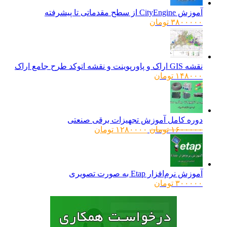
آموزش CityEngine از سطح مقدماتی تا پیشرفته
۳۸۰۰۰۰۰
تومان
نقشه GIS اراک و پاورپوینت و نقشه اتوکد طرح جامع اراک
۱۴۸۰۰۰
تومان
دوره کامل آموزش تجهیزات برقی صنعتی
قیمت
قیمت
۱۶۰۰۰۰۰
تومان
۱۲۸۰۰۰۰
تومان
اصلی:
فعلی:
۱۶۰۰۰۰۰ تومان
۱۲۸۰۰۰۰ تومان.
بود.
آموزش نرم‌افزار Etap به صورت تصویری
۳۰۰۰۰۰
تومان