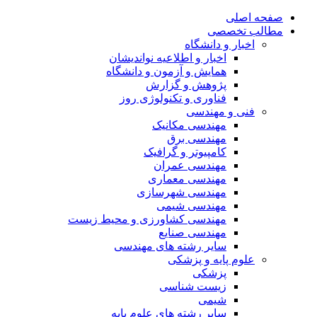
صفحه اصلی
مطالب تخصصی
اخبار و دانشگاه
اخبار و اطلاعیه نواندیشان
همایش و آزمون و دانشگاه
پژوهش و گزارش
فناوری و تکنولوژی روز
فنی و مهندسی
مهندسی مکانیک
مهندسی برق
کامپیوتر و گرافیک
مهندسی عمران
مهندسی معماری
مهندسی شهرسازی
مهندسی شیمی
مهندسی کشاورزی و محیط زیست
مهندسی صنایع
سایر رشته های مهندسی
علوم پایه و پزشکی
پزشکی
زیست شناسی
شیمی
سایر رشته های علوم پایه