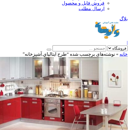
فروش فایل و محصول
ارسال مطلب
»
نوشته‌های برچسب شده “طرح ايتالياي.آشپزخانه”