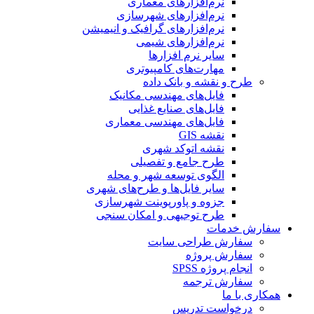
نرم‌افزارهای معماری
نرم‌افزارهای شهرسازی
نرم‌افزارهای گرافیک و انیمیشن
نرم‌افزارهای شیمی
سایر نرم افزارها
مهارت‌های کامپیوتری
طرح و نقشه و بانک داده
فایل‌های مهندسی مکانیک
فایل‌های صنایع غذایی
فایل‌های مهندسی معماری
نقشه GIS
نقشه اتوکد شهری
طرح جامع و تفصیلی
الگوی توسعه شهر و محله
سایر فایل‌ها و طرح‌های شهری
جزوه و پاورپوینت شهرسازی
طرح توجیهی و امکان سنجی
سفارش خدمات
سفارش طراحی سایت
سفارش پروژه
انجام پروژه SPSS
سفارش ترجمه
همکاری با ما
درخواست تدریس