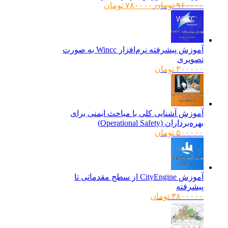
قیمت
قیمت
۹۶۰۰۰۰
تومان
۷۸۰۰۰۰
تومان
اصلی:
فعلی:
۹۶۰۰۰۰ تومان
۷۸۰۰۰۰ تومان.
بود.
آموزش پیشرفته نرم‌افزار Wincc به صورت
تصویری
۳۰۰۰۰۰
تومان
آموزش آشنایی کلی با مباحث ایمنی برای
بهره‌برداران (Operational Safety)
۵۰۰۰۰۰
تومان
آموزش CityEngine از سطح مقدماتی تا
پیشرفته
۳۸۰۰۰۰۰
تومان