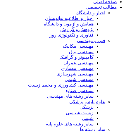
صفحه اصلی
مطالب تخصصی
اخبار و دانشگاه
اخبار و اطلاعیه نواندیشان
همایش و آزمون و دانشگاه
پژوهش و گزارش
فناوری و تکنولوژی روز
فنی و مهندسی
مهندسی مکانیک
مهندسی برق
کامپیوتر و گرافیک
مهندسی عمران
مهندسی معماری
مهندسی شهرسازی
مهندسی شیمی
مهندسی کشاورزی و محیط زیست
مهندسی صنایع
سایر رشته های مهندسی
علوم پایه و پزشکی
پزشکی
زیست شناسی
شیمی
سایر رشته های علوم پایه
سایر رشته ها