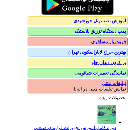
آموزش نصب پنل خورشیدی
پمپ دستگاه تزریق پلاستیک
فریت بار مسافری
بهترین جراح لاپاراسکوپی تهران
پر کردن دندان جلو
نمایندگی تعمیرات شیائومی
تبلیغات متنی
نمایش تبلیغات متنی در اینجا
محصولات ویژه
دوره کامل آموزش تجهیزات فرآیندی صنعتی