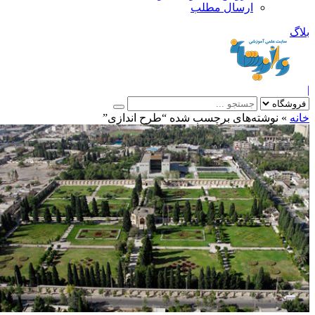
ارسال مطلب
بلاگ
|
خانه
»
نوشته‌های برچسب شده “طرح اندازی”