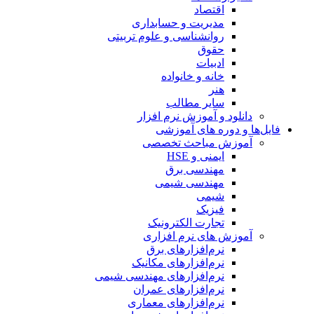
اقتصاد
مدیریت و حسابداری
روانشناسی و علوم تربیتی
حقوق
ادبیات
خانه و خانواده
هنر
سایر مطالب
دانلود و آموزش نرم افزار
فایل‌ها و دوره های آموزشی
آموزش مباحث تخصصی
ایمنی و HSE
مهندسی برق
مهندسی شیمی
شیمی
فیزیک
تجارت الکترونیک
آموزش های نرم افزاری
نرم‌افزارهای برق
نرم‌افزارهای مکانیک
نرم‌افزارهای مهندسی شیمی
نرم‌افزارهای عمران
نرم‌افزارهای معماری