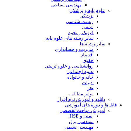
مهندسی نساجی
علوم پایه و پزشکی
پزشکی
زیست شناسی
شیمی
فیزیک و نجوم
سایر رشته های علوم پایه
سایر رشته ها
مدیریت و حسابداری
اقتصاد
حقوق
روانشناسی و علوم تربیتی
علوم اجتماعی
خانه و خانواده
ادبیات
هنر
سایر مطالب
دانلود و آموزش نرم افزار
فایل‌ها و دوره های آموزشی
آموزش مباحث تخصصی
ایمنی و HSE
مهندسی برق
مهندسی شیمی