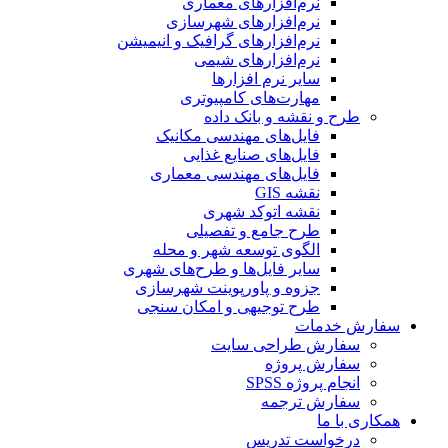
نرم‌افزارهای معماری
نرم‌افزارهای شهرسازی
نرم‌افزارهای گرافیک و انیمیشن
نرم‌افزارهای شیمی
سایر نرم افزارها
مهارت‌های کامپیوتری
طرح و نقشه و بانک داده
فایل‌های مهندسی مکانیک
فایل‌های صنایع غذایی
فایل‌های مهندسی معماری
نقشه GIS
نقشه اتوکد شهری
طرح جامع و تفصیلی
الگوی توسعه شهر و محله
سایر فایل‌ها و طرح‌های شهری
جزوه و پاورپوینت شهرسازی
طرح توجیهی و امکان سنجی
سفارش خدمات
سفارش طراحی سایت
سفارش پروژه
انجام پروژه SPSS
سفارش ترجمه
همکاری با ما
درخواست تدریس