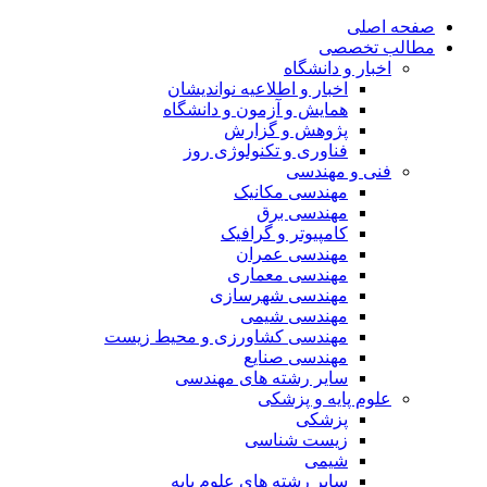
صفحه اصلی
مطالب تخصصی
اخبار و دانشگاه
اخبار و اطلاعیه نواندیشان
همایش و آزمون و دانشگاه
پژوهش و گزارش
فناوری و تکنولوژی روز
فنی و مهندسی
مهندسی مکانیک
مهندسی برق
کامپیوتر و گرافیک
مهندسی عمران
مهندسی معماری
مهندسی شهرسازی
مهندسی شیمی
مهندسی کشاورزی و محیط زیست
مهندسی صنایع
سایر رشته های مهندسی
علوم پایه و پزشکی
پزشکی
زیست شناسی
شیمی
سایر رشته های علوم پایه