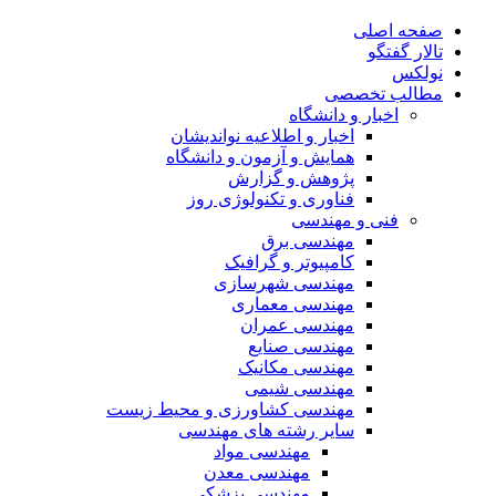
صفحه اصلی
تالار گفتگو
نولکس
مطالب تخصصی
اخبار و دانشگاه
اخبار و اطلاعیه نواندیشان
همایش و آزمون و دانشگاه
پژوهش و گزارش
فناوری و تکنولوژی روز
فنی و مهندسی
مهندسی برق
کامپیوتر و گرافیک
مهندسی شهرسازی
مهندسی معماری
مهندسی عمران
مهندسی صنایع
مهندسی مکانیک
مهندسی شیمی
مهندسی کشاورزی و محیط زیست
سایر رشته های مهندسی
مهندسی مواد
مهندسی معدن
مهندسی پزشکی