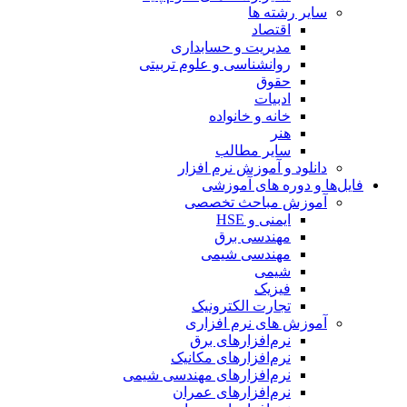
سایر رشته ها
اقتصاد
مدیریت و حسابداری
روانشناسی و علوم تربیتی
حقوق
ادبیات
خانه و خانواده
هنر
سایر مطالب
دانلود و آموزش نرم افزار
فایل‌ها و دوره های آموزشی
آموزش مباحث تخصصی
ایمنی و HSE
مهندسی برق
مهندسی شیمی
شیمی
فیزیک
تجارت الکترونیک
آموزش های نرم افزاری
نرم‌افزارهای برق
نرم‌افزارهای مکانیک
نرم‌افزارهای مهندسی شیمی
نرم‌افزارهای عمران