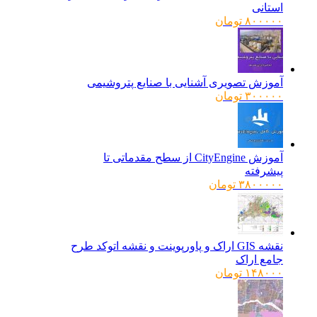
استانی
۸۰۰۰۰۰
تومان
آموزش تصویری آشنایی با صنایع پتروشیمی
۳۰۰۰۰۰
تومان
آموزش CityEngine از سطح مقدماتی تا
پیشرفته
۳۸۰۰۰۰۰
تومان
نقشه GIS اراک و پاورپوینت و نقشه اتوکد طرح
جامع اراک
۱۴۸۰۰۰
تومان