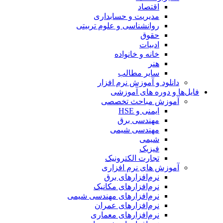
اقتصاد
مدیریت و حسابداری
روانشناسی و علوم تربیتی
حقوق
ادبیات
خانه و خانواده
هنر
سایر مطالب
دانلود و آموزش نرم افزار
فایل‌ها و دوره های آموزشی
آموزش مباحث تخصصی
ایمنی و HSE
مهندسی برق
مهندسی شیمی
شیمی
فیزیک
تجارت الکترونیک
آموزش های نرم افزاری
نرم‌افزارهای برق
نرم‌افزارهای مکانیک
نرم‌افزارهای مهندسی شیمی
نرم‌افزارهای عمران
نرم‌افزارهای معماری