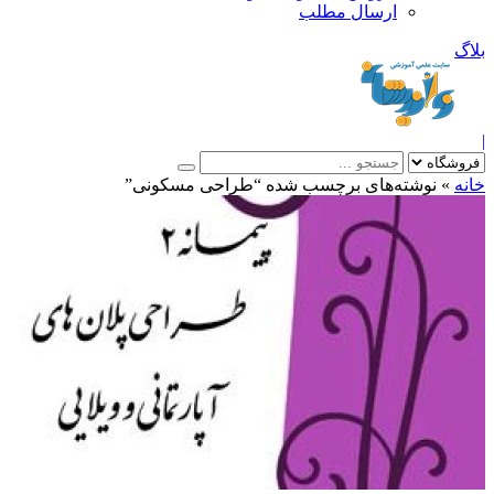
ارسال مطلب
بلاگ
|
خانه
»
نوشته‌های برچسب شده “طراحی مسکونی”