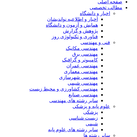
صفحه اصلی
مطالب تخصصی
اخبار و دانشگاه
اخبار و اطلاعیه نواندیشان
همایش و آزمون و دانشگاه
پژوهش و گزارش
فناوری و تکنولوژی روز
فنی و مهندسی
مهندسی مکانیک
مهندسی برق
کامپیوتر و گرافیک
مهندسی عمران
مهندسی معماری
مهندسی شهرسازی
مهندسی شیمی
مهندسی کشاورزی و محیط زیست
مهندسی صنایع
سایر رشته های مهندسی
علوم پایه و پزشکی
پزشکی
زیست شناسی
شیمی
سایر رشته های علوم پایه
سایر رشته ها