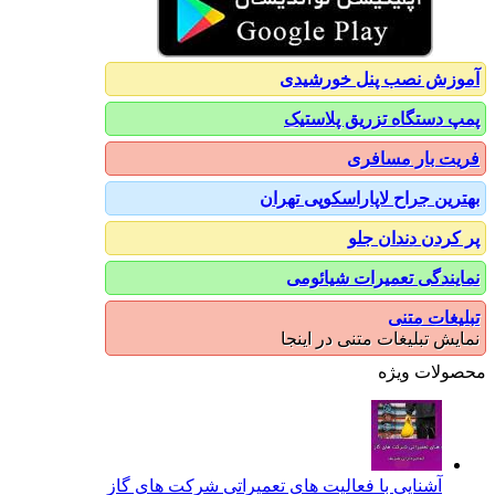
آموزش نصب پنل خورشیدی
پمپ دستگاه تزریق پلاستیک
فریت بار مسافری
بهترین جراح لاپاراسکوپی تهران
پر کردن دندان جلو
نمایندگی تعمیرات شیائومی
تبلیغات متنی
نمایش تبلیغات متنی در اینجا
محصولات ویژه
آشنایی با فعالیت های تعمیراتی شرکت های گاز