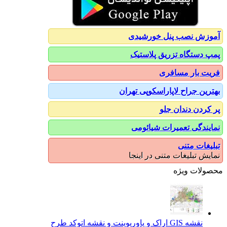
آموزش نصب پنل خورشیدی
پمپ دستگاه تزریق پلاستیک
فریت بار مسافری
بهترین جراح لاپاراسکوپی تهران
پر کردن دندان جلو
نمایندگی تعمیرات شیائومی
تبلیغات متنی
نمایش تبلیغات متنی در اینجا
محصولات ویژه
نقشه GIS اراک و پاورپوینت و نقشه اتوکد طرح