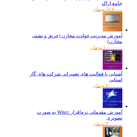
جامع اراک
۱۴۸۰۰۰
تومان
آموزش مدیریت حوادث مخازن (حریق و نشتی
مخازن)
۱۰۰۰۰۰۰
تومان
آشنایی با فعالیت های تعمیراتی شرکت های گاز
استانی
۸۰۰۰۰۰
تومان
آموزش مقدماتی نرم‌افزار Wincc به صورت
تصویری
۳۰۰۰۰۰
تومان