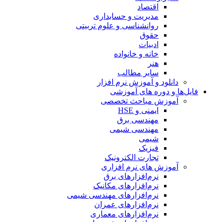
اقتصاد
مدیریت و حسابداری
روانشناسی و علوم تربیتی
حقوق
ادبیات
خانه و خانواده
هنر
سایر مطالب
دانلود و آموزش نرم افزار
فایل‌ها و دوره های آموزشی
آموزش مباحث تخصصی
ایمنی و HSE
مهندسی برق
مهندسی شیمی
شیمی
فیزیک
تجارت الکترونیک
آموزش های نرم افزاری
نرم‌افزارهای برق
نرم‌افزارهای مکانیک
نرم‌افزارهای مهندسی شیمی
نرم‌افزارهای عمران
نرم‌افزارهای معماری