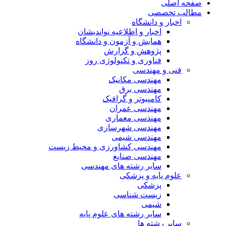
صفحه اصلی
مطالب تخصصی
اخبار و دانشگاه
اخبار و اطلاعیه نواندیشان
همایش و آزمون و دانشگاه
پژوهش و گزارش
فناوری و تکنولوژی روز
فنی و مهندسی
مهندسی مکانیک
مهندسی برق
کامپیوتر و گرافیک
مهندسی عمران
مهندسی معماری
مهندسی شهرسازی
مهندسی شیمی
مهندسی کشاورزی و محیط زیست
مهندسی صنایع
سایر رشته های مهندسی
علوم پایه و پزشکی
پزشکی
زیست شناسی
شیمی
سایر رشته های علوم پایه
سایر رشته ها