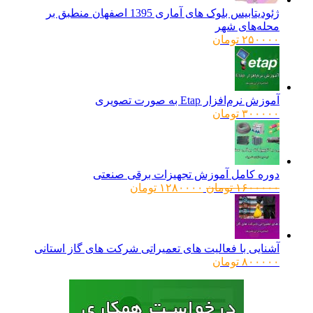
ژئودیتابیس بلوک های آماری 1395 اصفهان منطبق بر
محله‌های شهر
۲۵۰۰۰۰
تومان
آموزش نرم‌افزار Etap به صورت تصویری
۳۰۰۰۰۰
تومان
دوره کامل آموزش تجهیزات برقی صنعتی
قیمت
قیمت
۱۶۰۰۰۰۰
تومان
۱۲۸۰۰۰۰
تومان
اصلی:
فعلی:
۱۶۰۰۰۰۰ تومان
۱۲۸۰۰۰۰ تومان.
بود.
آشنایی با فعالیت های تعمیراتی شرکت های گاز استانی
۸۰۰۰۰۰
تومان