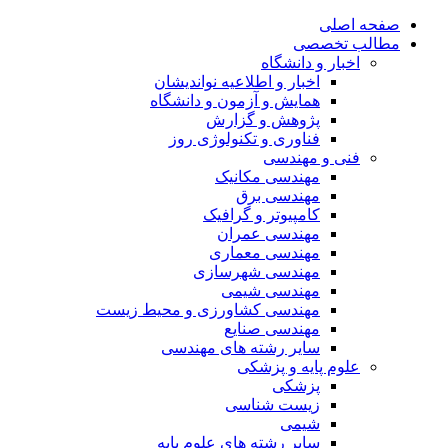
صفحه اصلی
مطالب تخصصی
اخبار و دانشگاه
اخبار و اطلاعیه نواندیشان
همایش و آزمون و دانشگاه
پژوهش و گزارش
فناوری و تکنولوژی روز
فنی و مهندسی
مهندسی مکانیک
مهندسی برق
کامپیوتر و گرافیک
مهندسی عمران
مهندسی معماری
مهندسی شهرسازی
مهندسی شیمی
مهندسی کشاورزی و محیط زیست
مهندسی صنایع
سایر رشته های مهندسی
علوم پایه و پزشکی
پزشکی
زیست شناسی
شیمی
سایر رشته های علوم پایه