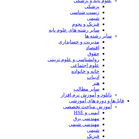
علوم پایه و پزشکی
پزشکی
زیست شناسی
شیمی
فیزیک و نجوم
سایر رشته های علوم پایه
سایر رشته ها
مدیریت و حسابداری
اقتصاد
حقوق
روانشناسی و علوم تربیتی
علوم اجتماعی
خانه و خانواده
ادبیات
هنر
سایر مطالب
دانلود و آموزش نرم افزار
فایل‌ها و دوره های آموزشی
آموزش مباحث تخصصی
ایمنی و HSE
مهندسی برق
مهندسی شیمی
شیمی
فیزیک