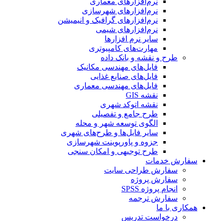
نرم‌افزارهای معماری
نرم‌افزارهای شهرسازی
نرم‌افزارهای گرافیک و انیمیشن
نرم‌افزارهای شیمی
سایر نرم افزارها
مهارت‌های کامپیوتری
طرح و نقشه و بانک داده
فایل‌های مهندسی مکانیک
فایل‌های صنایع غذایی
فایل‌های مهندسی معماری
نقشه GIS
نقشه اتوکد شهری
طرح جامع و تفصیلی
الگوی توسعه شهر و محله
سایر فایل‌ها و طرح‌های شهری
جزوه و پاورپوینت شهرسازی
طرح توجیهی و امکان سنجی
سفارش خدمات
سفارش طراحی سایت
سفارش پروژه
انجام پروژه SPSS
سفارش ترجمه
همکاری با ما
درخواست تدریس