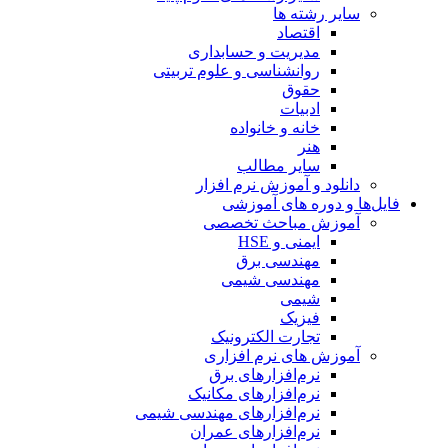
سایر رشته ها
اقتصاد
مدیریت و حسابداری
روانشناسی و علوم تربیتی
حقوق
ادبیات
خانه و خانواده
هنر
سایر مطالب
دانلود و آموزش نرم افزار
فایل‌ها و دوره های آموزشی
آموزش مباحث تخصصی
ایمنی و HSE
مهندسی برق
مهندسی شیمی
شیمی
فیزیک
تجارت الکترونیک
آموزش های نرم افزاری
نرم‌افزارهای برق
نرم‌افزارهای مکانیک
نرم‌افزارهای مهندسی شیمی
نرم‌افزارهای عمران