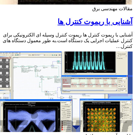
ات مهندسی برق
ایی با ریموت کنترل ها
یی با ریموت کنترل ها ریموت کنترل وسیله ای الکترونیکی برای
ل عملیات اجرایی یک دستگاه است.به طور معمول دستگاه های
رل…