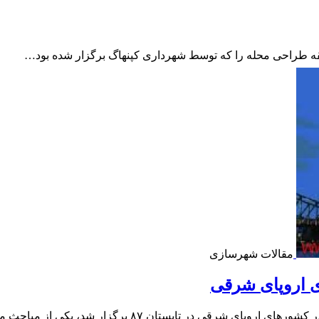
مقالات شهرسازی
 اروپای شرقی
 در تابستان ۸۷ برگزار شد، یکی از مباحث مهم…