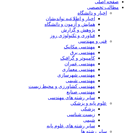
صفحه اصلی
مطالب تخصصی
اخبار و دانشگاه
اخبار و اطلاعیه نواندیشان
همایش و آزمون و دانشگاه
پژوهش و گزارش
فناوری و تکنولوژی روز
فنی و مهندسی
مهندسی مکانیک
مهندسی برق
کامپیوتر و گرافیک
مهندسی عمران
مهندسی معماری
مهندسی شهرسازی
مهندسی شیمی
مهندسی کشاورزی و محیط زیست
مهندسی صنایع
سایر رشته های مهندسی
علوم پایه و پزشکی
پزشکی
زیست شناسی
شیمی
سایر رشته های علوم پایه
سایر رشته ها