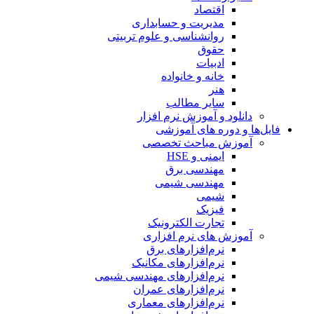
اقتصاد
مدیریت و حسابداری
روانشناسی و علوم تربیتی
حقوق
ادبیات
خانه و خانواده
هنر
سایر مطالب
دانلود و آموزش نرم افزار
فایل‌ها و دوره های آموزشی
آموزش مباحث تخصصی
ایمنی و HSE
مهندسی برق
مهندسی شیمی
شیمی
فیزیک
تجارت الکترونیک
آموزش های نرم افزاری
نرم‌افزارهای برق
نرم‌افزارهای مکانیک
نرم‌افزارهای مهندسی شیمی
نرم‌افزارهای عمران
نرم‌افزارهای معماری