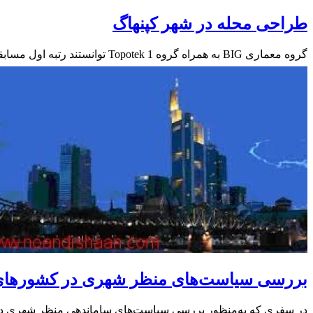
طراحی محله در شهر کپنهاگ
گروه معماری BIG به همراه گروه Topotek 1 توانستند رتبه اول مسابقه طراحی محله را که توسط شهرداری کپنهاگ برگزار شده بود…
بررسی سیاست‌های منظر شهری در کشورهای
در سفری که به‌منظور بررسی سیاست‌های ساماندهی منظر شهری در کشورهای اروپای شرقی