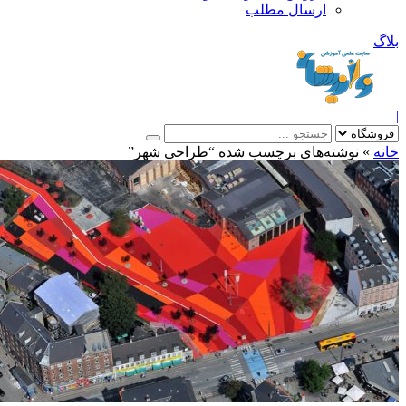
ارسال مطلب
بلاگ
|
خانه
»
نوشته‌های برچسب شده “طراحی شهر”