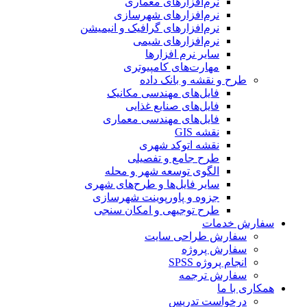
نرم‌افزارهای معماری
نرم‌افزارهای شهرسازی
نرم‌افزارهای گرافیک و انیمیشن
نرم‌افزارهای شیمی
سایر نرم افزارها
مهارت‌های کامپیوتری
طرح و نقشه و بانک داده
فایل‌های مهندسی مکانیک
فایل‌های صنایع غذایی
فایل‌های مهندسی معماری
نقشه GIS
نقشه اتوکد شهری
طرح جامع و تفصیلی
الگوی توسعه شهر و محله
سایر فایل‌ها و طرح‌های شهری
جزوه و پاورپوینت شهرسازی
طرح توجیهی و امکان سنجی
سفارش خدمات
سفارش طراحی سایت
سفارش پروژه
انجام پروژه SPSS
سفارش ترجمه
همکاری با ما
درخواست تدریس