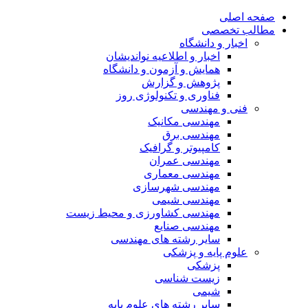
صفحه اصلی
مطالب تخصصی
اخبار و دانشگاه
اخبار و اطلاعیه نواندیشان
همایش و آزمون و دانشگاه
پژوهش و گزارش
فناوری و تکنولوژی روز
فنی و مهندسی
مهندسی مکانیک
مهندسی برق
کامپیوتر و گرافیک
مهندسی عمران
مهندسی معماری
مهندسی شهرسازی
مهندسی شیمی
مهندسی کشاورزی و محیط زیست
مهندسی صنایع
سایر رشته های مهندسی
علوم پایه و پزشکی
پزشکی
زیست شناسی
شیمی
سایر رشته های علوم پایه