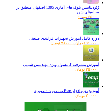
ژئودیتابیس بلوک های آماری 1395 اصفهان منطبق بر
محله‌های شهر
۶۵۰۰۰
تومان
دوره کامل آموزش تجهیزات فرآیندی صنعتی
قیمت
قیمت
۹۶۰۰۰۰
تومان
۷۸۰۰۰۰
تومان
اصلی:
فعلی:
۹۶۰۰۰۰ تومان
۷۸۰۰۰۰ تومان.
بود.
آموزش پیشرفته کامسول ویژه مهندسین شیمی
۲۵۰۰۰۰
تومان
آموزش نرم‌افزار Etap به صورت تصویری
۳۰۰۰۰۰
تومان