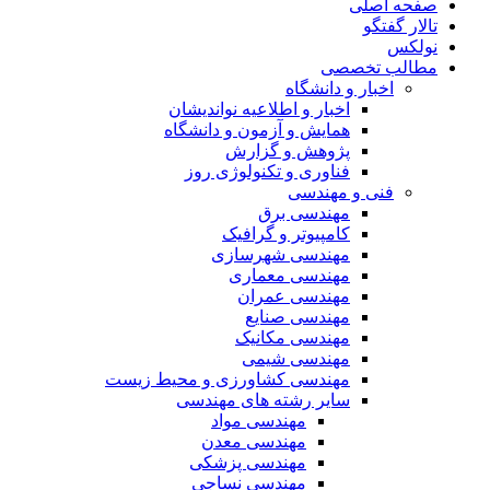
صفحه اصلی
تالار گفتگو
نولکس
مطالب تخصصی
اخبار و دانشگاه
اخبار و اطلاعیه نواندیشان
همایش و آزمون و دانشگاه
پژوهش و گزارش
فناوری و تکنولوژی روز
فنی و مهندسی
مهندسی برق
کامپیوتر و گرافیک
مهندسی شهرسازی
مهندسی معماری
مهندسی عمران
مهندسی صنایع
مهندسی مکانیک
مهندسی شیمی
مهندسی کشاورزی و محیط زیست
سایر رشته های مهندسی
مهندسی مواد
مهندسی معدن
مهندسی پزشکی
مهندسی نساجی