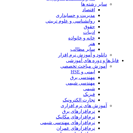
سایر رشته ها
اقتصاد
مدیریت و حسابداری
روانشناسی و علوم تربیتی
حقوق
ادبیات
خانه و خانواده
هنر
سایر مطالب
دانلود و آموزش نرم افزار
فایل‌ها و دوره های آموزشی
آموزش مباحث تخصصی
ایمنی و HSE
مهندسی برق
مهندسی شیمی
شیمی
فیزیک
تجارت الکترونیک
آموزش های نرم افزاری
نرم‌افزارهای برق
نرم‌افزارهای مکانیک
نرم‌افزارهای مهندسی شیمی
نرم‌افزارهای عمران