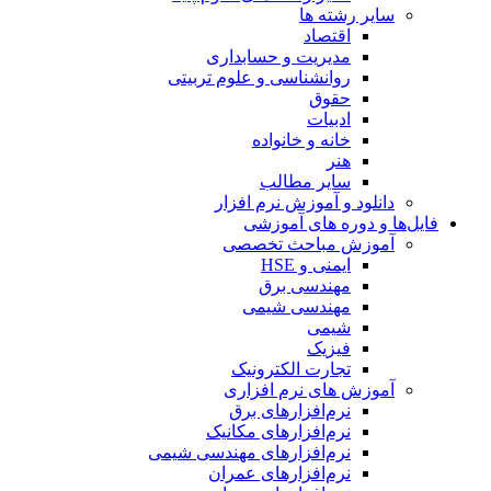
سایر رشته ها
اقتصاد
مدیریت و حسابداری
روانشناسی و علوم تربیتی
حقوق
ادبیات
خانه و خانواده
هنر
سایر مطالب
دانلود و آموزش نرم افزار
فایل‌ها و دوره های آموزشی
آموزش مباحث تخصصی
ایمنی و HSE
مهندسی برق
مهندسی شیمی
شیمی
فیزیک
تجارت الکترونیک
آموزش های نرم افزاری
نرم‌افزارهای برق
نرم‌افزارهای مکانیک
نرم‌افزارهای مهندسی شیمی
نرم‌افزارهای عمران