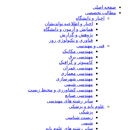
صفحه اصلی
مطالب تخصصی
اخبار و دانشگاه
اخبار و اطلاعیه نواندیشان
همایش و آزمون و دانشگاه
پژوهش و گزارش
فناوری و تکنولوژی روز
فنی و مهندسی
مهندسی مکانیک
مهندسی برق
کامپیوتر و گرافیک
مهندسی عمران
مهندسی معماری
مهندسی شهرسازی
مهندسی شیمی
مهندسی کشاورزی و محیط زیست
مهندسی صنایع
سایر رشته های مهندسی
علوم پایه و پزشکی
پزشکی
زیست شناسی
شیمی
سایر رشته های علوم پایه