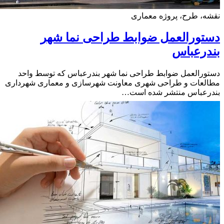
، طرح، پروژه معماری
ورالعمل ضوابط طراحی نما شهر
درعباس
رالعمل ضوابط طراحی نما شهر بندرعباس که توسط واحد
لعات و طراحی شهری معاونت شهرسازی و معماری شهرداری
رعباس منتشر شده است…