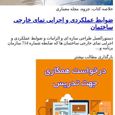
ه کتاب، جزوه، مجله معماری
بط عملکردی و اجرایی نمای خارجی
ختمان
رالعمل طراحی سازه ای و الزامات و ضوابط عملکردی و
اجرایی نمای خارجی ساختمان ها که ضابطه شماره 714 سازمان
مه و…
ذاری مطالب بیشتر