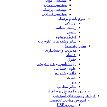
مهندسی مواد
مهندسی معدن
مهندسی پزشکی
مهندسی نساجی
علوم پایه و پزشکی
پزشکی
زیست شناسی
شیمی
فیزیک و نجوم
سایر رشته های علوم پایه
سایر رشته ها
مدیریت و حسابداری
اقتصاد
حقوق
روانشناسی و علوم تربیتی
علوم اجتماعی
خانه و خانواده
ادبیات
هنر
سایر مطالب
دانلود و آموزش نرم افزار
فایل‌ها و دوره های آموزشی
آموزش مباحث تخصصی
ایمنی و HSE