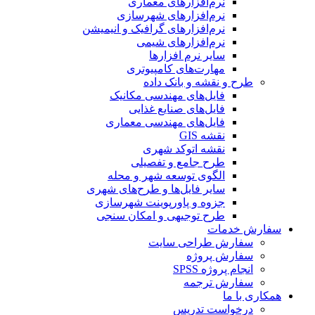
نرم‌افزارهای معماری
نرم‌افزارهای شهرسازی
نرم‌افزارهای گرافیک و انیمیشن
نرم‌افزارهای شیمی
سایر نرم افزارها
مهارت‌های کامپیوتری
طرح و نقشه و بانک داده
فایل‌های مهندسی مکانیک
فایل‌های صنایع غذایی
فایل‌های مهندسی معماری
نقشه GIS
نقشه اتوکد شهری
طرح جامع و تفصیلی
الگوی توسعه شهر و محله
سایر فایل‌ها و طرح‌های شهری
جزوه و پاورپوینت شهرسازی
طرح توجیهی و امکان سنجی
سفارش خدمات
سفارش طراحی سایت
سفارش پروژه
انجام پروژه SPSS
سفارش ترجمه
همکاری با ما
درخواست تدریس