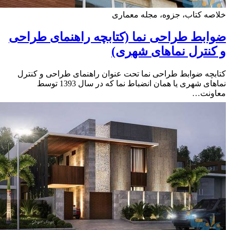
ه کتاب، جزوه، مجله معماری
بط طراحی نما (کتابچه راهنمای طراحی
نترل نماهای شهری)
چه ضوابط طراحی نما تحت عنوان راهنمای طراحی و کنترل
نماهای شهری یا همان انضباط نما که در سال 1393 توسط
ونت…