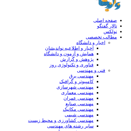
صفحه اصلی
تالار گفتگو
نولکس
مطالب تخصصی
اخبار و دانشگاه
اخبار و اطلاعیه نواندیشان
همایش و آزمون و دانشگاه
پژوهش و گزارش
فناوری و تکنولوژی روز
فنی و مهندسی
مهندسی برق
کامپیوتر و گرافیک
مهندسی شهرسازی
مهندسی معماری
مهندسی عمران
مهندسی صنایع
مهندسی مکانیک
مهندسی شیمی
مهندسی کشاورزی و محیط زیست
سایر رشته های مهندسی