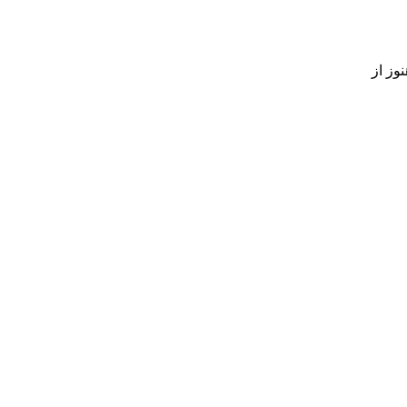
وز از