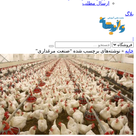
ارسال مطلب
بلاگ
|
خانه
»
نوشته‌های برچسب شده “صنعت مرغداری”