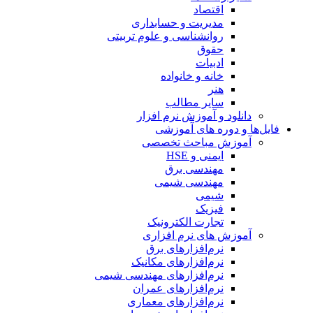
اقتصاد
مدیریت و حسابداری
روانشناسی و علوم تربیتی
حقوق
ادبیات
خانه و خانواده
هنر
سایر مطالب
دانلود و آموزش نرم افزار
فایل‌ها و دوره های آموزشی
آموزش مباحث تخصصی
ایمنی و HSE
مهندسی برق
مهندسی شیمی
شیمی
فیزیک
تجارت الکترونیک
آموزش های نرم افزاری
نرم‌افزارهای برق
نرم‌افزارهای مکانیک
نرم‌افزارهای مهندسی شیمی
نرم‌افزارهای عمران
نرم‌افزارهای معماری