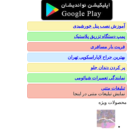
آموزش نصب پنل خورشیدی
پمپ دستگاه تزریق پلاستیک
فریت بار مسافری
بهترین جراح لاپاراسکوپی تهران
پر کردن دندان جلو
نمایندگی تعمیرات شیائومی
تبلیغات متنی
نمایش تبلیغات متنی در اینجا
محصولات ویژه