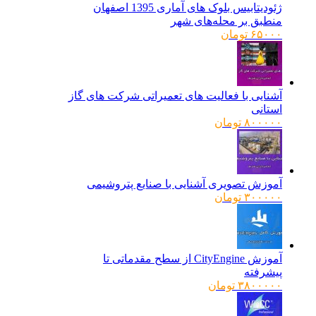
ژئودیتابیس بلوک های آماری 1395 اصفهان
منطبق بر محله‌های شهر
۶۵۰۰۰
تومان
آشنایی با فعالیت های تعمیراتی شرکت های گاز
استانی
۸۰۰۰۰۰
تومان
آموزش تصویری آشنایی با صنایع پتروشیمی
۳۰۰۰۰۰
تومان
آموزش CityEngine از سطح مقدماتی تا
پیشرفته
۳۸۰۰۰۰۰
تومان