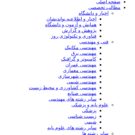
صفحه اصلی
مطالب تخصصی
اخبار و دانشگاه
اخبار و اطلاعیه نواندیشان
همایش و آزمون و دانشگاه
پژوهش و گزارش
فناوری و تکنولوژی روز
فنی و مهندسی
مهندسی مکانیک
مهندسی برق
کامپیوتر و گرافیک
مهندسی عمران
مهندسی معماری
مهندسی شهرسازی
مهندسی شیمی
مهندسی کشاورزی و محیط زیست
مهندسی صنایع
سایر رشته های مهندسی
علوم پایه و پزشکی
پزشکی
زیست شناسی
شیمی
سایر رشته های علوم پایه
سایر رشته ها