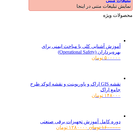
تبلیغات متنی
نمایش تبلیغات متنی در اینجا
محصولات ویژه
آموزش آشنایی کلی با مباحث ایمنی برای
بهره‌برداران (Operational Safety)
۵۰۰۰۰۰
تومان
نقشه GIS اراک و پاورپوینت و نقشه اتوکد طرح
جامع اراک
۱۴۸۰۰۰
تومان
دوره کامل آموزش تجهیزات برقی صنعتی
قیمت
قیمت
۱۶۰۰۰۰۰
تومان
۱۲۸۰۰۰۰
تومان
اصلی:
فعلی: