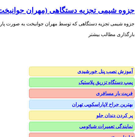
جزوه شیمی تجزیه دستگاهی (مهران جوانبخت
جزوه شیمی تجزیه دستگاهی که توسط مهران جوانبخت به صورت پاروپوینت تهیه شده اس
بارگذاری مطالب بیشتر
آموزش نصب پنل خورشیدی
پمپ دستگاه تزریق پلاستیک
فریت بار مسافری
بهترین جراح لاپاراسکوپی تهران
پر کردن دندان جلو
نمایندگی تعمیرات شیائومی