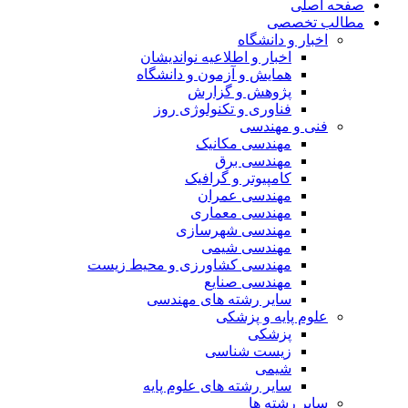
صفحه اصلی
مطالب تخصصی
اخبار و دانشگاه
اخبار و اطلاعیه نواندیشان
همایش و آزمون و دانشگاه
پژوهش و گزارش
فناوری و تکنولوژی روز
فنی و مهندسی
مهندسی مکانیک
مهندسی برق
کامپیوتر و گرافیک
مهندسی عمران
مهندسی معماری
مهندسی شهرسازی
مهندسی شیمی
مهندسی کشاورزی و محیط زیست
مهندسی صنایع
سایر رشته های مهندسی
علوم پایه و پزشکی
پزشکی
زیست شناسی
شیمی
سایر رشته های علوم پایه
سایر رشته ها