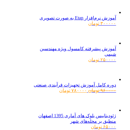
۱۶۰۰۰۰۰ تومان
۱۲۸۰۰۰۰ تومان.
بود.
آموزش نرم‌افزار Etap به صورت تصویری
۳۰۰۰۰۰
تومان
آموزش پیشرفته کامسول ویژه مهندسین
شیمی
۲۵۰۰۰۰
تومان
دوره کامل آموزش تجهیزات فرآیندی صنعتی
قیمت
قیمت
۹۶۰۰۰۰
تومان
۷۸۰۰۰۰
تومان
اصلی:
فعلی:
۹۶۰۰۰۰ تومان
۷۸۰۰۰۰ تومان.
بود.
ژئودیتابیس بلوک های آماری 1395 اصفهان
منطبق بر محله‌های شهر
۶۵۰۰۰
تومان