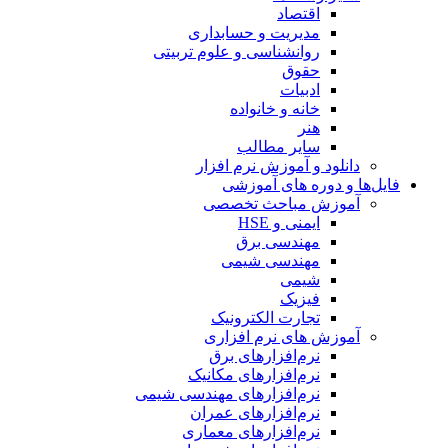
اقتصاد
مدیریت و حسابداری
روانشناسی و علوم تربیتی
حقوق
ادبیات
خانه و خانواده
هنر
سایر مطالب
دانلود و آموزش نرم افزار
فایل‌ها و دوره های آموزشی
آموزش مباحث تخصصی
ایمنی و HSE
مهندسی برق
مهندسی شیمی
شیمی
فیزیک
تجارت الکترونیک
آموزش های نرم افزاری
نرم‌افزارهای برق
نرم‌افزارهای مکانیک
نرم‌افزارهای مهندسی شیمی
نرم‌افزارهای عمران
نرم‌افزارهای معماری