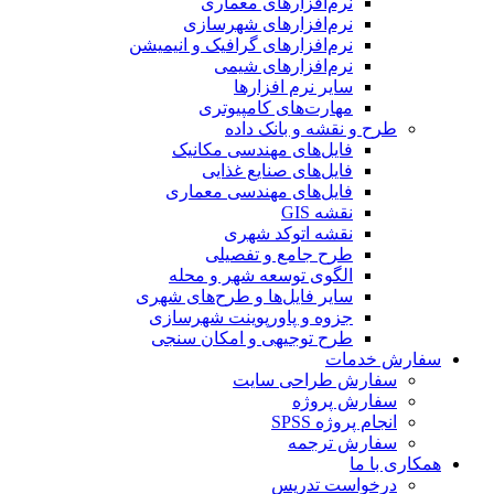
نرم‌افزارهای معماری
نرم‌افزارهای شهرسازی
نرم‌افزارهای گرافیک و انیمیشن
نرم‌افزارهای شیمی
سایر نرم افزارها
مهارت‌های کامپیوتری
طرح و نقشه و بانک داده
فایل‌های مهندسی مکانیک
فایل‌های صنایع غذایی
فایل‌های مهندسی معماری
نقشه GIS
نقشه اتوکد شهری
طرح جامع و تفصیلی
الگوی توسعه شهر و محله
سایر فایل‌ها و طرح‌های شهری
جزوه و پاورپوینت شهرسازی
طرح توجیهی و امکان سنجی
سفارش خدمات
سفارش طراحی سایت
سفارش پروژه
انجام پروژه SPSS
سفارش ترجمه
همکاری با ما
درخواست تدریس