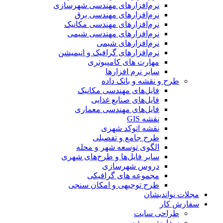
نرم‌افزارهای مهندسی شهرسازی
نرم‌افزارهای مهندسی برق
نرم‌افزارهای مهندسی مکانیک
نرم‌افزارهای مهندسی شیمی
نرم‌افزارهای شیمی
نرم‌افزارهای گرافیک و انیمیشن
مهارت های کامپیوتری
سایر نرم افزارها
طرح و نقشه و بانک داده
فایل‌های مهندسی مکانیک
فایل‌های صنایع غذایی
فایل‌های مهندسی معماری
نقشه GIS
نقشه اتوکد شهری
طرح جامع و تفصیلی
الگوی توسعه شهر و محله
سایر فایل‌ها و طرح‌های شهری
دروس شهرسازی
مجموعه های گرافیکی
طرح توجیهی و امکان سنجی
مجلات نواندیشان
سفارش کار
طراحی سایت
سفارش پروژه