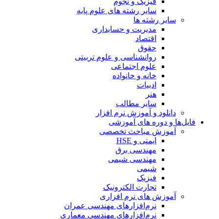
فیزیک و نجوم
سایر رشته های علوم پایه
سایر رشته ها
مدیریت و حسابداری
اقتصاد
حقوق
روانشناسی و علوم تربیتی
علوم اجتماعی
خانه و خانواده
ادبیات
هنر
سایر مطالب
دانلود و آموزش نرم افزار
فایل‌ها و دوره های آموزشی
آموزش مباحث تخصصی
ایمنی و HSE
مهندسی برق
مهندسی شیمی
شیمی
فیزیک
تجارت الکترونیک
آموزش های نرم افزاری
نرم‌افزارهای مهندسی عمران
نرم‌افزارهای مهندسی معماری