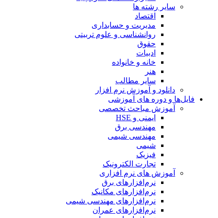
سایر رشته ها
اقتصاد
مدیریت و حسابداری
روانشناسی و علوم تربیتی
حقوق
ادبیات
خانه و خانواده
هنر
سایر مطالب
دانلود و آموزش نرم افزار
فایل‌ها و دوره های آموزشی
آموزش مباحث تخصصی
ایمنی و HSE
مهندسی برق
مهندسی شیمی
شیمی
فیزیک
تجارت الکترونیک
آموزش های نرم افزاری
نرم‌افزارهای برق
نرم‌افزارهای مکانیک
نرم‌افزارهای مهندسی شیمی
نرم‌افزارهای عمران