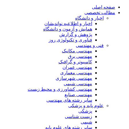
صفحه اصلی
مطالب تخصصی
اخبار و دانشگاه
اخبار و اطلاعیه نواندیشان
همایش و آزمون و دانشگاه
پژوهش و گزارش
فناوری و تکنولوژی روز
فنی و مهندسی
مهندسی مکانیک
مهندسی برق
کامپیوتر و گرافیک
مهندسی عمران
مهندسی معماری
مهندسی شهرسازی
مهندسی شیمی
مهندسی کشاورزی و محیط زیست
مهندسی صنایع
سایر رشته های مهندسی
علوم پایه و پزشکی
پزشکی
زیست شناسی
شیمی
سایر رشته های علوم پایه