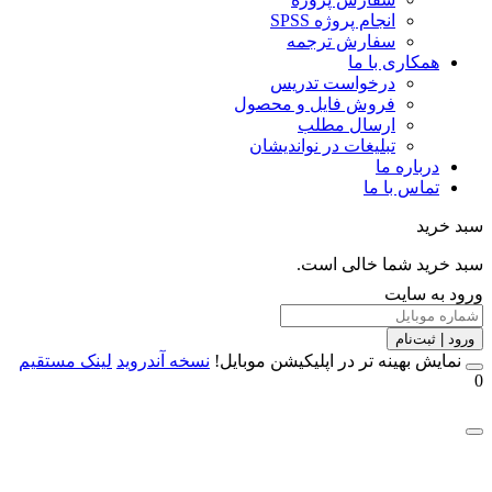
انجام پروژه SPSS
سفارش ترجمه
همکاری با ما
درخواست تدریس
فروش فایل و محصول
ارسال مطلب
تبلیغات در نواندیشان
درباره ما
تماس با ما
خرید
خرید شما خالی است.
 به سایت
 | ثبت‌نام
مایش بهینه تر در اپلیکیشن موبایل!
نسخه آندروید
لینک مستقیم