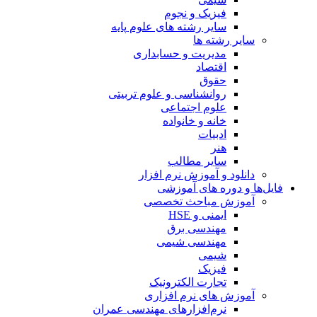
فیزیک و نجوم
سایر رشته های علوم پایه
سایر رشته ها
مدیریت و حسابداری
اقتصاد
حقوق
روانشناسی و علوم تربیتی
علوم اجتماعی
خانه و خانواده
ادبیات
هنر
سایر مطالب
دانلود و آموزش نرم افزار
فایل‌ها و دوره های آموزشی
آموزش مباحث تخصصی
ایمنی و HSE
مهندسی برق
مهندسی شیمی
شیمی
فیزیک
تجارت الکترونیک
آموزش های نرم افزاری
نرم‌افزارهای مهندسی عمران