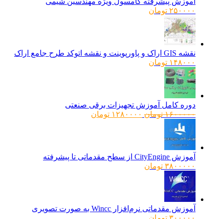
آموزش پیشرفته کامسول ویژه مهندسین شیمی
۲۵۰۰۰۰
تومان
نقشه GIS اراک و پاورپوینت و نقشه اتوکد طرح جامع اراک
۱۴۸۰۰۰
تومان
دوره کامل آموزش تجهیزات برقی صنعتی
قیمت
قیمت
۱۶۰۰۰۰۰
تومان
۱۲۸۰۰۰۰
تومان
اصلی:
فعلی:
۱۶۰۰۰۰۰ تومان
۱۲۸۰۰۰۰ تومان.
بود.
آموزش CityEngine از سطح مقدماتی تا پیشرفته
۳۸۰۰۰۰۰
تومان
آموزش مقدماتی نرم‌افزار Wincc به صورت تصویری
۳۰۰۰۰۰
تومان