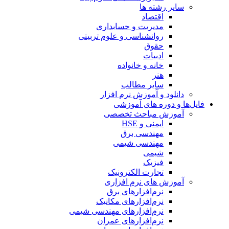
سایر رشته ها
اقتصاد
مدیریت و حسابداری
روانشناسی و علوم تربیتی
حقوق
ادبیات
خانه و خانواده
هنر
سایر مطالب
دانلود و آموزش نرم افزار
فایل‌ها و دوره های آموزشی
آموزش مباحث تخصصی
ایمنی و HSE
مهندسی برق
مهندسی شیمی
شیمی
فیزیک
تجارت الکترونیک
آموزش های نرم افزاری
نرم‌افزارهای برق
نرم‌افزارهای مکانیک
نرم‌افزارهای مهندسی شیمی
نرم‌افزارهای عمران