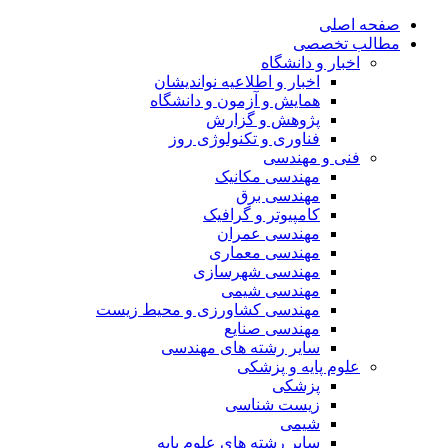
صفحه اصلی
مطالب تخصصی
اخبار و دانشگاه
اخبار و اطلاعیه نواندیشان
همایش و آزمون و دانشگاه
پژوهش و گزارش
فناوری و تکنولوژی روز
فنی و مهندسی
مهندسی مکانیک
مهندسی برق
کامپیوتر و گرافیک
مهندسی عمران
مهندسی معماری
مهندسی شهرسازی
مهندسی شیمی
مهندسی کشاورزی و محیط زیست
مهندسی صنایع
سایر رشته های مهندسی
علوم پایه و پزشکی
پزشکی
زیست شناسی
شیمی
سایر رشته های علوم پایه