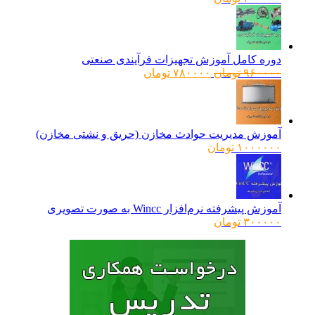
دوره کامل آموزش تجهیزات فرآیندی صنعتی
قیمت
قیمت
۹۶۰۰۰۰
تومان
۷۸۰۰۰۰
تومان
اصلی:
فعلی:
۹۶۰۰۰۰ تومان
۷۸۰۰۰۰ تومان.
بود.
آموزش مدیریت حوادث مخازن (حریق و نشتی مخازن)
۱۰۰۰۰۰۰
تومان
آموزش پیشرفته نرم‌افزار Wincc به صورت تصویری
۳۰۰۰۰۰
تومان