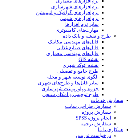
نرم‌افزارهای معماری
نرم‌افزارهای شهرسازی
نرم‌افزارهای گرافیک و انیمیشن
نرم‌افزارهای شیمی
سایر نرم افزارها
مهارت‌های کامپیوتری
طرح و نقشه و بانک داده
فایل‌های مهندسی مکانیک
فایل‌های صنایع غذایی
فایل‌های مهندسی معماری
نقشه GIS
نقشه اتوکد شهری
طرح جامع و تفصیلی
الگوی توسعه شهر و محله
سایر فایل‌ها و طرح‌های شهری
جزوه و پاورپوینت شهرسازی
طرح توجیهی و امکان سنجی
سفارش خدمات
سفارش طراحی سایت
سفارش پروژه
انجام پروژه SPSS
سفارش ترجمه
همکاری با ما
درخواست تدریس