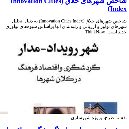
شاخص شهرهای خلاق (Innovation Cities
Ind
شاخص شهرهای خلاق (Innovation Cities Index) به دنبال تحلیل
ای نوآور و ارزیابی و رتبه‌بندی آنها براساس شیوه‌های نوآوری
ت. ThinkNow…
ه، طرح، پروژه شهرسازی